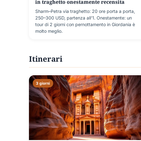
in traghetto onestamente recensita
Sharm–Petra via traghetto: 20 ore porta a porta,
250–300 USD, partenza all'1. Onestamente: un
tour di 2 giorni con pernottamento in Giordania è
molto meglio.
Itinerari
3 giorni