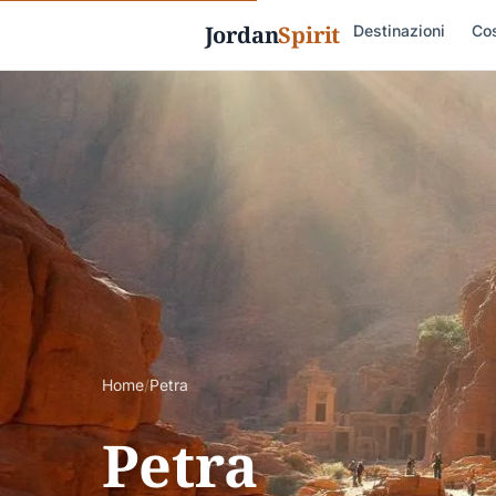
Jordan
Spirit
Destinazioni
Cos
Home
/
Petra
Petra