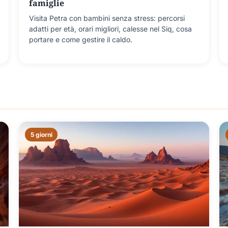
famiglie
Visita Petra con bambini senza stress: percorsi
adatti per età, orari migliori, calesse nel Siq, cosa
portare e come gestire il caldo.
5 giorni