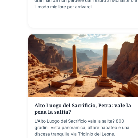
orari, siti da non perdere dal Tesoro al Monastero e
il modo migliore per arrivarci.
Alto Luogo del Sacrificio, Petra: vale la
pena la salita?
L'Alto Luogo del Sacrificio vale la salita? 800
gradini, vista panoramica, altare nabateo e una
discesa tranquilla via Triclinio del Leone.