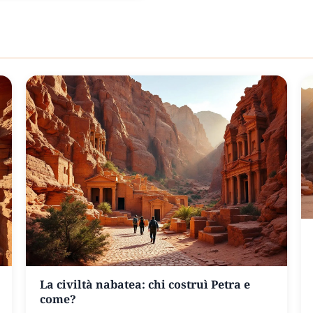
La civiltà nabatea: chi costruì Petra e
come?