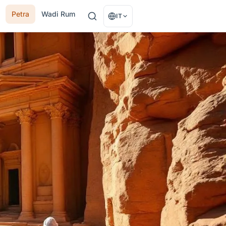
Petra
Wadi Rum
IT