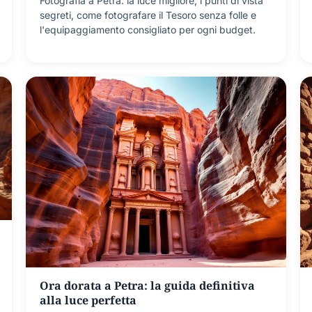
Fotografia a Petra: la luce migliore, i punti di vista
segreti, come fotografare il Tesoro senza folle e
l'equipaggiamento consigliato per ogni budget.
Ora dorata a Petra: la guida definitiva
alla luce perfetta