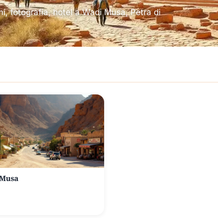
ni, fotografia, hotel a Wadi Musa, Petra di
 Musa