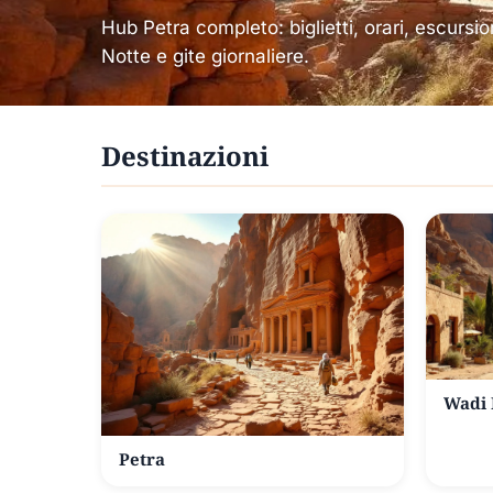
Hub Petra completo: biglietti, orari, escursio
Notte e gite giornaliere.
Destinazioni
Wadi
Petra