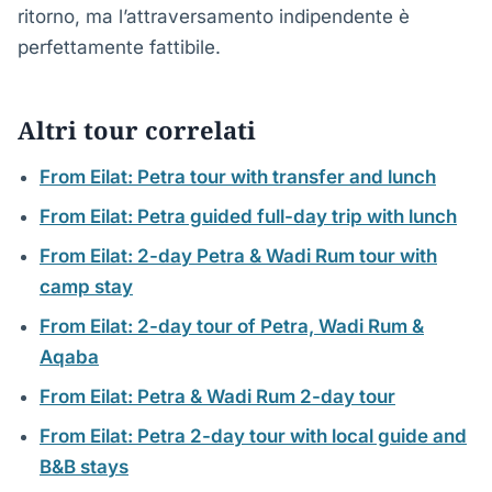
ritorno, ma l’attraversamento indipendente è
perfettamente fattibile.
Altri tour correlati
From Eilat: Petra tour with transfer and lunch
From Eilat: Petra guided full-day trip with lunch
From Eilat: 2-day Petra & Wadi Rum tour with
camp stay
From Eilat: 2-day tour of Petra, Wadi Rum &
Aqaba
From Eilat: Petra & Wadi Rum 2-day tour
From Eilat: Petra 2-day tour with local guide and
B&B stays