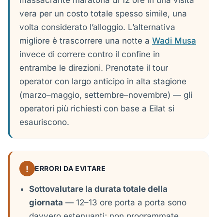
massacrante maratona di 12 ore in una visita
vera per un costo totale spesso simile, una
volta considerato l’alloggio. L’alternativa
migliore è trascorrere una notte a
Wadi Musa
invece di correre contro il confine in
entrambe le direzioni. Prenotate il tour
operator con largo anticipo in alta stagione
(marzo–maggio, settembre–novembre) — gli
operatori più richiesti con base a Eilat si
esauriscono.
!
ERRORI DA EVITARE
Sottovalutare la durata totale della
giornata
— 12–13 ore porta a porta sono
davvero estenuanti; non programmate