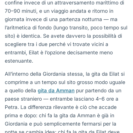
confine invece di un attraversamento marittimo di
70–90 minuti, e un viaggio andata e ritorno in
giornata invece di una partenza notturna — ma
l’aritmetica di fondo (lungo transito, poco tempo sul
sito) è identica. Se avete davvero la possibilità di
scegliere tra i due perché vi trovate vicini a
entrambi, Eilat è l’opzione decisamente meno
estenuante.
All’interno della Giordania stessa, la gita da Eilat si
comprime a un tempo sul sito grosso modo uguale
a quello della
gita da Amman
pur partendo da un
paese straniero — entrambe lasciano 4–6 ore a
Petra. La differenza rilevante è ciò che accade
prima e dopo: chi fa la gita da Amman è già in
Giordania e può semplicemente fermarsi per la
notte se cambia idea; chi fa la gita da Eilat deve