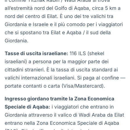
Il confine Yitzhak Rabin / Wadi Araba si trova
all’estremità nord del Golfo di Aqaba, circa 5 km a
nord del centro di Eilat. È uno dei tre valichi tra
Giordania e Israele e il più comodo per i viaggiatori
che si spostano tra Eilat e Aqaba / il sud della
Giordania.
Tasse di uscita israeliane:
116 ILS (shekel
israeliani) a persona per la maggior parte dei
cittadini stranieri. È la tassa di uscita standard ai
valichi internazionali israeliani. Si paga al confine —
portate contanti o carta (Visa/Mastercard).
Ingresso giordano tramite la Zona Economica
Speciale di Aqaba:
i viaggiatori che entrano in
Giordania attraverso il valico di Wadi Araba da Eilat
entrano nella Zona Economica Speciale di Aqaba