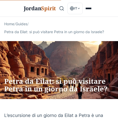
Jordan
Spirit
IT
Home
/
Guides
/
Petra da Eilat: si può visitare Petra in un giorno da Israele?
Petra da Eilat: si può visitare
Petra in un giorno da Israele?
L’escursione di un giorno da Eilat a Petra è una