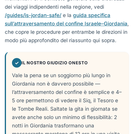
dei viaggi indipendenti nella regione, vedi
/guides/is-jordan-safe/
e la
guida specifica
sull’attraversamento del confine Israele–Giordania
,
che copre le procedure per entrambe le direzioni in
modo più approfondito del riassunto qui sopra.
✓
IL NOSTRO GIUDIZIO ONESTO
Vale la pena se un soggiorno più lungo in
Giordania non è davvero possibile —
l’attraversamento del confine è semplice e 4–
5 ore permettono di vedere il Siq, il Tesoro e
le Tombe Reali. Saltate la gita in giornata se
avete anche solo un minimo di flessibilità: 2
notti in Giordania trasformano una