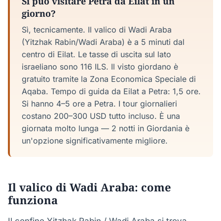
Si può visitare Petra da Eilat in un
giorno?
Sì, tecnicamente. Il valico di Wadi Araba
(Yitzhak Rabin/Wadi Araba) è a 5 minuti dal
centro di Eilat. Le tasse di uscita sul lato
israeliano sono 116 ILS. Il visto giordano è
gratuito tramite la Zona Economica Speciale di
Aqaba. Tempo di guida da Eilat a Petra: 1,5 ore.
Si hanno 4–5 ore a Petra. I tour giornalieri
costano 200–300 USD tutto incluso. È una
giornata molto lunga — 2 notti in Giordania è
un'opzione significativamente migliore.
Il valico di Wadi Araba: come
funziona