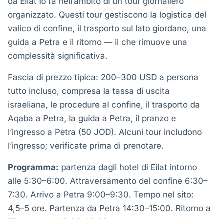
da Eilat lo fa nell’ambito di un tour giornaliero
organizzato. Questi tour gestiscono la logistica del
valico di confine, il trasporto sul lato giordano, una
guida a Petra e il ritorno — il che rimuove una
complessità significativa.
Fascia di prezzo tipica: 200–300 USD a persona
tutto incluso, compresa la tassa di uscita
israeliana, le procedure al confine, il trasporto da
Aqaba a Petra, la guida a Petra, il pranzo e
l’ingresso a Petra (50 JOD). Alcuni tour includono
l’ingresso; verificate prima di prenotare.
Programma:
partenza dagli hotel di Eilat intorno
alle 5:30–6:00. Attraversamento del confine 6:30–
7:30. Arrivo a Petra 9:00–9:30. Tempo nel sito:
4,5–5 ore. Partenza da Petra 14:30–15:00. Ritorno a