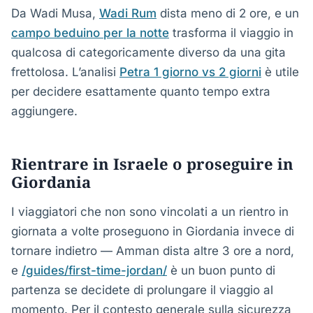
Da Wadi Musa,
Wadi Rum
dista meno di 2 ore, e un
campo beduino per la notte
trasforma il viaggio in
qualcosa di categoricamente diverso da una gita
frettolosa. L’analisi
Petra 1 giorno vs 2 giorni
è utile
per decidere esattamente quanto tempo extra
aggiungere.
Rientrare in Israele o proseguire in
Giordania
I viaggiatori che non sono vincolati a un rientro in
giornata a volte proseguono in Giordania invece di
tornare indietro — Amman dista altre 3 ore a nord,
e
/guides/first-time-jordan/
è un buon punto di
partenza se decidete di prolungare il viaggio al
momento. Per il contesto generale sulla sicurezza