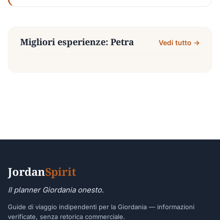
Migliori esperienze: Petra
Vedi tutto →
Jordan
Spirit
Il planner Giordania onesto.
Guide di viaggio indipendenti per la Giordania — informazioni
verificate, senza retorica commerciale.