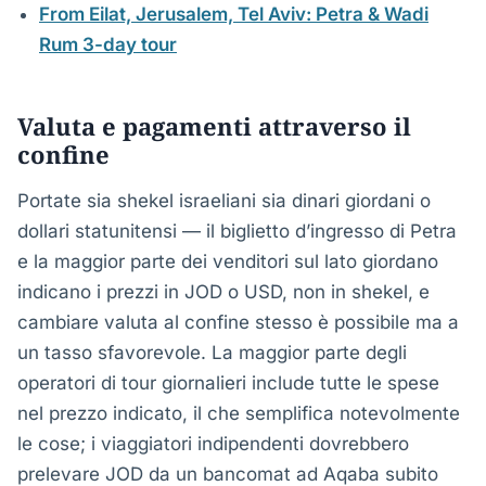
From Eilat, Jerusalem, Tel Aviv: Petra & Wadi
Rum 3-day tour
Valuta e pagamenti attraverso il
confine
Portate sia shekel israeliani sia dinari giordani o
dollari statunitensi — il biglietto d’ingresso di Petra
e la maggior parte dei venditori sul lato giordano
indicano i prezzi in JOD o USD, non in shekel, e
cambiare valuta al confine stesso è possibile ma a
un tasso sfavorevole. La maggior parte degli
operatori di tour giornalieri include tutte le spese
nel prezzo indicato, il che semplifica notevolmente
le cose; i viaggiatori indipendenti dovrebbero
prelevare JOD da un bancomat ad Aqaba subito