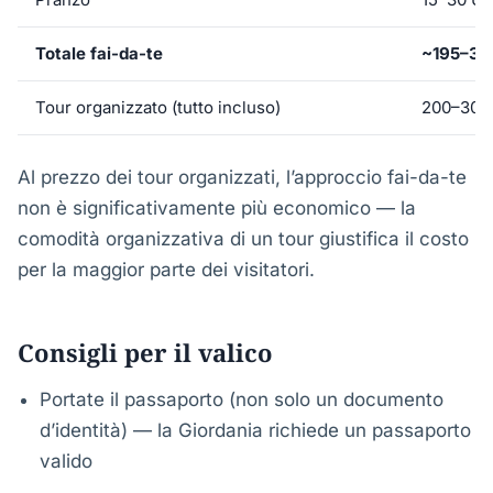
Totale fai-da-te
~195–30
Tour organizzato (tutto incluso)
200–300
Al prezzo dei tour organizzati, l’approccio fai-da-te
non è significativamente più economico — la
comodità organizzativa di un tour giustifica il costo
per la maggior parte dei visitatori.
Consigli per il valico
Portate il passaporto (non solo un documento
d’identità) — la Giordania richiede un passaporto
valido