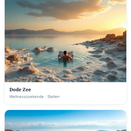
Dode Zee
Wellnesszoekende · Stellen