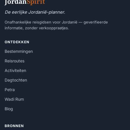
Jordan
Spirit
De eerlijke Jordanië-planner.
Onafhankelijke reisgidsen voor Jordanië — geverifieerde
informatie, zonder verkooppraatjes.
ONTDEKKEN
Bestemmingen
Reisroutes
Activiteiten
Dagtochten
Petra
Wadi Rum
Blog
BRONNEN