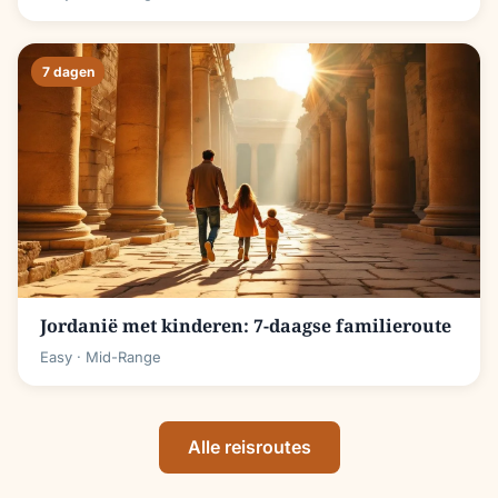
7 dagen
Jordanië met kinderen: 7-daagse familieroute
Easy
· Mid-Range
Alle reisroutes