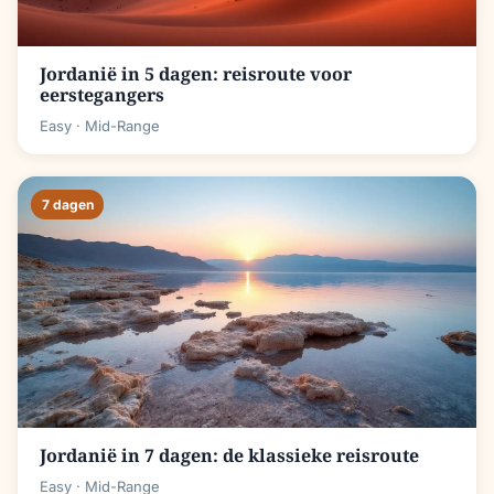
Jordanië in 5 dagen: reisroute voor
eerstegangers
Easy
· Mid-Range
7 dagen
Jordanië in 7 dagen: de klassieke reisroute
Easy
· Mid-Range