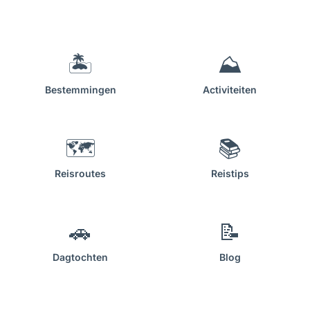
🏝
⛰
Bestemmingen
Activiteiten
🗺
📚
Reisroutes
Reistips
🚗
📝
Dagtochten
Blog