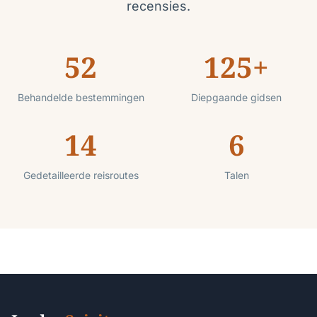
recensies.
52
125+
Behandelde bestemmingen
Diepgaande gidsen
14
6
Gedetailleerde reisroutes
Talen