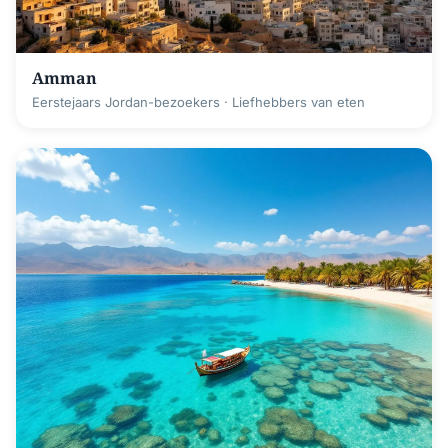
Amman
Eerstejaars Jordan-bezoekers · Liefhebbers van eten