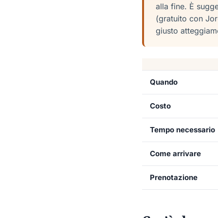
alla fine. È sug
(gratuito con Jor
giusto atteggiam
Quando
Costo
Tempo necessario
Come arrivare
Prenotazione