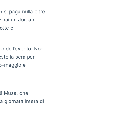
 si paga nulla oltre
e hai un Jordan
otte è
rno dell’evento. Non
esto la sera per
rzo–maggio e
adi Musa, che
a giornata intera di