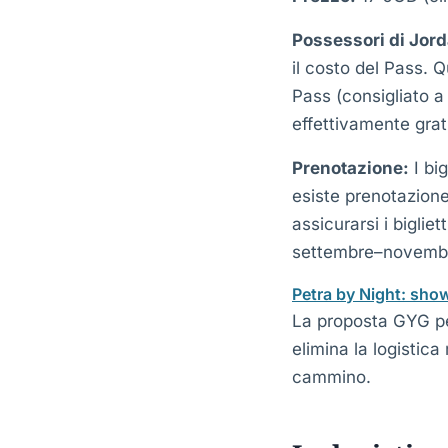
Possessori di Jor
il costo del Pass. 
Pass (consigliato a
effettivamente grat
Prenotazione:
I big
esiste prenotazione
assicurarsi i biglie
settembre–novemb
Petra by Night: show
La proposta GYG per
elimina la logistica
cammino.