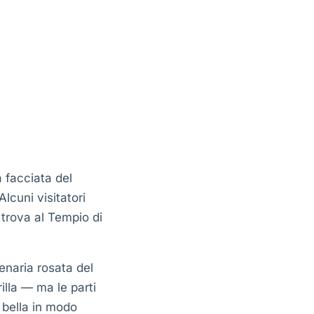
 facciata del
lcuni visitatori
 trova al Tempio di
renaria rosata del
illa — ma le parti
 bella in modo