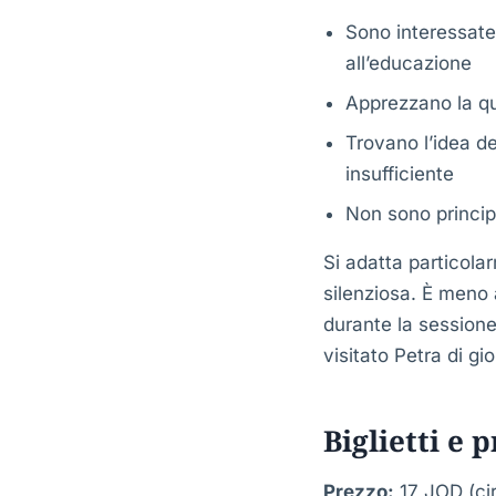
Sono interessate
all’educazione
Apprezzano la qu
Trovano l’idea de
insufficiente
Non sono princip
Si adatta particola
silenziosa. È meno 
durante la sessione
visitato Petra di g
Biglietti e 
Prezzo:
17 JOD (ci