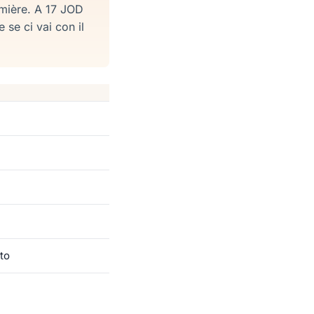
umière. A 17 JOD
 se ci vai con il
sto