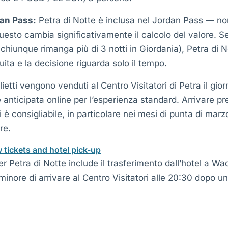
dan Pass:
Petra di Notte è inclusa nel Jordan Pass — non
Questo cambia significativamente il calcolo del valore. S
 chiunque rimanga più di 3 notti in Giordania), Petra di N
uita e la decisione riguarda solo il tempo.
lietti vengono venduti al Centro Visitatori di Petra il gio
 anticipata online per l’esperienza standard. Arrivare pr
tti è consigliabile, in particolare nei mesi di punta di ma
re.
 tickets and hotel pick-up
 Petra di Notte include il trasferimento dall’hotel a W
 minore di arrivare al Centro Visitatori alle 20:30 dopo un