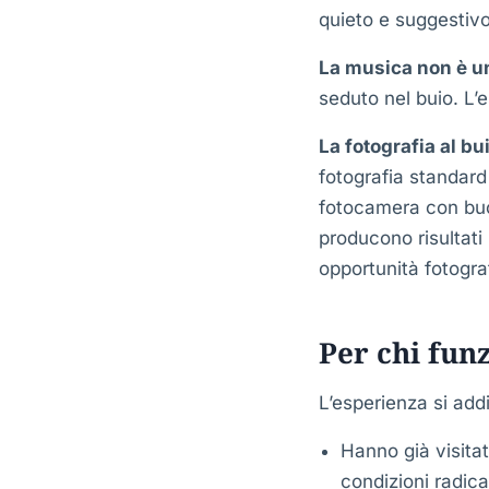
quieto e suggestiv
La musica non è u
seduto nel buio. L’
La fotografia al bui
fotografia standard
fotocamera con buon
producono risultati 
opportunità fotogra
Per chi fun
L’esperienza si add
Hanno già visitat
condizioni radic