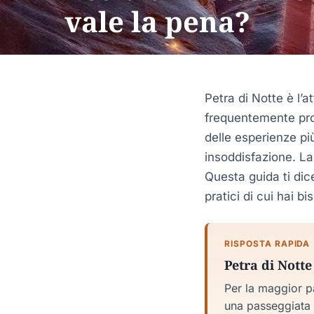
vale la pena?
Petra di Notte è l’
frequentemente prod
delle esperienze pi
insoddisfazione. La
Questa guida ti dic
pratici di cui hai 
RISPOSTA RAPIDA
Petra di Notte
Per la maggior pa
una passeggiata 