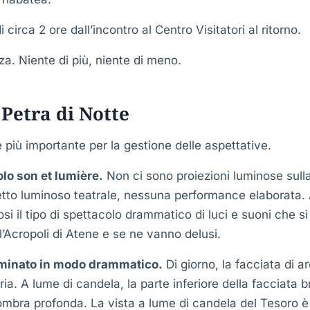
 circa 2 ore dall’incontro al Centro Visitatori al ritorno.
za. Niente di più, niente di meno.
Petra di Notte
 più importante per la gestione delle aspettative.
lo son et lumière.
Non ci sono proiezioni luminose sulla
tto luminoso teatrale, nessuna performance elaborata. A
si il tipo di spettacolo drammatico di luci e suoni che si
l’Acropoli di Atene e se ne vanno delusi.
luminato in modo drammatico.
Di giorno, la facciata di a
ia. A lume di candela, la parte inferiore della facciata br
’ombra profonda. La vista a lume di candela del Tesoro è