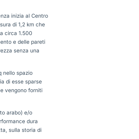
enza inizia al Centro
ssura di 1,2 km che
da circa 1.500
ento e delle pareti
rezza senza una
q nello spazio
ia di esse sparse
te vengono forniti
to arabo) e/o
erformance dura
a, sulla storia di