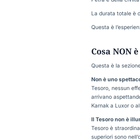
La durata totale è di
Questa è l’esperien
Cosa NON è 
Questa è la sezione
Non è uno spettaco
Tesoro, nessun effe
arrivano aspettando
Karnak a Luxor o al
Il Tesoro non è il
Tesoro è straordinar
superiori sono nell