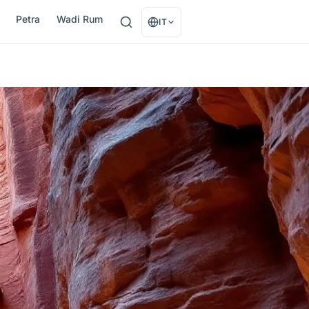
Petra
Wadi Rum
IT