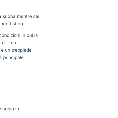
ta suona mentre sei
ncertistico.
ondizioni in cui la
ste. Una
 e un treppiede
a principale
esaggio in