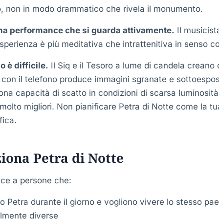
o, non in modo drammatico che rivela il monumento.
na performance che si guarda attivamente.
Il musicis
esperienza è più meditativa che intrattenitiva in senso co
o è difficile.
Il Siq e il Tesoro a lume di candela creano c
 con il telefono produce immagini sgranate e sottoespo
a capacità di scatto in condizioni di scarsa luminosità
molto migliori. Non pianificare Petra di Notte come la tu
fica.
ziona Petra di Notte
ice a persone che:
o Petra durante il giorno e vogliono vivere lo stesso pa
almente diverse