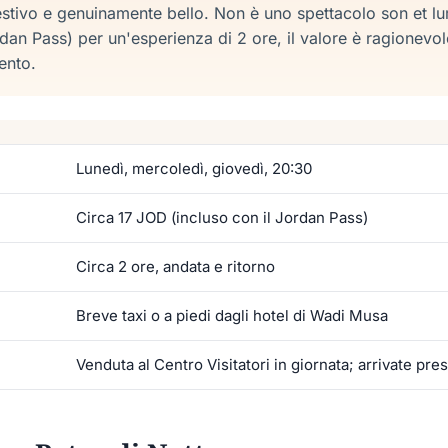
gestivo e genuinamente bello. Non è uno spettacolo son et l
dan Pass) per un'esperienza di 2 ore, il valore è ragionevole
ento.
Lunedì, mercoledì, giovedì, 20:30
Circa 17 JOD (incluso con il Jordan Pass)
Circa 2 ore, andata e ritorno
Breve taxi o a piedi dagli hotel di Wadi Musa
Venduta al Centro Visitatori in giornata; arrivate pre