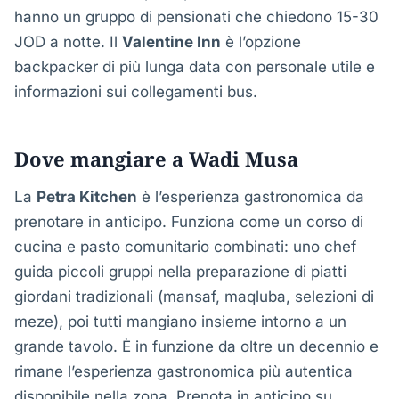
hanno un gruppo di pensionati che chiedono 15-30
JOD a notte. Il
Valentine Inn
è l’opzione
backpacker di più lunga data con personale utile e
informazioni sui collegamenti bus.
Dove mangiare a Wadi Musa
La
Petra Kitchen
è l’esperienza gastronomica da
prenotare in anticipo. Funziona come un corso di
cucina e pasto comunitario combinati: uno chef
guida piccoli gruppi nella preparazione di piatti
giordani tradizionali (mansaf, maqluba, selezioni di
meze), poi tutti mangiano insieme intorno a un
grande tavolo. È in funzione da oltre un decennio e
rimane l’esperienza gastronomica più autentica
disponibile nella zona. Prenota in anticipo su