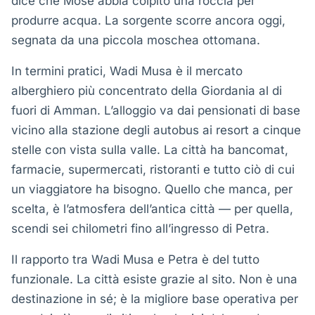
dice che Mosè abbia colpito una roccia per
produrre acqua. La sorgente scorre ancora oggi,
segnata da una piccola moschea ottomana.
In termini pratici, Wadi Musa è il mercato
alberghiero più concentrato della Giordania al di
fuori di Amman. L’alloggio va dai pensionati di base
vicino alla stazione degli autobus ai resort a cinque
stelle con vista sulla valle. La città ha bancomat,
farmacie, supermercati, ristoranti e tutto ciò di cui
un viaggiatore ha bisogno. Quello che manca, per
scelta, è l’atmosfera dell’antica città — per quella,
scendi sei chilometri fino all’ingresso di Petra.
Il rapporto tra Wadi Musa e Petra è del tutto
funzionale. La città esiste grazie al sito. Non è una
destinazione in sé; è la migliore base operativa per