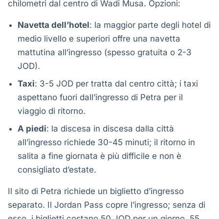
chilometri dal centro di Wadi Musa. Opzioni:
Navetta dell’hotel
: la maggior parte degli hotel di
medio livello e superiori offre una navetta
mattutina all’ingresso (spesso gratuita o 2-3
JOD).
Taxi
: 3-5 JOD per tratta dal centro città; i taxi
aspettano fuori dall’ingresso di Petra per il
viaggio di ritorno.
A piedi
: la discesa in discesa dalla città
all’ingresso richiede 30-45 minuti; il ritorno in
salita a fine giornata è più difficile e non è
consigliato d’estate.
Il sito di Petra richiede un biglietto d’ingresso
separato. Il Jordan Pass copre l’ingresso; senza di
esso, i biglietti costano 50 JOD per un giorno, 55