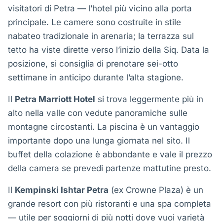
visitatori di Petra — l’hotel più vicino alla porta
principale. Le camere sono costruite in stile
nabateo tradizionale in arenaria; la terrazza sul
tetto ha viste dirette verso l’inizio della Siq. Data la
posizione, si consiglia di prenotare sei-otto
settimane in anticipo durante l’alta stagione.
Il
Petra Marriott Hotel
si trova leggermente più in
alto nella valle con vedute panoramiche sulle
montagne circostanti. La piscina è un vantaggio
importante dopo una lunga giornata nel sito. Il
buffet della colazione è abbondante e vale il prezzo
della camera se prevedi partenze mattutine presto.
Il
Kempinski Ishtar Petra
(ex Crowne Plaza) è un
grande resort con più ristoranti e una spa completa
— utile per soggiorni di più notti dove vuoi varietà