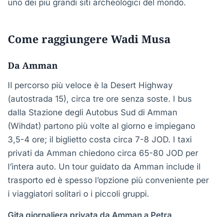
uno dei più grandi siti archeologici del mondo.
Come raggiungere Wadi Musa
Da Amman
Il percorso più veloce è la Desert Highway
(autostrada 15), circa tre ore senza soste. I bus
dalla Stazione degli Autobus Sud di Amman
(Wihdat) partono più volte al giorno e impiegano
3,5-4 ore; il biglietto costa circa 7-8 JOD. I taxi
privati da Amman chiedono circa 65-80 JOD per
l’intera auto. Un tour guidato da Amman include il
trasporto ed è spesso l’opzione più conveniente per
i viaggiatori solitari o i piccoli gruppi.
Gita giornaliera privata da Amman a Petra