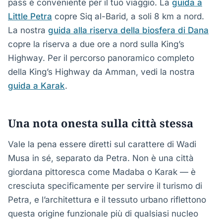
pass è conveniente per il tuo viaggio. La
guida a
Little Petra
copre Siq al-Barid, a soli 8 km a nord.
La nostra
guida alla riserva della biosfera di Dana
copre la riserva a due ore a nord sulla King’s
Highway. Per il percorso panoramico completo
della King’s Highway da Amman, vedi la nostra
guida a Karak
.
Una nota onesta sulla città stessa
Vale la pena essere diretti sul carattere di Wadi
Musa in sé, separato da Petra. Non è una città
giordana pittoresca come Madaba o Karak — è
cresciuta specificamente per servire il turismo di
Petra, e l’architettura e il tessuto urbano riflettono
questa origine funzionale più di qualsiasi nucleo