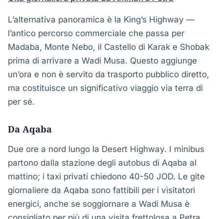
L’alternativa panoramica è la King’s Highway —
l’antico percorso commerciale che passa per
Madaba, Monte Nebo, il Castello di Karak e Shobak
prima di arrivare a Wadi Musa. Questo aggiunge
un’ora e non è servito da trasporto pubblico diretto,
ma costituisce un significativo viaggio via terra di
per sé.
Da Aqaba
Due ore a nord lungo la Desert Highway. I minibus
partono dalla stazione degli autobus di Aqaba al
mattino; i taxi privati chiedono 40-50 JOD. Le gite
giornaliere da Aqaba sono fattibili per i visitatori
energici, anche se soggiornare a Wadi Musa è
consigliato per più di una visita frettolosa a Petra.