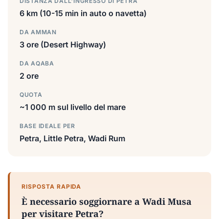
DISTANZA DALL'INGRESSO DI PETRA
6 km (10-15 min in auto o navetta)
DA AMMAN
3 ore (Desert Highway)
DA AQABA
2 ore
QUOTA
~1 000 m sul livello del mare
BASE IDEALE PER
Petra, Little Petra, Wadi Rum
RISPOSTA RAPIDA
È necessario soggiornare a Wadi Musa
per visitare Petra?