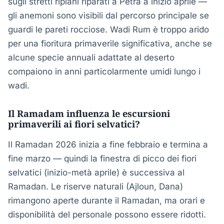
sugli stretti ripiani riparati a Petra a inizio aprile —
gli anemoni sono visibili dal percorso principale se
guardi le pareti rocciose. Wadi Rum è troppo arido
per una fioritura primaverile significativa, anche se
alcune specie annuali adattate al deserto
compaiono in anni particolarmente umidi lungo i
wadi.
Il Ramadam influenza le escursioni
primaverili ai fiori selvatici?
Il Ramadan 2026 inizia a fine febbraio e termina a
fine marzo — quindi la finestra di picco dei fiori
selvatici (inizio-metà aprile) è successiva al
Ramadan. Le riserve naturali (Ajloun, Dana)
rimangono aperte durante il Ramadan, ma orari e
disponibilità del personale possono essere ridotti.