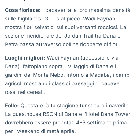
Cosa fiorisce:
I papaveri alla loro massima densità
sulle highlands. Gli iris al picco. Wadi Faynan
mostra fiori selvatici sui suoi versanti rocciosi. La
sezione meridionale del Jordan Trail tra Dana e
Petra passa attraverso colline ricoperte di fiori.
Luoghi migliori:
Wadi Faynan (accessibile via
Dana), l’altopiano sopra il villaggio di Dana e i
giardini del Monte Nebo. Intorno a Madaba, i campi
agricoli mostrano i classici paesaggi di papaveri
rossi nei cereali.
Folle:
Questa è l’alta stagione turistica primaverile.
La guesthouse RSCN di Dana e l’Hotel Dana Tower
dovrebbero essere prenotati 4–6 settimane prima
per i weekend di metà aprile.