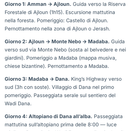
Giorno 1: Amman → Ajloun.
Guida verso la Riserva
Forestale di Ajloun (1h15). Escursione mattutina
nella foresta. Pomeriggio: Castello di Ajloun.
Pernottamento nella zona di Ajloun o Jerash.
Giorno 2: Ajloun → Monte Nebo → Madaba.
Guida
verso sud via Monte Nebo (sosta al belvedere e nei
giardini). Pomeriggio a Madaba (mappa musiva,
chiese bizantine). Pernottamento a Madaba.
Giorno 3: Madaba → Dana.
King’s Highway verso
sud (3h con soste). Villaggio di Dana nel primo
pomeriggio. Passeggiata serale sul sentiero del
Wadi Dana.
Giorno 4: Altopiano di Dana all’alba.
Passeggiata
mattutina sull’altopiano prima delle 8:00 — luce