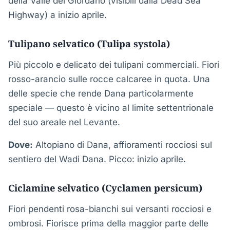
della Valle del Giordano (visibili dalla Dead Sea
Highway) a inizio aprile.
Tulipano selvatico (Tulipa systola)
Più piccolo e delicato dei tulipani commerciali. Fiori
rosso-arancio sulle rocce calcaree in quota. Una
delle specie che rende Dana particolarmente
speciale — questo è vicino al limite settentrionale
del suo areale nel Levante.
Dove:
Altopiano di Dana, affioramenti rocciosi sul
sentiero del Wadi Dana. Picco: inizio aprile.
Ciclamine selvatico (Cyclamen persicum)
Fiori pendenti rosa-bianchi sui versanti rocciosi e
ombrosi. Fiorisce prima della maggior parte delle