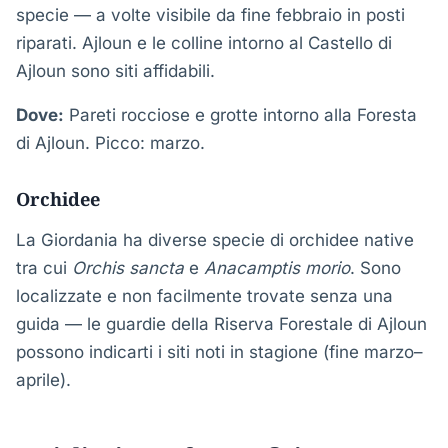
specie — a volte visibile da fine febbraio in posti
riparati. Ajloun e le colline intorno al Castello di
Ajloun sono siti affidabili.
Dove:
Pareti rocciose e grotte intorno alla Foresta
di Ajloun. Picco: marzo.
Orchidee
La Giordania ha diverse specie di orchidee native
tra cui
Orchis sancta
e
Anacamptis morio
. Sono
localizzate e non facilmente trovate senza una
guida — le guardie della Riserva Forestale di Ajloun
possono indicarti i siti noti in stagione (fine marzo–
aprile).