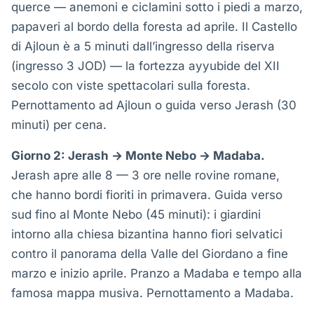
querce — anemoni e ciclamini sotto i piedi a marzo,
papaveri al bordo della foresta ad aprile. Il Castello
di Ajloun è a 5 minuti dall’ingresso della riserva
(ingresso 3 JOD) — la fortezza ayyubide del XII
secolo con viste spettacolari sulla foresta.
Pernottamento ad Ajloun o guida verso Jerash (30
minuti) per cena.
Giorno 2: Jerash → Monte Nebo → Madaba.
Jerash apre alle 8 — 3 ore nelle rovine romane,
che hanno bordi fioriti in primavera. Guida verso
sud fino al Monte Nebo (45 minuti): i giardini
intorno alla chiesa bizantina hanno fiori selvatici
contro il panorama della Valle del Giordano a fine
marzo e inizio aprile. Pranzo a Madaba e tempo alla
famosa mappa musiva. Pernottamento a Madaba.