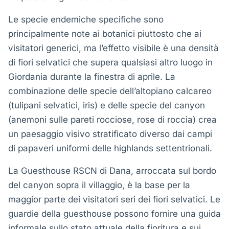
Le specie endemiche specifiche sono
principalmente note ai botanici piuttosto che ai
visitatori generici, ma l’effetto visibile è una densità
di fiori selvatici che supera qualsiasi altro luogo in
Giordania durante la finestra di aprile. La
combinazione delle specie dell’altopiano calcareo
(tulipani selvatici, iris) e delle specie del canyon
(anemoni sulle pareti rocciose, rose di roccia) crea
un paesaggio visivo stratificato diverso dai campi
di papaveri uniformi delle highlands settentrionali.
La Guesthouse RSCN di Dana, arroccata sul bordo
del canyon sopra il villaggio, è la base per la
maggior parte dei visitatori seri dei fiori selvatici. Le
guardie della guesthouse possono fornire una guida
informale sullo stato attuale della fioritura e sui