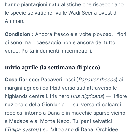
hanno piantagioni naturalistiche che rispecchiano
le specie selvatiche. Valle Wadi Seer a ovest di
Amman.
Condizioni:
Ancora fresco e a volte piovoso. I fiori
ci sono ma il paesaggio non è ancora del tutto
verde. Porta indumenti impermeabili.
Inizio aprile (la settimana di picco)
Cosa fiorisce:
Papaveri rossi (
Papaver rhoeas
) ai
margini agricoli da Irbid verso sud attraverso le
highlands centrali. Iris nero (
Iris nigricans
) — il fiore
nazionale della Giordania — sui versanti calcarei
rocciosi intorno a Dana e in macchie sparse vicino
a Madaba e al Monte Nebo. Tulipani selvatici
(
Tulipa systola
) sull’altopiano di Dana. Orchidee