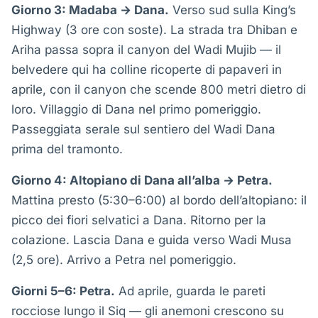
Giorno 3: Madaba → Dana.
Verso sud sulla King’s
Highway (3 ore con soste). La strada tra Dhiban e
Ariha passa sopra il canyon del Wadi Mujib — il
belvedere qui ha colline ricoperte di papaveri in
aprile, con il canyon che scende 800 metri dietro di
loro. Villaggio di Dana nel primo pomeriggio.
Passeggiata serale sul sentiero del Wadi Dana
prima del tramonto.
Giorno 4: Altopiano di Dana all’alba → Petra.
Mattina presto (5:30–6:00) al bordo dell’altopiano: il
picco dei fiori selvatici a Dana. Ritorno per la
colazione. Lascia Dana e guida verso Wadi Musa
(2,5 ore). Arrivo a Petra nel pomeriggio.
Giorni 5–6: Petra.
Ad aprile, guarda le pareti
rocciose lungo il Siq — gli anemoni crescono su