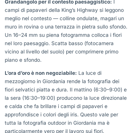
Grandangolo per il contesto paesaggistico:
I
campi di papaveri della King’s Highway si leggono
meglio nel contesto — colline ondulate, magari un
muro in rovina o una terrazza in pietra sullo sfondo.
Un 16–24 mm su piena fotogramma colloca i fiori
nel loro paesaggio. Scatta basso (fotocamera
vicino al livello del suolo) per comprimere primo
piano e sfondo.
L’ora d’oro è non negoziabile:
La luce di
mezzogiorno in Giordania rende la fotografia dei
fiori selvatici piatta e dura. Il mattino (6:30–9:00) e
la sera (16:30–19:00) producono la luce direzionale
e calda che fa brillare i campi di papaveri e
approfondisce i colori degli iris. Questo vale per
tutta la fotografia outdoor in Giordania ma è
particolarmente vero per il lavoro sui fiori.