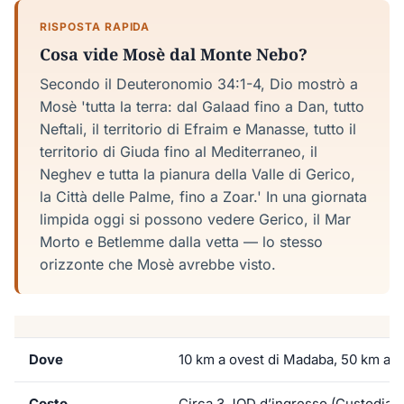
RISPOSTA RAPIDA
Cosa vide Mosè dal Monte Nebo?
Secondo il Deuteronomio 34:1-4, Dio mostrò a
Mosè 'tutta la terra: dal Galaad fino a Dan, tutto
Neftali, il territorio di Efraim e Manasse, tutto il
territorio di Giuda fino al Mediterraneo, il
Neghev e tutta la pianura della Valle di Gerico,
la Città delle Palme, fino a Zoar.' In una giornata
limpida oggi si possono vedere Gerico, il Mar
Morto e Betlemme dalla vetta — lo stesso
orizzonte che Mosè avrebbe visto.
Dove
10 km a ovest di Madaba, 50 km a 
Costo
Circa 3 JOD d’ingresso (Custodia F