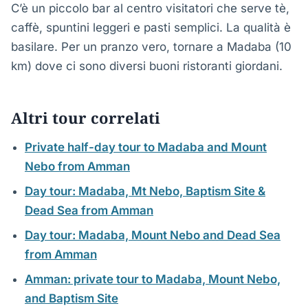
C’è un piccolo bar al centro visitatori che serve tè,
caffè, spuntini leggeri e pasti semplici. La qualità è
basilare. Per un pranzo vero, tornare a Madaba (10
km) dove ci sono diversi buoni ristoranti giordani.
Altri tour correlati
Private half-day tour to Madaba and Mount
Nebo from Amman
Day tour: Madaba, Mt Nebo, Baptism Site &
Dead Sea from Amman
Day tour: Madaba, Mount Nebo and Dead Sea
from Amman
Amman: private tour to Madaba, Mount Nebo,
and Baptism Site