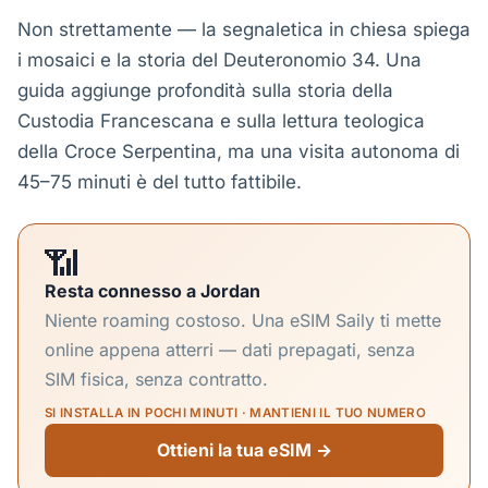
Non strettamente — la segnaletica in chiesa spiega
i mosaici e la storia del Deuteronomio 34. Una
guida aggiunge profondità sulla storia della
Custodia Francescana e sulla lettura teologica
della Croce Serpentina, ma una visita autonoma di
45–75 minuti è del tutto fattibile.
📶
Resta connesso a Jordan
Niente roaming costoso. Una eSIM Saily ti mette
online appena atterri — dati prepagati, senza
SIM fisica, senza contratto.
SI INSTALLA IN POCHI MINUTI · MANTIENI IL TUO NUMERO
Ottieni la tua eSIM →