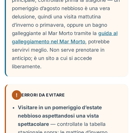
principale, controllate prima la stagione — un
pomeriggio d’agosto nebbioso è una vera
delusione, quindi una visita mattutina
d’inverno o primavera, oppure un bagno
galleggiante al Mar Morto tramite la
guida al
galleggiamento nel Mar Morto
, potrebbe
servirvi meglio. Non serve prenotare in
anticipo; è un sito a cui si accede
liberamente.
!
ERRORI DA EVITARE
Visitare in un pomeriggio d’estate
nebbioso aspettandosi una vista
spettacolare
— controllate la tabella
stagionale sopra; le mattine d’inverno