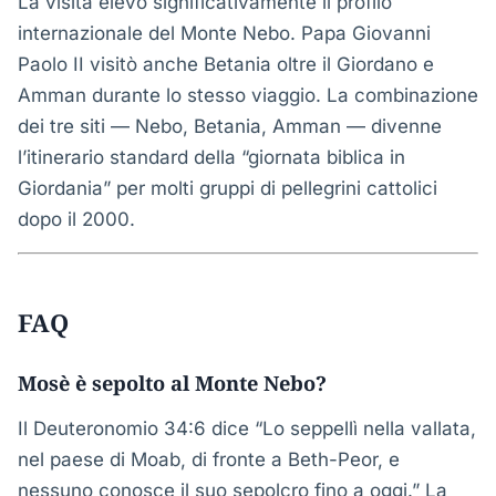
La visita elevò significativamente il profilo
internazionale del Monte Nebo. Papa Giovanni
Paolo II visitò anche Betania oltre il Giordano e
Amman durante lo stesso viaggio. La combinazione
dei tre siti — Nebo, Betania, Amman — divenne
l’itinerario standard della “giornata biblica in
Giordania” per molti gruppi di pellegrini cattolici
dopo il 2000.
FAQ
Mosè è sepolto al Monte Nebo?
Il Deuteronomio 34:6 dice “Lo seppellì nella vallata,
nel paese di Moab, di fronte a Beth-Peor, e
nessuno conosce il suo sepolcro fino a oggi.” La