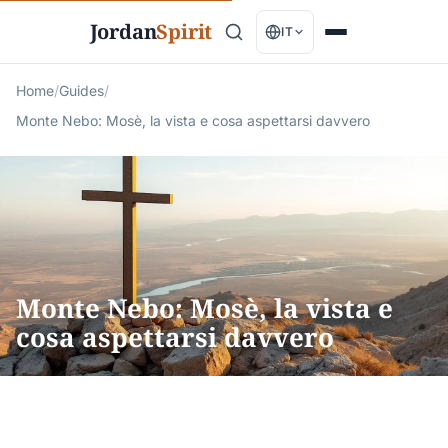
Jordan
Spirit
IT
Home
/
Guides
/
Monte Nebo: Mosè, la vista e cosa aspettarsi davvero
Monte Nebo: Mosè, la vista e
cosa aspettarsi davvero