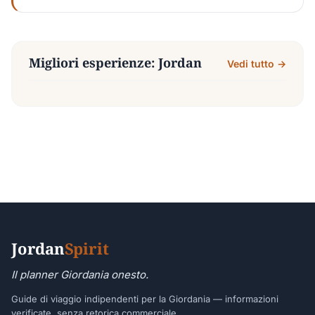
Migliori esperienze: Jordan
Vedi tutto →
Jordan
Spirit
Il planner Giordania onesto.
Guide di viaggio indipendenti per la Giordania — informazioni
verificate, senza retorica commerciale.