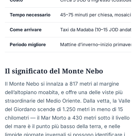
Tempo necessario
45–75 minuti per chiesa, mosaici 
Come arrivare
Taxi da Madaba (10–15 JOD andata e
Periodo migliore
Mattine d’inverno–inizio primavera p
Il significato del Monte Nebo
Il Monte Nebo si innalza a 817 metri al margine
dell’altopiano moabita, e offre una delle viste più
straordinarie del Medio Oriente. Dalla vetta, la Valle
del Giordano scende di 1.250 metri in meno di 15
chilometri — il Mar Morto a 430 metri sotto il livello
del mare è il punto più basso della terra, e nelle
limpide giornate invernali si possono identificare i