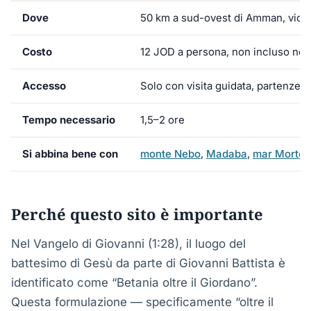
Dove
50 km a sud-ovest di Amman, vici
Costo
12 JOD a persona, non incluso nel
Accesso
Solo con visita guidata, partenze 
Tempo necessario
1,5–2 ore
Si abbina bene con
monte Nebo
,
Madaba
,
mar Morto
Perché questo sito è importante
Nel Vangelo di Giovanni (1:28), il luogo del
battesimo di Gesù da parte di Giovanni Battista è
identificato come “Betania oltre il Giordano”.
Questa formulazione — specificamente “oltre il