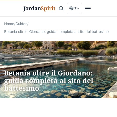
Jordan
Spirit
IT
Home
/
Guides
/
Betania oltre il Giordano: guida completa al sito del battesimo
Betania oltre il Giordano:
guida completa al sito del
battesimo