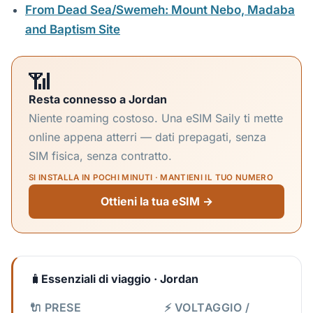
From Dead Sea/Swemeh: Mount Nebo, Madaba
and Baptism Site
📶
Resta connesso a Jordan
Niente roaming costoso. Una eSIM Saily ti mette
online appena atterri — dati prepagati, senza
SIM fisica, senza contratto.
SI INSTALLA IN POCHI MINUTI · MANTIENI IL TUO NUMERO
Ottieni la tua eSIM →
🧳
Essenziali di viaggio · Jordan
🔌 PRESE
⚡ VOLTAGGIO /