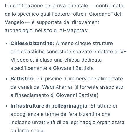
L’identificazione della riva orientale — confermata
dallo specifico qualificatore “oltre il Giordano” del
Vangelo — è supportata dai ritrovamenti
archeologici nel sito di Al-Maghtas:
Chiese bizantine:
Almeno cinque strutture
ecclesiastiche sono state scavate e datate al V–
VI secolo, inclusa una chiesa dedicata
specificamente a Giovanni Battista
Battisteri:
Più piscine di immersione alimentate
da canali dal Wadi Kharrar (il torrente associato
all’insediamento di Giovanni Battista)
Infrastrutture di pellegrinaggio:
Strutture di
accoglienza e terme dell’era bizantina che
indicano un’attività di pellegrinaggio organizzata
su larga scala