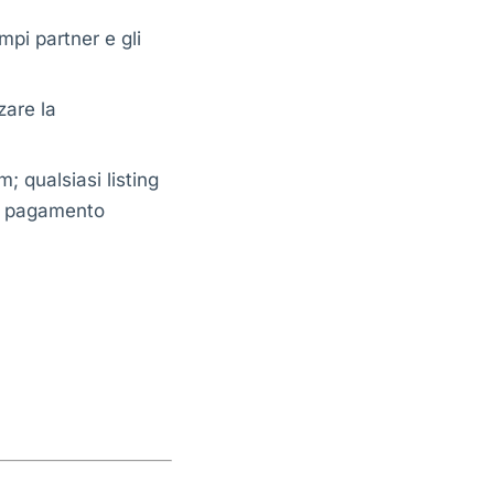
pi partner e gli
zare la
 qualsiasi listing
el pagamento