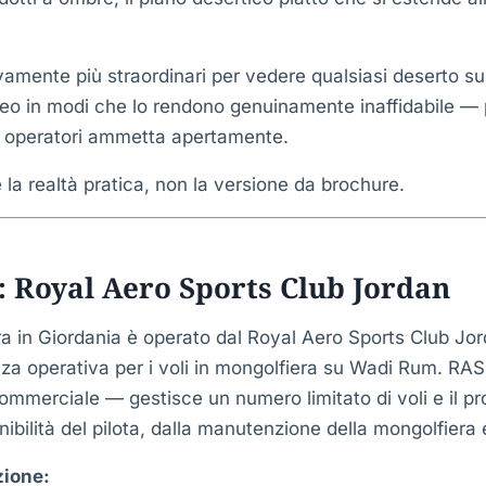
vamente più straordinari per vedere qualsiasi deserto sul
eo in modi che lo rendono genuinamente inaffidabile — p
i operatori ammetta apertamente.
la realtà pratica, non la versione da brochure.
: Royal Aero Sports Club Jordan
era in Giordania è operato dal Royal Aero Sports Club J
nza operativa per i voli in mongolfiera su Wadi Rum. R
ommerciale — gestisce un numero limitato di voli e il 
nibilità del pilota, dalla manutenzione della mongolfiera
zione: