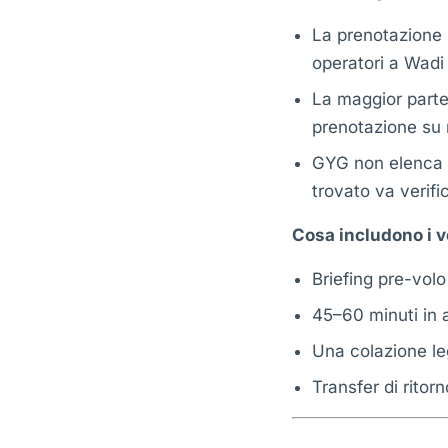
La prenotazione 
operatori a Wad
La maggior parte
prenotazione su 
GYG non elenca a
trovato va verif
Cosa includono i v
Briefing pre-volo
45–60 minuti in a
Una colazione leg
Transfer di ritorn