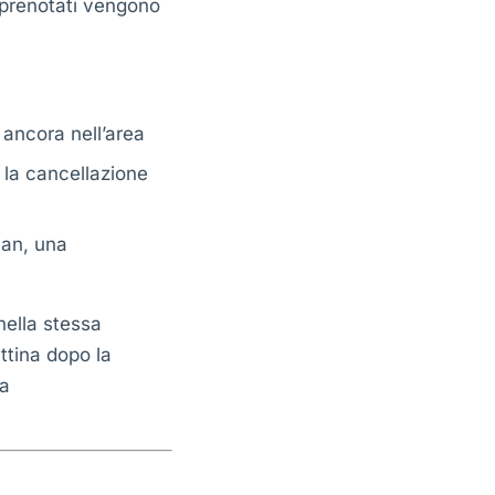
 prenotati vengono
 ancora nell’area
 la cancellazione
an, una
nella stessa
ttina dopo la
na