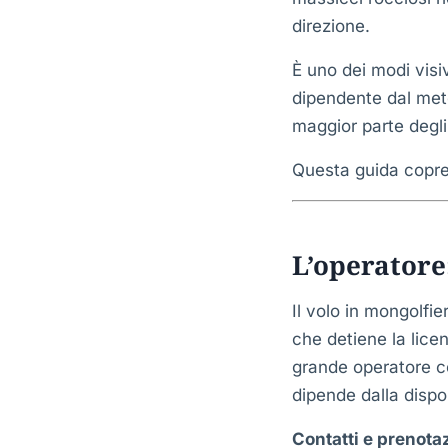
direzione.
È uno dei modi visi
dipendente dal met
maggior parte degl
Questa guida copre 
L’operatore
Il volo in mongolfi
che detiene la lice
grande operatore c
dipende dalla dispo
Contatti e prenota