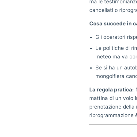
ma le testimonianze
cancellati o riprogr
Cosa succede in c
Gli operatori ris
Le politiche di r
meteo ma va conf
Se si ha un aut
mongolfiera cance
La regola pratica:
N
mattina di un volo 
prenotazione della
riprogrammazione è