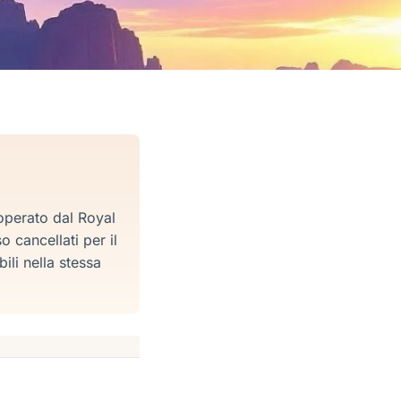
operato dal Royal
 cancellati per il
li nella stessa