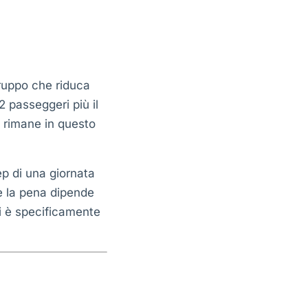
gruppo che riduca
 passeggeri più il
a rimane in questo
ep di una giornata
le la pena dipende
si è specificamente