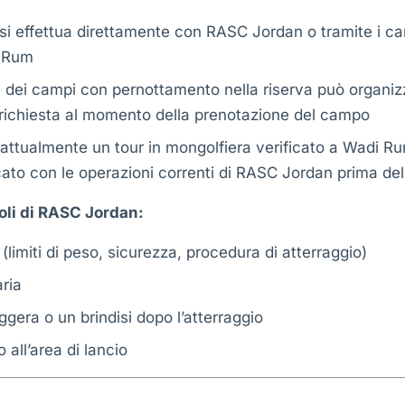
si effettua direttamente con RASC Jordan o tramite i cam
i Rum
 dei campi con pernottamento nella riserva può organiz
richiesta al momento della prenotazione del campo
ttualmente un tour in mongolfiera verificato a Wadi Rum;
icato con le operazioni correnti di RASC Jordan prima d
oli di RASC Jordan:
 (limiti di peso, sicurezza, procedura di atterraggio)
ria
gera o un brindisi dopo l’atterraggio
o all’area di lancio