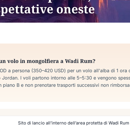
pettative oneste
un volo in mongolfiera a Wadi Rum?
D a persona (350–420 USD) per un volo all'alba di 1 ora 
Jordan. I voli partono intorno alle 5–5:30 e vengono spesso
 piano B e non prenotare trasporti successivi non rimborsabi
Sito di lancio all’interno dell’area protetta di Wadi Rum