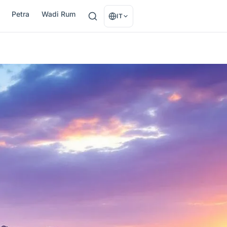
Petra
Wadi Rum
IT