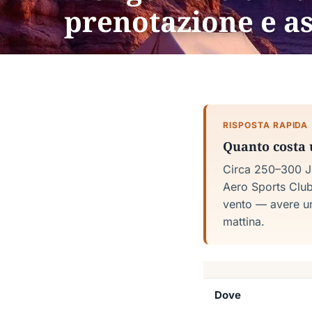
prenotazione e as
RISPOSTA RAPIDA
Quanto costa 
Circa 250–300 JO
Aero Sports Club 
vento — avere un
mattina.
Dove