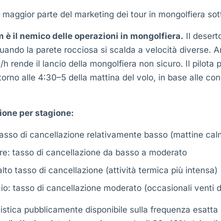
 maggior parte del marketing dei tour in mongolfiera sot
m è il nemico delle operazioni in mongolfiera.
Il desert
quando la parete rocciosa si scalda a velocità diverse.
h rende il lancio della mongolfiera non sicuro. Il pilota
orno alle 4:30–5 della mattina del volo, in base alle cond
ione per stagione:
sso di cancellazione relativamente basso (mattine cal
e: tasso di cancellazione da basso a moderato
to tasso di cancellazione (attività termica più intensa)
o: tasso di cancellazione moderato (occasionali venti di
istica pubblicamente disponibile sulla frequenza esatta 