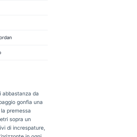
Jordan
o
di abbastanza da
ipaggio gonfia una
è la premessa
etri sopra un
vi di increspature,
’orizzonte in ogni