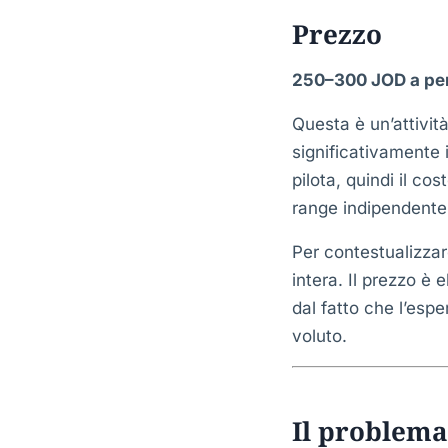
Prezzo
250–300 JOD a pe
Questa è un’attivit
significativamente 
pilota, quindi il co
range indipendente
Per contestualizzar
intera. Il prezzo è 
dal fatto che l’esp
voluto.
Il problema