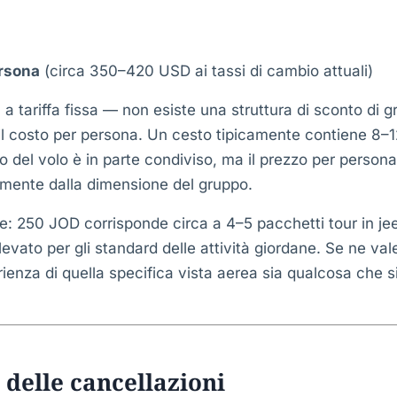
rsona
(circa 350–420 USD ai tassi di cambio attuali)
à a tariffa fissa — non esiste una struttura di sconto di 
il costo per persona. Un cesto tipicamente contiene 8–12
sto del volo è in parte condiviso, ma il prezzo per person
mente dalla dimensione del gruppo.
e: 250 JOD corrisponde circa a 4–5 pacchetti tour in je
elevato per gli standard delle attività giordane. Se ne va
erienza di quella specifica vista aerea sia qualcosa che 
 delle cancellazioni