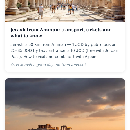
Jerash from Amman: transport, tickets and
what to know
Jerash is 50 km from Amman — 1 JOD by public bus or
25–35 JOD by taxi. Entrance is 10 JOD (free with Jordan
Pass). How to visit and combine it with Ajloun.
Q: Is Jerash a good day trip from Amman?