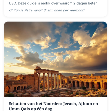
USD. Deze guide is eerlijk over waarom 2 dagen beter
Q: Kun je Petra vanuit Sharm doen per veerboot?
Schatten van het Noorden: Jerash, Ajloun en
Umm Qais op één dag