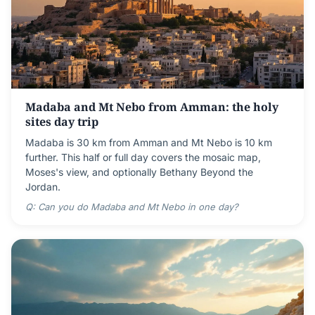
Madaba and Mt Nebo from Amman: the holy
sites day trip
Madaba is 30 km from Amman and Mt Nebo is 10 km
further. This half or full day covers the mosaic map,
Moses's view, and optionally Bethany Beyond the
Jordan.
Q: Can you do Madaba and Mt Nebo in one day?