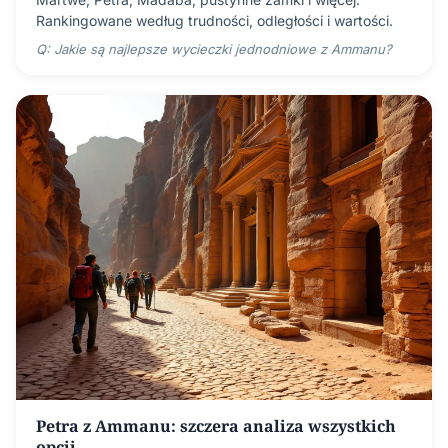
Rankingowane według trudności, odległości i wartości.
Q: Jakie są najlepsze wycieczki jednodniowe z Ammanu?
Petra z Ammanu: szczera analiza wszystkich
opcji