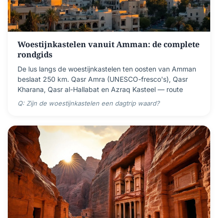
Woestijnkastelen vanuit Amman: de complete
rondgids
De lus langs de woestijnkastelen ten oosten van Amman
beslaat 250 km. Qasr Amra (UNESCO-fresco's), Qasr
Kharana, Qasr al-Hallabat en Azraq Kasteel — route
Q: Zijn de woestijnkastelen een dagtrip waard?