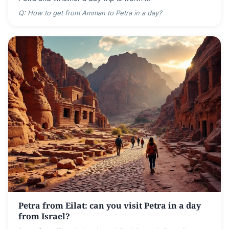
Q: How to get from Amman to Petra in a day?
Petra from Eilat: can you visit Petra in a day
from Israel?