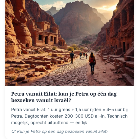
Petra vanuit Eilat: kun je Petra op één dag
bezoeken vanuit Israël?
Petra vanuit Eilat: 1 uur grens + 1,5 uur rijden = 4–5 uur bij
Petra. Dagtochten kosten 200–300 USD all-in. Technisch
mogelijk, oprecht uitputtend — eerlijk
Q: Kun je Petra op één dag bezoeken vanuit Eilat?