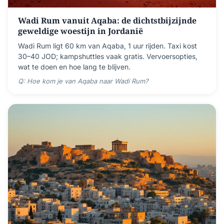
Wadi Rum vanuit Aqaba: de dichtstbijzijnde
geweldige woestijn in Jordanië
Wadi Rum ligt 60 km van Aqaba, 1 uur rijden. Taxi kost
30–40 JOD; kampshuttles vaak gratis. Vervoersopties,
wat te doen en hoe lang te blijven.
Q: Hoe kom je van Aqaba naar Wadi Rum?