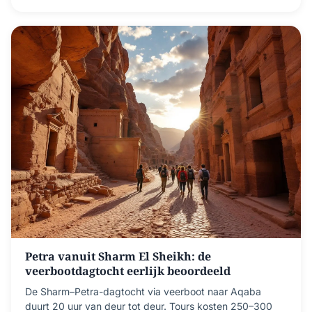
Petra vanuit Sharm El Sheikh: de
veerbootdagtocht eerlijk beoordeeld
De Sharm–Petra-dagtocht via veerboot naar Aqaba
duurt 20 uur van deur tot deur. Tours kosten 250–300