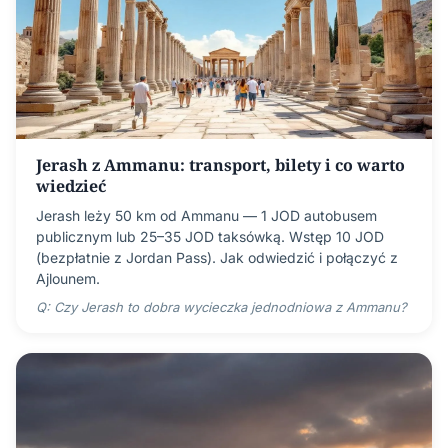
Jerash z Ammanu: transport, bilety i co warto
wiedzieć
Jerash leży 50 km od Ammanu — 1 JOD autobusem
publicznym lub 25–35 JOD taksówką. Wstęp 10 JOD
(bezpłatnie z Jordan Pass). Jak odwiedzić i połączyć z
Ajlounem.
Q: Czy Jerash to dobra wycieczka jednodniowa z Ammanu?