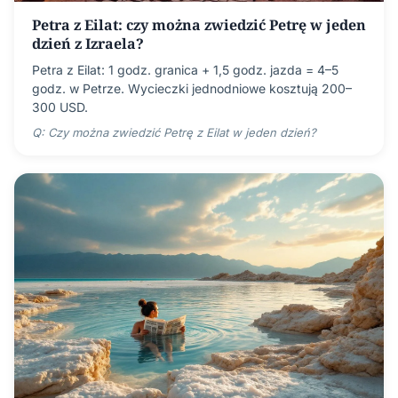
Petra z Eilat: czy można zwiedzić Petrę w jeden
dzień z Izraela?
Petra z Eilat: 1 godz. granica + 1,5 godz. jazda = 4–5
godz. w Petrze. Wycieczki jednodniowe kosztują 200–
300 USD.
Q: Czy można zwiedzić Petrę z Eilat w jeden dzień?