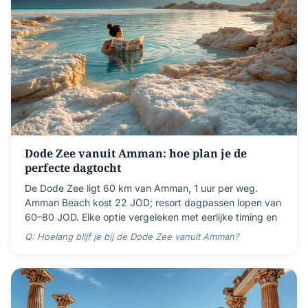
Dode Zee vanuit Amman: hoe plan je de
perfecte dagtocht
De Dode Zee ligt 60 km van Amman, 1 uur per weg.
Amman Beach kost 22 JOD; resort dagpassen lopen van
60–80 JOD. Elke optie vergeleken met eerlijke timing en
Q: Hoelang blijf je bij de Dode Zee vanuit Amman?