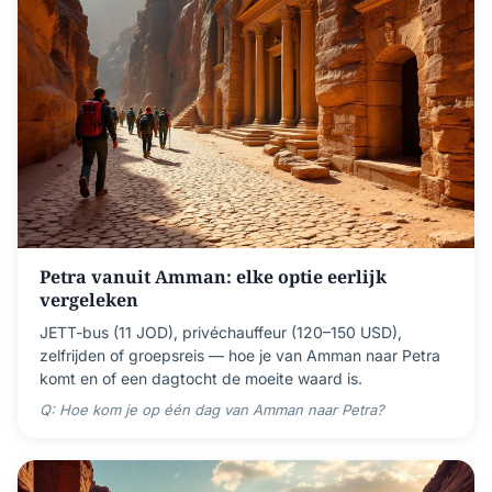
Petra vanuit Amman: elke optie eerlijk
vergeleken
JETT-bus (11 JOD), privéchauffeur (120–150 USD),
zelfrijden of groepsreis — hoe je van Amman naar Petra
komt en of een dagtocht de moeite waard is.
Q: Hoe kom je op één dag van Amman naar Petra?