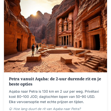
Petra vanuit Aqaba: de 2-uur durende rit en je
beste opties
Aqaba naar Petra is 130 km en 2 uur per weg. Privétaxi
kost 80–100 JOD; dagtochten lopen van 50–90 USD.
Elke vervoersoptie met echte prijzen en tijden.
Q: Hoe lang duurt de rit van Aqaba naar Petra?