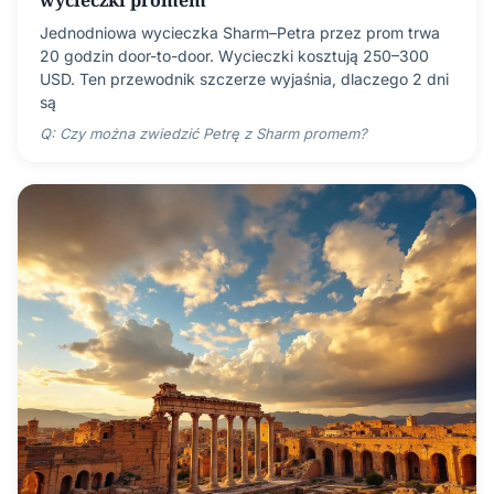
wycieczki promem
Jednodniowa wycieczka Sharm–Petra przez prom trwa
20 godzin door-to-door. Wycieczki kosztują 250–300
USD. Ten przewodnik szczerze wyjaśnia, dlaczego 2 dni
są
Q: Czy można zwiedzić Petrę z Sharm promem?