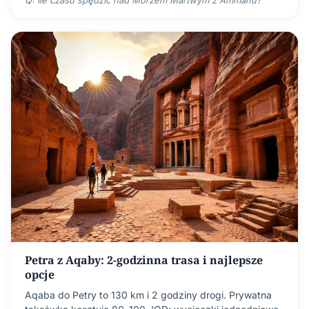
Q: Ile czasu spędzić nad Morzem Martwym z Ammanu?
Petra z Aqaby: 2-godzinna trasa i najlepsze
opcje
Aqaba do Petry to 130 km i 2 godziny drogi. Prywatna