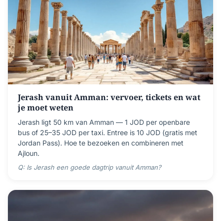
Jerash vanuit Amman: vervoer, tickets en wat
je moet weten
Jerash ligt 50 km van Amman — 1 JOD per openbare
bus of 25–35 JOD per taxi. Entree is 10 JOD (gratis met
Jordan Pass). Hoe te bezoeken en combineren met
Ajloun.
Q: Is Jerash een goede dagtrip vanuit Amman?