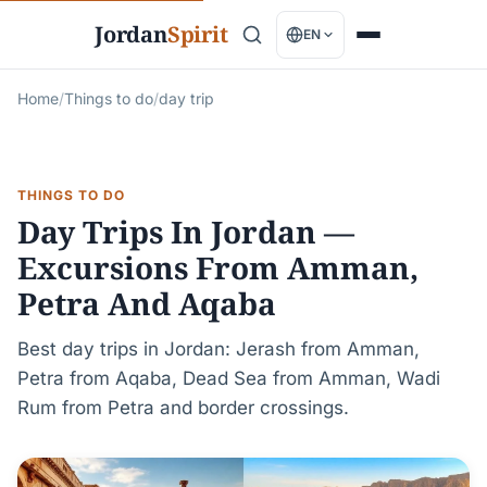
Jordan
Spirit
EN
Home
/
Things to do
/
day trip
THINGS TO DO
Day Trips In Jordan —
Excursions From Amman,
Petra And Aqaba
Best day trips in Jordan: Jerash from Amman,
Petra from Aqaba, Dead Sea from Amman, Wadi
Rum from Petra and border crossings.