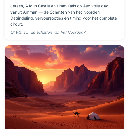
Jerash, Ajloun Castle en Umm Qais op één volle dag
vanuit Amman — de Schatten van het Noorden.
Dagindeling, vervoersopties en timing voor het complete
circuit.
Q: Wat zijn de Schatten van het Noorden?