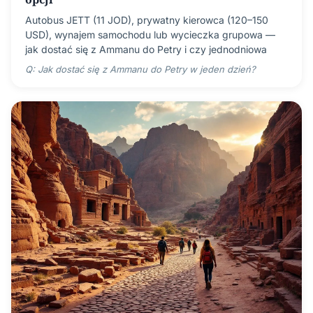
Autobus JETT (11 JOD), prywatny kierowca (120–150
USD), wynajem samochodu lub wycieczka grupowa —
jak dostać się z Ammanu do Petry i czy jednodniowa
Q: Jak dostać się z Ammanu do Petry w jeden dzień?