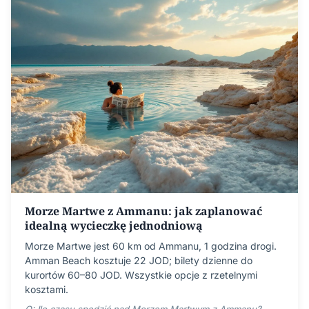
Morze Martwe z Ammanu: jak zaplanować
idealną wycieczkę jednodniową
Morze Martwe jest 60 km od Ammanu, 1 godzina drogi.
Amman Beach kosztuje 22 JOD; bilety dzienne do
kurortów 60–80 JOD. Wszystkie opcje z rzetelnymi
kosztami.