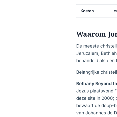
Kosten
o
Waarom Jor
De meeste christeli
Jeruzalem, Bethleh
behandeld als een P
Belangrijke christe
Bethany Beyond th
Jezus plaatsvond “
deze site in 2000;
bewaart de doop-bas
van Johannes de D