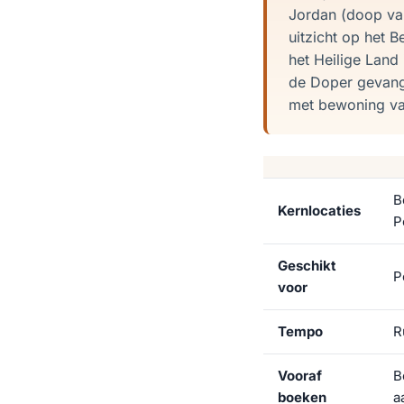
Jordan (doop va
uitzicht op het
het Heilige Land
de Doper gevang
met bewoning van
B
Kernlocaties
P
Geschikt
P
voor
Tempo
R
Vooraf
B
boeken
a