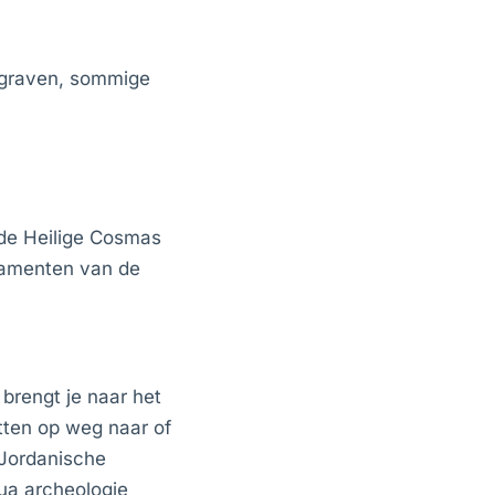
gegraven, sommige
 de Heilige Cosmas
ndamenten van de
brengt je naar het
stten op weg naar of
 Jordanische
qua archeologie