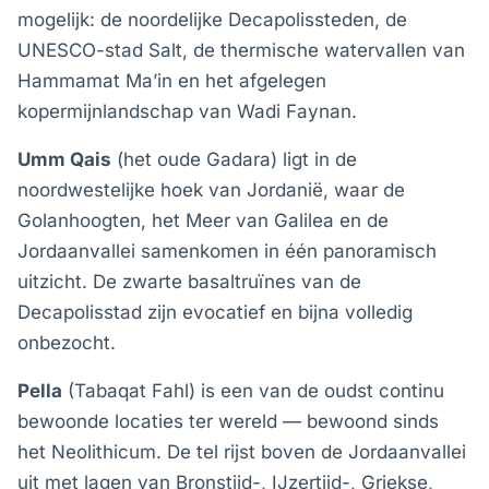
mogelijk: de noordelijke Decapolissteden, de
UNESCO-stad Salt, de thermische watervallen van
Hammamat Ma’in en het afgelegen
kopermijnlandschap van Wadi Faynan.
Umm Qais
(het oude Gadara) ligt in de
noordwestelijke hoek van Jordanië, waar de
Golanhoogten, het Meer van Galilea en de
Jordaanvallei samenkomen in één panoramisch
uitzicht. De zwarte basaltruïnes van de
Decapolisstad zijn evocatief en bijna volledig
onbezocht.
Pella
(Tabaqat Fahl) is een van de oudst continu
bewoonde locaties ter wereld — bewoond sinds
het Neolithicum. De tel rijst boven de Jordaanvallei
uit met lagen van Bronstijd-, IJzertijd-, Griekse,