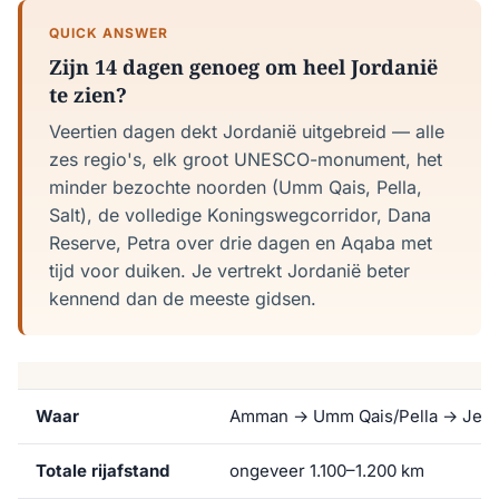
QUICK ANSWER
Zijn 14 dagen genoeg om heel Jordanië
te zien?
Veertien dagen dekt Jordanië uitgebreid — alle
zes regio's, elk groot UNESCO-monument, het
minder bezochte noorden (Umm Qais, Pella,
Salt), de volledige Koningswegcorridor, Dana
Reserve, Petra over drie dagen en Aqaba met
tijd voor duiken. Je vertrekt Jordanië beter
kennend dan de meeste gidsen.
Waar
Amman → Umm Qais/Pella → Jeras
Totale rijafstand
ongeveer 1.100–1.200 km