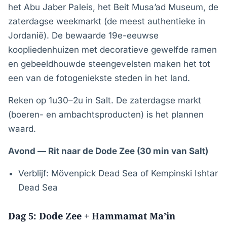
het Abu Jaber Paleis, het Beit Musa’ad Museum, de
zaterdagse weekmarkt (de meest authentieke in
Jordanië). De bewaarde 19e-eeuwse
koopliedenhuizen met decoratieve gewelfde ramen
en gebeeldhouwde steengevelsten maken het tot
een van de fotogeniekste steden in het land.
Reken op 1u30–2u in Salt. De zaterdagse markt
(boeren- en ambachtsproducten) is het plannen
waard.
Avond — Rit naar de Dode Zee (30 min van Salt)
Verblijf: Mövenpick Dead Sea of Kempinski Ishtar
Dead Sea
Dag 5: Dode Zee + Hammamat Ma’in