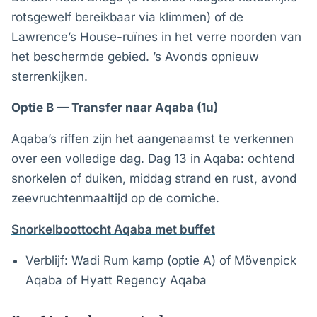
rotsgewelf bereikbaar via klimmen) of de
Lawrence’s House-ruïnes in het verre noorden van
het beschermde gebied. ’s Avonds opnieuw
sterrenkijken.
Optie B — Transfer naar Aqaba (1u)
Aqaba’s riffen zijn het aangenaamst te verkennen
over een volledige dag. Dag 13 in Aqaba: ochtend
snorkelen of duiken, middag strand en rust, avond
zeevruchtenmaaltijd op de corniche.
Snorkelboottocht Aqaba met buffet
Verblijf: Wadi Rum kamp (optie A) of Mövenpick
Aqaba of Hyatt Regency Aqaba