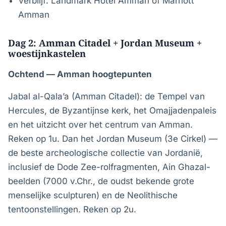
Verblijf: Landmark Hotel Amman of Marriott
Amman
Dag 2: Amman Citadel + Jordan Museum +
woestijnkastelen
Ochtend — Amman hoogtepunten
Jabal al-Qala’a (Amman Citadel): de Tempel van
Hercules, de Byzantijnse kerk, het Omajjadenpaleis
en het uitzicht over het centrum van Amman.
Reken op 1u. Dan het Jordan Museum (3e Cirkel) —
de beste archeologische collectie van Jordanië,
inclusief de Dode Zee-rolfragmenten, Ain Ghazal-
beelden (7000 v.Chr., de oudst bekende grote
menselijke sculpturen) en de Neolithische
tentoonstellingen. Reken op 2u.