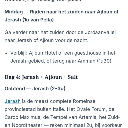
Middag — Rijden naar het zuiden naar Ajloun of
Jerash (1u van Pella)
Ga verder naar het zuiden door de Jordaanvallei
naar Jerash of Ajloun voor de nacht.
Verblijf: Ajloun Hotel of een guesthouse in het
Jerash-gebied, of terug naar Amman (1u30)
Dag 4: Jerash + Ajloun + Salt
Ochtend — Jerash (2–3u)
Jerash
is de meest complete Romeinse
provinciestad buiten Italië. Het Ovale Forum, de
Cardo Maximus, de Tempel van Artemis, het Zuid-
en Noordtheater — reken minimaal 2u, bij voorkeur