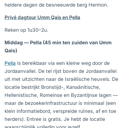
heldere dagen de besneeuwde berg Hermon.
Privé dagtour Umm Qais en Pella
Reken op 1u30–2u.
Middag — Pella (45 min ten zuiden van Umm
Qais)
Pella
is bereikbaar via een kleine weg door de
Jordaanvallei. De tel rijst boven de Jordaanvallei
uit met uitzichten naar de Israëlische heuvels. De
locatie bestrijkt Bronstijd-, Kanaänitische,
Hellenistische, Romeinse en Byzantijnse lagen —
maar de bezoekerinfrastructuur is minimaal (een
klein informatiebord, verspreide ruïnes, af en toe
herders). Entree is gratis. Je hebt de locatie
waarschijnlijk volledig voor jezelf.