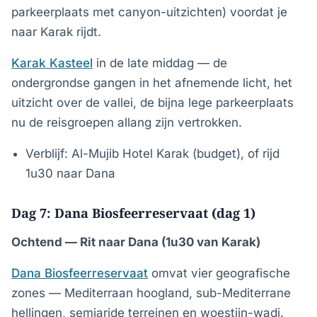
parkeerplaats met canyon-uitzichten) voordat je
naar Karak rijdt.
Karak Kasteel
in de late middag — de
ondergrondse gangen in het afnemende licht, het
uitzicht over de vallei, de bijna lege parkeerplaats
nu de reisgroepen allang zijn vertrokken.
Verblijf: Al-Mujib Hotel Karak (budget), of rijd
1u30 naar Dana
Dag 7: Dana Biosfeerreservaat (dag 1)
Ochtend — Rit naar Dana (1u30 van Karak)
Dana Biosfeerreservaat
omvat vier geografische
zones — Mediterraan hoogland, sub-Mediterrane
hellingen, semiaride terreinen en woestijn-wadi.