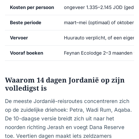
Kosten per persoon
ongeveer 1.335–2.145 JOD (gedeel
Beste periode
maart–mei (optimaal) of oktober
Vervoer
Huurauto verplicht, of een eigen 
Vooraf boeken
Feynan Ecolodge 2–3 maanden voor
Waarom 14 dagen Jordanië op zijn
volledigst is
De meeste Jordanië-reisroutes concentreren zich
op de zuidelijke driehoek: Petra, Wadi Rum, Aqaba.
De 10-daagse versie breidt zich uit naar het
noorden richting Jerash en voegt Dana Reserve
toe. Veertien dagen maakt iets zeldzamers