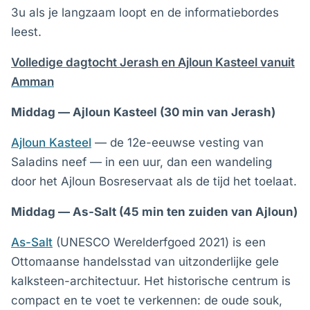
3u als je langzaam loopt en de informatiebordes
leest.
Volledige dagtocht Jerash en Ajloun Kasteel vanuit
Amman
Middag — Ajloun Kasteel (30 min van Jerash)
Ajloun Kasteel
— de 12e-eeuwse vesting van
Saladins neef — in een uur, dan een wandeling
door het Ajloun Bosreservaat als de tijd het toelaat.
Middag — As-Salt (45 min ten zuiden van Ajloun)
As-Salt
(UNESCO Werelderfgoed 2021) is een
Ottomaanse handelsstad van uitzonderlijke gele
kalksteen-architectuur. Het historische centrum is
compact en te voet te verkennen: de oude souk,