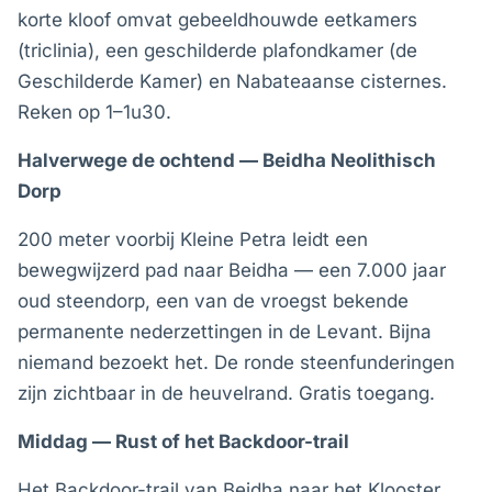
korte kloof omvat gebeeldhouwde eetkamers
(triclinia), een geschilderde plafondkamer (de
Geschilderde Kamer) en Nabateaanse cisternes.
Reken op 1–1u30.
Halverwege de ochtend — Beidha Neolithisch
Dorp
200 meter voorbij Kleine Petra leidt een
bewegwijzerd pad naar Beidha — een 7.000 jaar
oud steendorp, een van de vroegst bekende
permanente nederzettingen in de Levant. Bijna
niemand bezoekt het. De ronde steenfunderingen
zijn zichtbaar in de heuvelrand. Gratis toegang.
Middag — Rust of het Backdoor-trail
Het Backdoor-trail van Beidha naar het Klooster