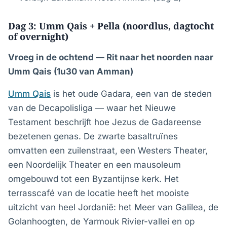
Dag 3: Umm Qais + Pella (noordlus, dagtocht
of overnight)
Vroeg in de ochtend — Rit naar het noorden naar
Umm Qais (1u30 van Amman)
Umm Qais
is het oude Gadara, een van de steden
van de Decapolisliga — waar het Nieuwe
Testament beschrijft hoe Jezus de Gadareense
bezetenen genas. De zwarte basaltruïnes
omvatten een zuilenstraat, een Westers Theater,
een Noordelijk Theater en een mausoleum
omgebouwd tot een Byzantijnse kerk. Het
terrasscafé van de locatie heeft het mooiste
uitzicht van heel Jordanië: het Meer van Galilea, de
Golanhoogten, de Yarmouk Rivier-vallei en op