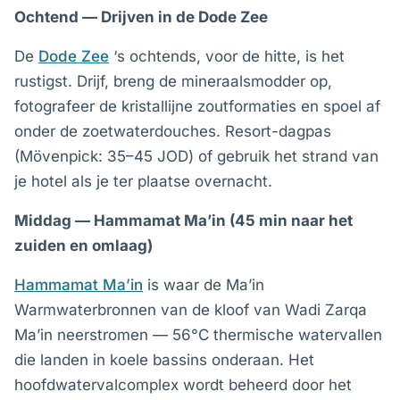
Ochtend — Drijven in de Dode Zee
De
Dode Zee
‘s ochtends, voor de hitte, is het
rustigst. Drijf, breng de mineraalsmodder op,
fotografeer de kristallijne zoutformaties en spoel af
onder de zoetwaterdouches. Resort-dagpas
(Mövenpick: 35–45 JOD) of gebruik het strand van
je hotel als je ter plaatse overnacht.
Middag — Hammamat Ma’in (45 min naar het
zuiden en omlaag)
Hammamat Ma’in
is waar de Ma’in
Warmwaterbronnen van de kloof van Wadi Zarqa
Ma’in neerstromen — 56°C thermische watervallen
die landen in koele bassins onderaan. Het
hoofdwatervalcomplex wordt beheerd door het