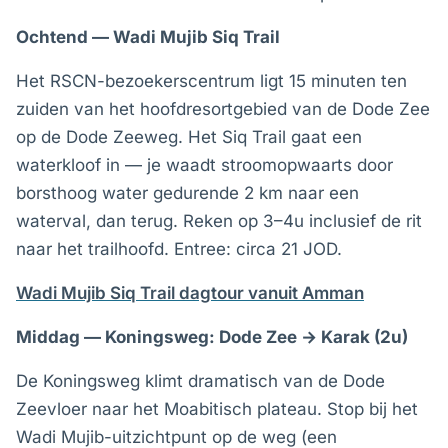
Ochtend — Wadi Mujib Siq Trail
Het RSCN-bezoekerscentrum ligt 15 minuten ten
zuiden van het hoofdresortgebied van de Dode Zee
op de Dode Zeeweg. Het Siq Trail gaat een
waterkloof in — je waadt stroomopwaarts door
borsthoog water gedurende 2 km naar een
waterval, dan terug. Reken op 3–4u inclusief de rit
naar het trailhoofd. Entree: circa 21 JOD.
Wadi Mujib Siq Trail dagtour vanuit Amman
Middag — Koningsweg: Dode Zee → Karak (2u)
De Koningsweg klimt dramatisch van de Dode
Zeevloer naar het Moabitisch plateau. Stop bij het
Wadi Mujib-uitzichtpunt op de weg (een