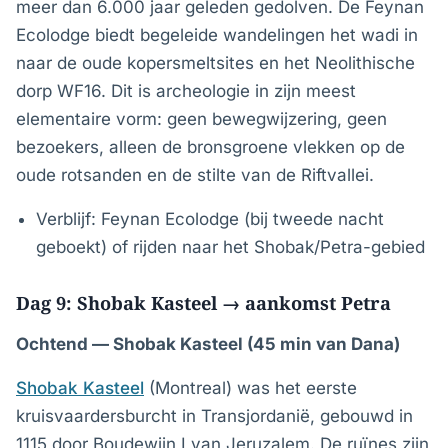
meer dan 6.000 jaar geleden gedolven. De Feynan
Ecolodge biedt begeleide wandelingen het wadi in
naar de oude kopersmeltsites en het Neolithische
dorp WF16. Dit is archeologie in zijn meest
elementaire vorm: geen bewegwijzering, geen
bezoekers, alleen de bronsgroene vlekken op de
oude rotsanden en de stilte van de Riftvallei.
Verblijf: Feynan Ecolodge (bij tweede nacht
geboekt) of rijden naar het Shobak/Petra-gebied
Dag 9: Shobak Kasteel → aankomst Petra
Ochtend — Shobak Kasteel (45 min van Dana)
Shobak Kasteel
(Montreal) was het eerste
kruisvaardersburcht in Transjordanië, gebouwd in
1115 door Boudewijn I van Jeruzalem. De ruïnes zijn