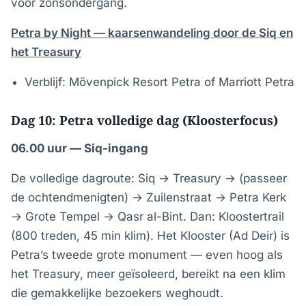
vóór zonsondergang.
Petra by Night — kaarsenwandeling door de Siq en
het Treasury
Verblijf: Mövenpick Resort Petra of Marriott Petra
Dag 10: Petra volledige dag (Kloosterfocus)
06.00 uur — Siq-ingang
De volledige dagroute: Siq → Treasury → (passeer
de ochtendmenigten) → Zuilenstraat → Petra Kerk
→ Grote Tempel → Qasr al-Bint. Dan: Kloostertrail
(800 treden, 45 min klim). Het Klooster (Ad Deir) is
Petra’s tweede grote monument — even hoog als
het Treasury, meer geïsoleerd, bereikt na een klim
die gemakkelijke bezoekers weghoudt.