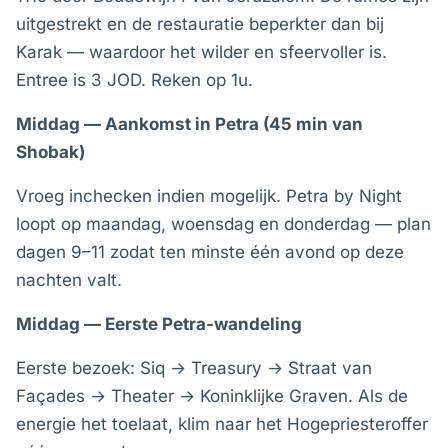
uitgestrekt en de restauratie beperkter dan bij
Karak — waardoor het wilder en sfeervoller is.
Entree is 3 JOD. Reken op 1u.
Middag — Aankomst in Petra (45 min van
Shobak)
Vroeg inchecken indien mogelijk. Petra by Night
loopt op maandag, woensdag en donderdag — plan
dagen 9–11 zodat ten minste één avond op deze
nachten valt.
Middag — Eerste Petra-wandeling
Eerste bezoek: Siq → Treasury → Straat van
Façades → Theater → Koninklijke Graven. Als de
energie het toelaat, klim naar het Hogepriesteroffer