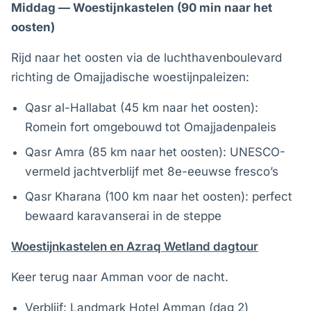
Middag — Woestijnkastelen (90 min naar het
oosten)
Rijd naar het oosten via de luchthavenboulevard
richting de Omajjadische woestijnpaleizen:
Qasr al-Hallabat (45 km naar het oosten):
Romein fort omgebouwd tot Omajjadenpaleis
Qasr Amra (85 km naar het oosten): UNESCO-
vermeld jachtverblijf met 8e-eeuwse fresco’s
Qasr Kharana (100 km naar het oosten): perfect
bewaard karavanserai in de steppe
Woestijnkastelen en Azraq Wetland dagtour
Keer terug naar Amman voor de nacht.
Verblijf: Landmark Hotel Amman (dag 2)