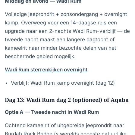
Middag en avond — Wadi Rum
Volledige jeeprondrit + zonsondergang + overnight
kamp. Overweeg voor een 14-daagse reis een
upgrade naar een 2-nachts Wadi Rum-verblijf — de
tweede nacht maakt een langere dagtocht of
kameelrit naar minder bezochte delen van het
beschermde gebied mogelijk.
Wadi Rum sterrenkijken overnight
Verblijf: Wadi Rum kamp overnight (dag 12)
Dag 13: Wadi Rum dag 2 (optioneel) of Aqaba
Optie A — Tweede nacht in Wadi Rum
Ochtend kameelrit of uitgebreide jeeprondrit naar
Burdah Rock Bridge (s werelds hoogste natuurlijke