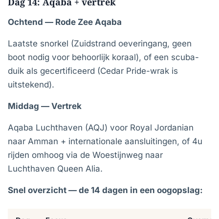
Dag 14: Aqaba + vertrek
Ochtend — Rode Zee Aqaba
Laatste snorkel (Zuidstrand oeveringang, geen
boot nodig voor behoorlijk koraal), of een scuba-
duik als gecertificeerd (Cedar Pride-wrak is
uitstekend).
Middag — Vertrek
Aqaba Luchthaven (AQJ) voor Royal Jordanian
naar Amman + internationale aansluitingen, of 4u
rijden omhoog via de Woestijnweg naar
Luchthaven Queen Alia.
Snel overzicht — de 14 dagen in een oogopslag: