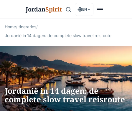
Jordan
Spirit
EN
Home
/
Itineraries
/
Jordanië in 14 dagen: de complete slow travel reisroute
Jordanië in 14 dagen: de
complete slow travel reisroute