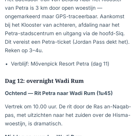
van Petra is 3 km door open woestijn —
ongemarkeerd maar GPS-traceerbaar. Aankomst
bij het Klooster van achteren, afdaling naar het
Petra-stadscentrum en uitgang via de hoofd-Siq.
Dit vereist een Petra-ticket (Jordan Pass dekt het).
Reken op 3–4u.
Verblijf: Mövenpick Resort Petra (dag 11)
Dag 12: overnight Wadi Rum
Ochtend — Rit Petra naar Wadi Rum (1u45)
Vertrek om 10.00 uur. De rit door de Ras an-Naqab-
pas, met uitzichten naar het zuiden over de Hisma-
woestijn, is dramatisch.