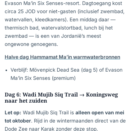
Evason Ma’in Six Senses-resort. Dagtoegang kost
circa 25 JOD voor niet-gasten (inclusief zwembad,
watervallen, kleedkamers). Een middag daar —
thermisch bad, watervalstortbad, lunch bij het
zwembad — is een van Jordanië’s meest
ongewone genoegens.
Halve dag Hammamat Ma’in warmwaterbronnen
Verblijf: Mövenpick Dead Sea (dag 5) of Evason
Ma’in Six Senses (premium)
Dag 6: Wadi Mujib Siq Trail → Koningsweg
naar het zuiden
Let op:
Wadi Mujib Siq Trail is
alleen open van mei
tot oktober
. Rijd in de wintermaanden direct van de
Dode Zee naar Karak zonder deze stop.