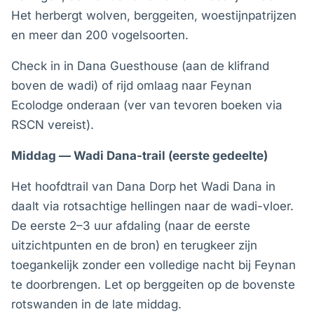
Het herbergt wolven, berggeiten, woestijnpatrijzen
en meer dan 200 vogelsoorten.
Check in in Dana Guesthouse (aan de klifrand
boven de wadi) of rijd omlaag naar Feynan
Ecolodge onderaan (ver van tevoren boeken via
RSCN vereist).
Middag — Wadi Dana-trail (eerste gedeelte)
Het hoofdtrail van Dana Dorp het Wadi Dana in
daalt via rotsachtige hellingen naar de wadi-vloer.
De eerste 2–3 uur afdaling (naar de eerste
uitzichtpunten en de bron) en terugkeer zijn
toegankelijk zonder een volledige nacht bij Feynan
te doorbrengen. Let op berggeiten op de bovenste
rotswanden in de late middag.