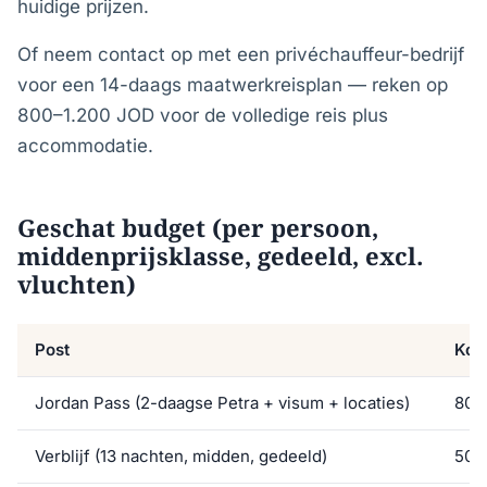
huidige prijzen.
Of neem contact op met een privéchauffeur-bedrijf
voor een 14-daags maatwerkreisplan — reken op
800–1.200 JOD voor de volledige reis plus
accommodatie.
Geschat budget (per persoon,
middenprijsklasse, gedeeld, excl.
vluchten)
Post
Kos
Jordan Pass (2-daagse Petra + visum + locaties)
80 
Verblijf (13 nachten, midden, gedeeld)
500