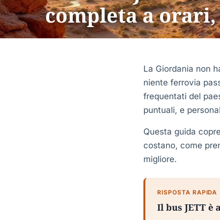
completa a orari,
La Giordania non ha
niente ferrovia pass
frequentati del pae
puntuali, e personal
Questa guida copre 
costano, come preno
migliore.
RISPOSTA RAPIDA
Il bus JETT è 