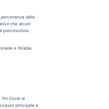
 percorrenza della
nativo che alcuni
di prenotazione
Israele e l’Arabia
 7th Circle di
accesso principale a