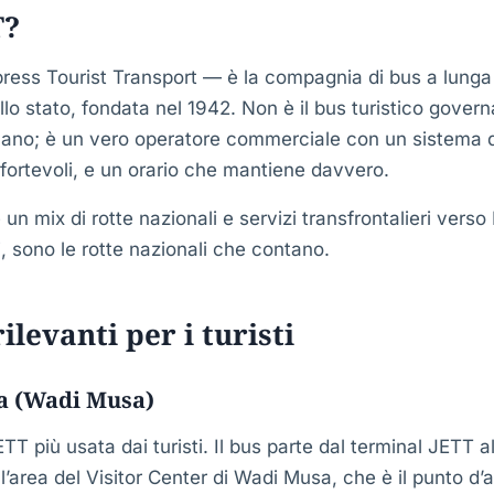
T?
ess Tourist Transport — è la compagnia di bus a lunga
allo stato, fondata nel 1942. Non è il bus turistico gover
nano; è un vero operatore commerciale con un sistema 
fortevoli, e un orario che mantiene davvero.
un mix di rotte nazionali e servizi transfrontalieri verso 
ti, sono le rotte nazionali che contano.
ilevanti per i turisti
 (Wadi Musa)
TT più usata dai turisti. Il bus parte dal terminal JETT al
’area del Visitor Center di Wadi Musa, che è il punto d’