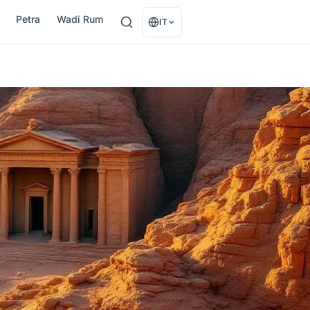
Petra
Wadi Rum
IT