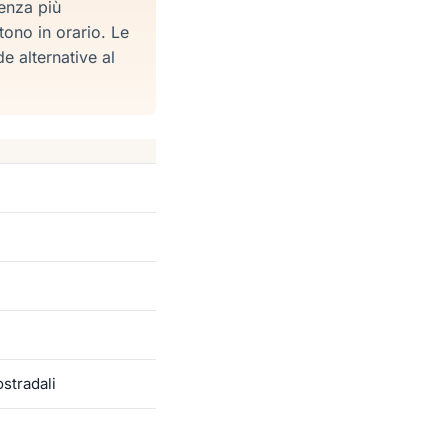
enza più
tono in orario. Le
alternative al
ostradali