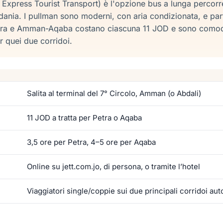
 Express Tourist Transport) è l'opzione bus a lunga percorr
rdania. I pullman sono moderni, con aria condizionata, e par
ra e Amman-Aqaba costano ciascuna 11 JOD e sono comode 
r quei due corridoi.
Salita al terminal del 7° Circolo, Amman (o Abdali)
11 JOD a tratta per Petra o Aqaba
3,5 ore per Petra, 4–5 ore per Aqaba
Online su jett.com.jo, di persona, o tramite l’hotel
Viaggiatori single/coppie sui due principali corridoi aut