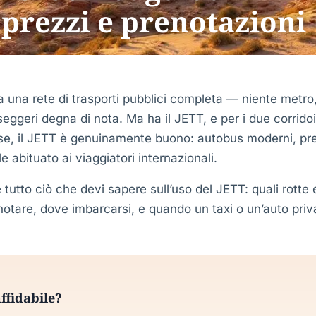
 prezzi e prenotazioni
 una rete di trasporti pubblici completa — niente metro,
eggeri degna di nota. Ma ha il JETT, e per i due corridoi 
se, il JETT è genuinamente buono: autobus moderni, prez
e abituato ai viaggiatori internazionali.
tutto ciò che devi sapere sull’uso del JETT: quali rotte
tare, dove imbarcarsi, e quando un taxi o un’auto priv
affidabile?