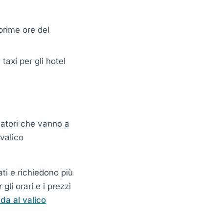
prime ore del
taxi per gli hotel
iatori che vanno a
valico
ati e richiedono più
li orari e i prezzi
da al valico