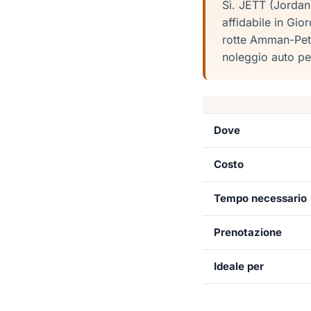
Sì. JETT (Jordan
affidabile in Gio
rotte Amman-Pet
noleggio auto pe
Dove
Costo
Tempo necessario
Prenotazione
Ideale per