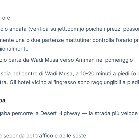
5 ore
lo andata (verifica su jett.com.jo poiché i prezzi posso
mente una o due partenze mattutine; controlla l’orario p
gionalmente
zio parte da Wadi Musa verso Amman nel pomeriggio
 lascia nel centro di Wadi Musa, a 10-20 minuti a piedi (o 
ra. Gli hotel vicino all’ingresso sono raggiungibili a piedi
ba
ba percorre la Desert Highway — la strada più veloce 
 seconda del traffico e delle soste