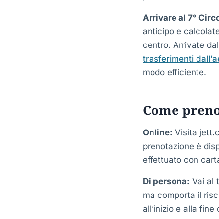
Arrivare al 7° Cir
anticipo e calcolat
centro. Arrivate da
trasferimenti dall
modo efficiente.
Come prenot
Online:
Visita jett
prenotazione è disp
effettuato con cart
Di persona:
Vai al 
ma comporta il risch
all’inizio e alla f