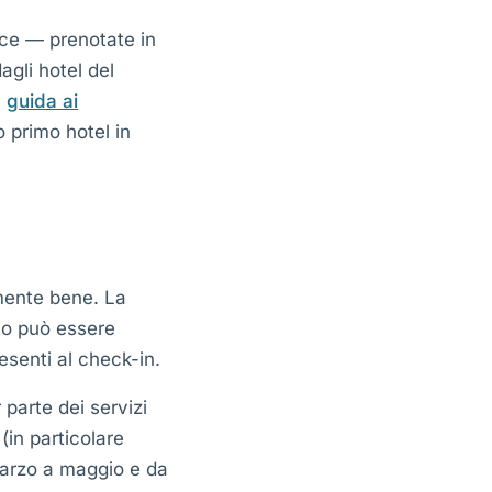
ce — prenotate in
agli hotel del
a
guida ai
o primo hotel in
lmente bene. La
nto può essere
esenti al check-in.
 parte dei servizi
 (in particolare
 marzo a maggio e da