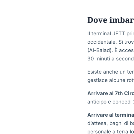
Dove imbar
Il terminal JETT pri
occidentale. Si tro
(Al-Balad). È acces
30 minuti a seconda
Esiste anche un te
gestisce alcune rot
Arrivare al 7th Ci
anticipo e concedi 
Arrivare al termina
d’attesa, bagni di b
personale a terra l