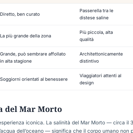
Passerella tra le
Diretto, ben curato
distese saline
Più piccola, alta
La più grande della zona
qualità
Grande, può sembrare affollato
Architettonicamente
in alta stagione
distintivo
Viaggiatori attenti al
Soggiorni orientati al benessere
design
a del Mar Morto
’esperienza iconica. La salinità del Mar Morto — circa il 
ell’acqua dell’oceano — significa che il corpo umano non 