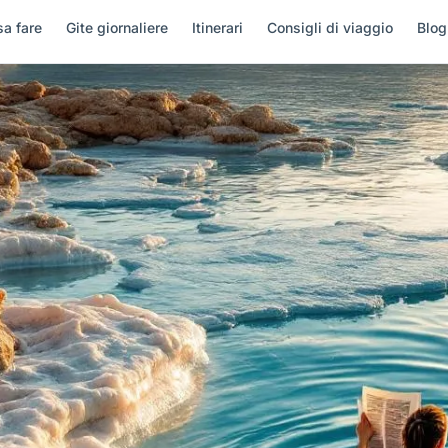
a fare
Gite giornaliere
Itinerari
Consigli di viaggio
Blog