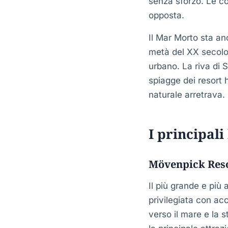
senza sforzo. Le co
opposta.
Il Mar Morto sta an
metà del XX secolo 
urbano. La riva di
spiagge dei resort
naturale arretrava.
I principali
Mövenpick Reso
Il più grande e più
privilegiata con acc
verso il mare e la 