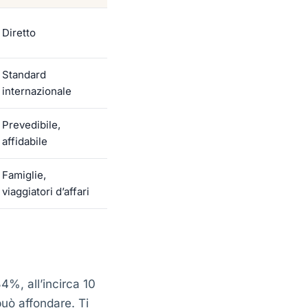
Diretto
Standard
internazionale
Prevedibile,
affidabile
Famiglie,
viaggiatori d’affari
34%, all’incirca 10
può affondare. Ti