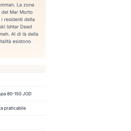
a Amman. La zona
va del Mar Morto
i residenti della
ski Ishtar Dead
eh. Al di là della
talità esistono
 spa 80-150 JOD
ta praticabile