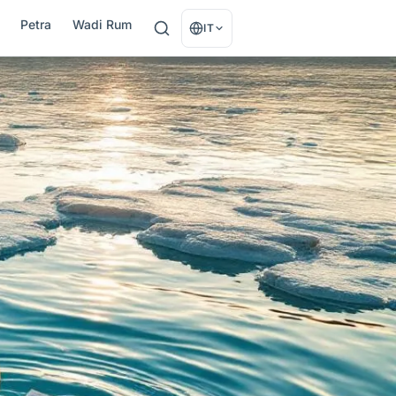
Petra
Wadi Rum
IT