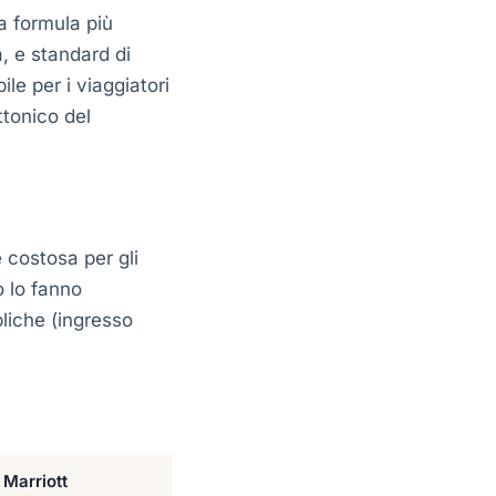
la formula più
a, e standard di
ile per i viaggiatori
ttonico del
 costosa per gli
o lo fanno
liche (ingresso
Marriott