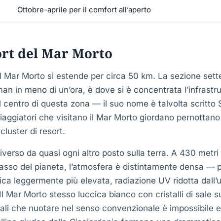
Ottobre-aprile per il comfort all’aperto
ort del Mar Morto
l Mar Morto si estende per circa 50 km. La sezione sette
n in meno di un’ora, è dove si è concentrata l’infrastru
l centro di questa zona — il suo nome è talvolta scritt
iaggiatori che visitano il Mar Morto giordano pernottano
cluster di resort.
iverso da quasi ogni altro posto sulla terra. A 430 metri so
basso del pianeta, l’atmosfera è distintamente densa — 
ca leggermente più elevata, radiazione UV ridotta dall’u
Il Mar Morto stesso luccica bianco con cristalli di sale su
ali che nuotare nel senso convenzionale è impossibile e