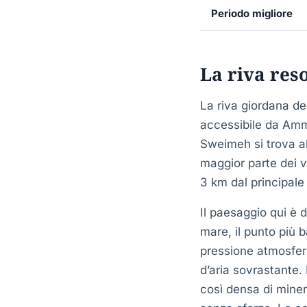
Periodo migliore
La riva res
La riva giordana de
accessibile da Amma
Sweimeh si trova a
maggior parte dei v
3 km dal principale 
Il paesaggio qui è d
mare, il punto più 
pressione atmosferi
d’aria sovrastante. 
così densa di miner