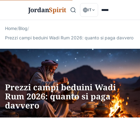
Jordan
Spirit
IT
Home
/
Blog
/
Prezzi campi beduini Wadi Rum 2026: quanto si paga davvero
Prezzi campi beduini Wadi
Rum 2026: quanto si paga
davvero