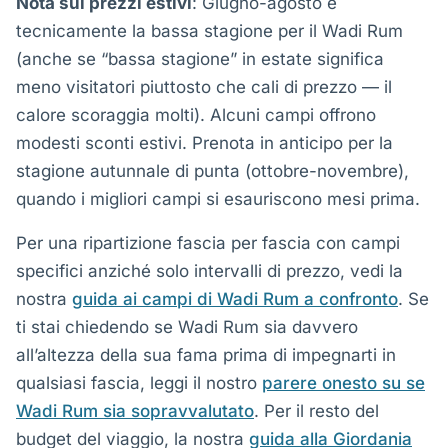
Nota sui prezzi estivi
: Giugno-agosto è
tecnicamente la bassa stagione per il Wadi Rum
(anche se “bassa stagione” in estate significa
meno visitatori piuttosto che cali di prezzo — il
calore scoraggia molti). Alcuni campi offrono
modesti sconti estivi. Prenota in anticipo per la
stagione autunnale di punta (ottobre-novembre),
quando i migliori campi si esauriscono mesi prima.
Per una ripartizione fascia per fascia con campi
specifici anziché solo intervalli di prezzo, vedi la
nostra
guida ai campi di Wadi Rum a confronto
. Se
ti stai chiedendo se Wadi Rum sia davvero
all’altezza della sua fama prima di impegnarti in
qualsiasi fascia, leggi il nostro
parere onesto su se
Wadi Rum sia sopravvalutato
. Per il resto del
budget del viaggio, la nostra
guida alla Giordania