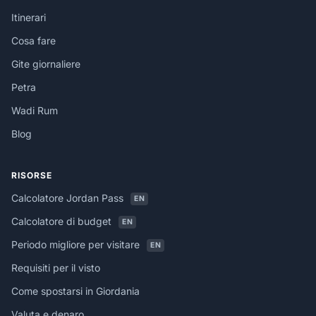
Itinerari
Cosa fare
Gite giornaliere
Petra
Wadi Rum
Blog
RISORSE
Calcolatore Jordan Pass
EN
Calcolatore di budget
EN
Periodo migliore per visitare
EN
Requisiti per il visto
Come spostarsi in Giordania
Valuta e denaro