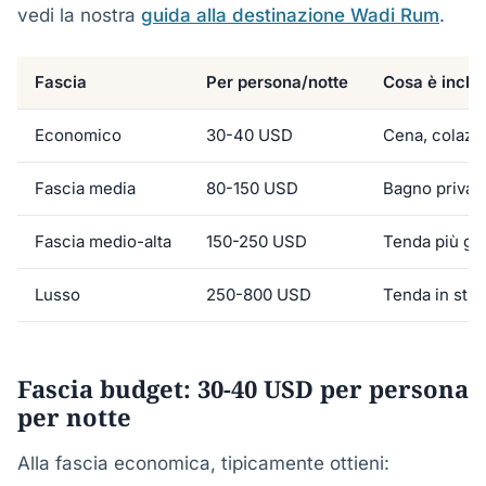
vedi la nostra
guida alla destinazione Wadi Rum
.
Fascia
Per persona/notte
Cosa è inclu
Economico
30-40 USD
Cena, colazi
Fascia media
80-150 USD
Bagno privato,
Fascia medio-alta
150-250 USD
Tenda più gr
Lusso
250-800 USD
Tenda in stil
Fascia budget: 30-40 USD per persona
per notte
Alla fascia economica, tipicamente ottieni: