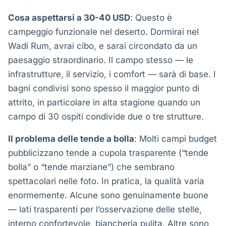
Cosa aspettarsi a 30-40 USD
: Questo è
campeggio funzionale nel deserto. Dormirai nel
Wadi Rum, avrai cibo, e sarai circondato da un
paesaggio straordinario. Il campo stesso — le
infrastrutture, il servizio, i comfort — sarà di base. I
bagni condivisi sono spesso il maggior punto di
attrito, in particolare in alta stagione quando un
campo di 30 ospiti condivide due o tre strutture.
Il problema delle tende a bolla
: Molti campi budget
pubblicizzano tende a cupola trasparente (“tende
bolla” o “tende marziane”) che sembrano
spettacolari nelle foto. In pratica, la qualità varia
enormemente. Alcune sono genuinamente buone
— lati trasparenti per l’osservazione delle stelle,
interno confortevole, biancheria pulita. Altre sono