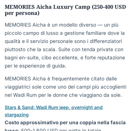
MEMORIES Aicha Luxury Camp (250-400 USD
per persona)
MEMORIES Aicha è un modello diverso — un più
piccolo campo di lusso a gestione familiare dove la
qualità e il servizio personale sono i differenziatori
piuttosto che la scala. Suite con tenda private con
bagni en-suite, cibo eccellente, e forte reputazione
per le esperienze di guida.
MEMORIES Aicha è frequentemente citato dalle
viaggiatrici sole come uno dei campi più accoglienti
nel Wadi Rum per le donne che viaggiano da sole.
Stars & Sand: Wadi Rum jeep, overnight and
stargazing
Costo approssimativo per una coppia nella fascia
lusso
: 500-1.600 USD per notte in totale.