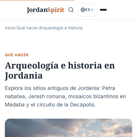
Jordan
Spirit
ES
Inicio
/
Qué hacer
/
Arqueología e historia
QUÉ HACER
Arqueología e historia en
Jordania
Explora los sitios antiguos de Jordania: Petra
nabatea, Jerash romana, mosaicos bizantinos en
Madaba y el circuito de la Decápolis.