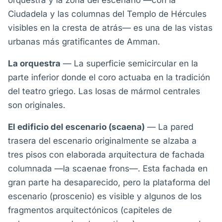
orquestra y la zona del escenario —con la
Ciudadela y las columnas del Templo de Hércules
visibles en la cresta de atrás— es una de las vistas
urbanas más gratificantes de Amman.
La orquestra
— La superficie semicircular en la
parte inferior donde el coro actuaba en la tradición
del teatro griego. Las losas de mármol centrales
son originales.
El edificio del escenario (scaena)
— La pared
trasera del escenario originalmente se alzaba a
tres pisos con elaborada arquitectura de fachada
columnada —la scaenae frons—. Esta fachada en
gran parte ha desaparecido, pero la plataforma del
escenario (proscenio) es visible y algunos de los
fragmentos arquitectónicos (capiteles de