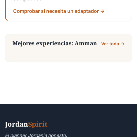
Comprobar si necesita un adaptador →
Mejores experiencias: Amman
Ver todo →
Jordan
Spirit
El planner Jordania honesto.