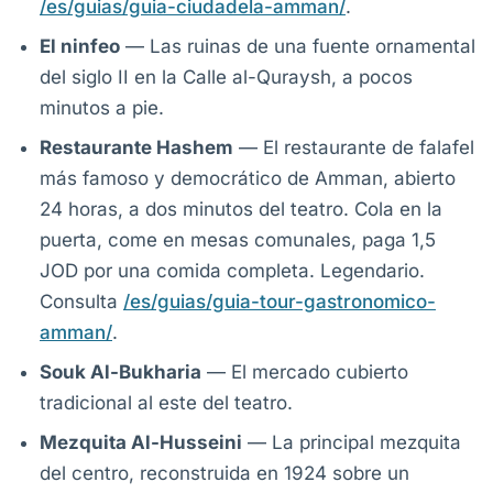
/es/guias/guia-ciudadela-amman/
.
El ninfeo
— Las ruinas de una fuente ornamental
del siglo II en la Calle al-Quraysh, a pocos
minutos a pie.
Restaurante Hashem
— El restaurante de falafel
más famoso y democrático de Amman, abierto
24 horas, a dos minutos del teatro. Cola en la
puerta, come en mesas comunales, paga 1,5
JOD por una comida completa. Legendario.
Consulta
/es/guias/guia-tour-gastronomico-
amman/
.
Souk Al-Bukharia
— El mercado cubierto
tradicional al este del teatro.
Mezquita Al-Husseini
— La principal mezquita
del centro, reconstruida en 1924 sobre un