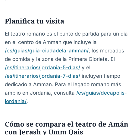
Planifica tu visita
El teatro romano es el punto de partida para un día
en el centro de Amman que incluye la
/es/guias/guia-ciudadela-amman/
, los mercados
de comida y la zona de la Primera Glorieta. El
/es/itinerarios/jordania-5-dias/
y el
/es/itinerarios/jordania-7-dias/
incluyen tiempo
dedicado a Amman. Para el legado romano más
amplio en Jordania, consulta
/es/guias/decapolis-
jordania/
.
Cómo se compara el teatro de Amán
con Jerash y Umm Qais