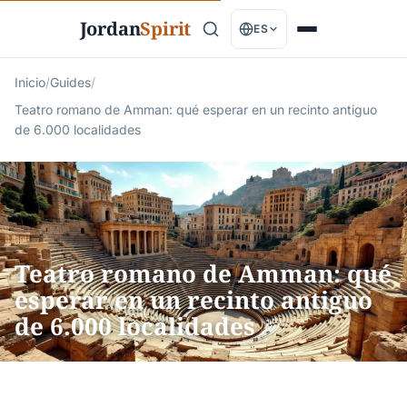
Jordan
Spirit
ES
Inicio
/
Guides
/
Teatro romano de Amman: qué esperar en un recinto antiguo
de 6.000 localidades
Teatro romano de Amman: qué
esperar en un recinto antiguo
de 6.000 localidades