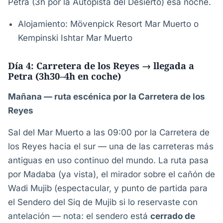
Petra (3h por la Autopista del Desierto) esa noche.
Alojamiento: Mövenpick Resort Mar Muerto o
Kempinski Ishtar Mar Muerto
Día 4: Carretera de los Reyes → llegada a
Petra (3h30–4h en coche)
Mañana — ruta escénica por la Carretera de los
Reyes
Sal del Mar Muerto a las 09:00 por la Carretera de
los Reyes hacia el sur — una de las carreteras más
antiguas en uso continuo del mundo. La ruta pasa
por Madaba (ya vista), el mirador sobre el cañón de
Wadi Mujib (espectacular, y punto de partida para
el Sendero del Siq de Mujib si lo reservaste con
antelación — nota: el sendero está
cerrado de