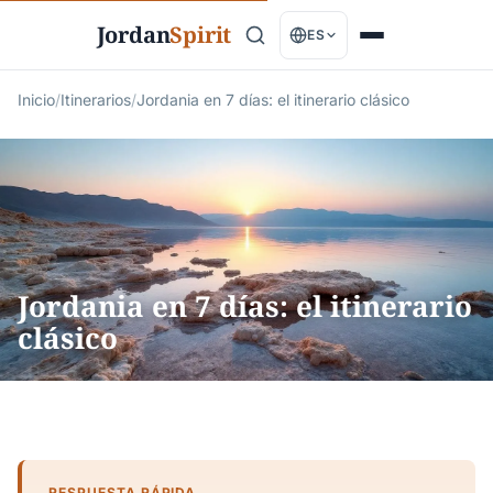
Jordan
Spirit
ES
Inicio
/
Itinerarios
/
Jordania en 7 días: el itinerario clásico
Jordania en 7 días: el itinerario
clásico
RESPUESTA RÁPIDA