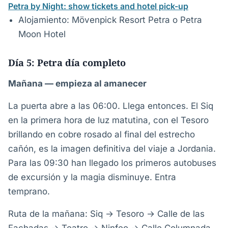
Petra by Night: show tickets and hotel pick-up
Alojamiento: Mövenpick Resort Petra o Petra
Moon Hotel
Día 5: Petra día completo
Mañana — empieza al amanecer
La puerta abre a las 06:00. Llega entonces. El Siq
en la primera hora de luz matutina, con el Tesoro
brillando en cobre rosado al final del estrecho
cañón, es la imagen definitiva del viaje a Jordania.
Para las 09:30 han llegado los primeros autobuses
de excursión y la magia disminuye. Entra
temprano.
Ruta de la mañana: Siq → Tesoro → Calle de las