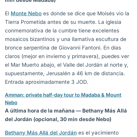
min desde Madaba)
El
Monte Nebo
es donde se dice que Moisés vio la
Tierra Prometida antes de su muerte. La iglesia
conmemorativa de la cumbre tiene excelentes
mosaicos bizantinos y una llamativa escultura de
bronce serpentina de Giovanni Fantoni. En días
claros (mejor en invierno y primavera), puedes ver
el Mar Muerto abajo, el Valle del Jordán al norte y,
supuestamente, Jerusalén a 46 km de distancia.
Entrada aproximadamente 3 JOD.
Amman: private half-day tour to Madaba & Mount
Nebo
A última hora de la mañana — Bethany Más Allá
del Jordán (opcional, 30 min desde Nebo)
Bethany Más Allá del Jordán
es el yacimiento