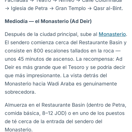
Fachadas → Teatro → Ninfeo → Calle Columnada
→ Iglesia de Petra → Gran Templo → Qasr al-Bint.
Mediodía — el Monasterio (Ad Deir)
Después de la ciudad principal, sube al
Monasterio
.
El sendero comienza cerca del Restaurante Basin y
consiste en 800 escalones tallados en la roca —
unos 45 minutos de ascenso. La recompensa: Ad
Deir es más grande que el Tesoro y se podría decir
que más impresionante. La vista detrás del
Monasterio hacia Wadi Araba es genuinamente
sobrecedora.
Almuerza en el Restaurante Basin (dentro de Petra,
comida básica, 8–12 JOD) o en uno de los puestos
de té cerca de la entrada del sendero del
Monasterio.