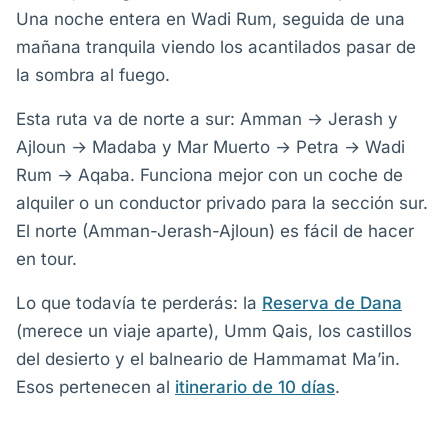
Una noche entera en Wadi Rum, seguida de una
mañana tranquila viendo los acantilados pasar de
la sombra al fuego.
Esta ruta va de norte a sur: Amman → Jerash y
Ajloun → Madaba y Mar Muerto → Petra → Wadi
Rum → Aqaba. Funciona mejor con un coche de
alquiler o un conductor privado para la sección sur.
El norte (Amman-Jerash-Ajloun) es fácil de hacer
en tour.
Lo que todavía te perderás: la
Reserva de Dana
(merece un viaje aparte), Umm Qais, los castillos
del desierto y el balneario de Hammamat Ma’in.
Esos pertenecen al
itinerario de 10 días
.