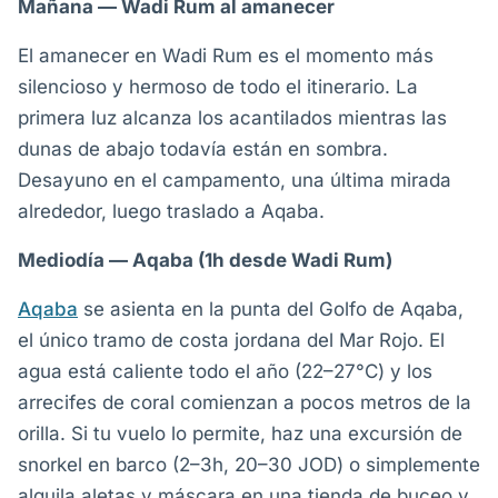
Mañana — Wadi Rum al amanecer
El amanecer en Wadi Rum es el momento más
silencioso y hermoso de todo el itinerario. La
primera luz alcanza los acantilados mientras las
dunas de abajo todavía están en sombra.
Desayuno en el campamento, una última mirada
alrededor, luego traslado a Aqaba.
Mediodía — Aqaba (1h desde Wadi Rum)
Aqaba
se asienta en la punta del Golfo de Aqaba,
el único tramo de costa jordana del Mar Rojo. El
agua está caliente todo el año (22–27°C) y los
arrecifes de coral comienzan a pocos metros de la
orilla. Si tu vuelo lo permite, haz una excursión de
snorkel en barco (2–3h, 20–30 JOD) o simplemente
alquila aletas y máscara en una tienda de buceo y