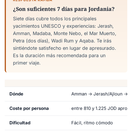
¿Son suficientes 7 días para Jordania?
Siete días cubre todos los principales
yacimientos UNESCO y experiencias: Jerash,
Amman, Madaba, Monte Nebo, el Mar Muerto,
Petra (dos días), Wadi Rum y Aqaba. Te irás
sintiéndote satisfecho en lugar de apresurado.
Es la duración más recomendada para un
primer viaje.
Dónde
Amman → Jerash/Ajloun → M
Coste por persona
entre 810 y 1.225 JOD aprox
Dificultad
Fácil, ritmo cómodo