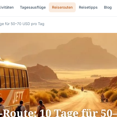
ivitäten
Tagesausflüge
Reiserouten
Reisetipps
Blog
ge für 50–70 USD pro Tag
Route: 10 Tage für 50