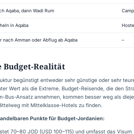
ch Aqaba, dann Wadi Rum
Camp
heln in Aqaba
Hoste
r nach Amman oder Abflug ab Aqaba
–
e Budget-Realität
ruktur begünstigt entweder sehr günstige oder sehr teur
chter Wert als die Extreme. Budget-Reisende, die den St
hen-Bus-Ansatz annehmen, kommen besser weg als dieje
ttelweg mit Mittelklasse-Hotels zu finden.
rhandelbaren Punkte für Budget-Jordanien:
stet 70–80 JOD (USD 100–115) und umfasst das Visum 