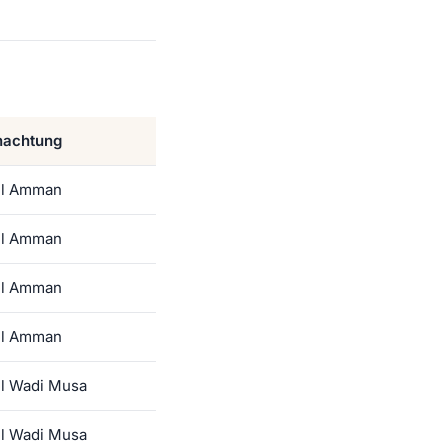
nachtung
el Amman
el Amman
el Amman
el Amman
l Wadi Musa
l Wadi Musa