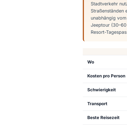
Stadtverkehr nut
Straßenständen e
unabhängig vom B
Jeeptour (30–60
Resort-Tagespass
Wo
Kosten pro Person
Schwierigkeit
Transport
Beste Reisezeit