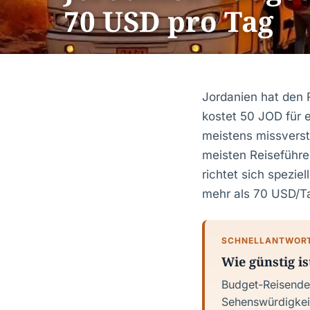
70 USD pro Tag
Jordanien hat den R
kostet 50 JOD für 
meistens missverst
meisten Reiseführer
richtet sich spezi
mehr als 70 USD/T
SCHNELLANTWOR
Wie günstig i
Budget-Reisende
Sehenswürdigkei