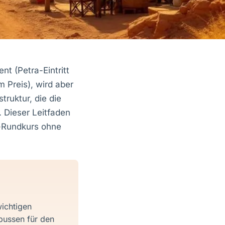
nt (Petra-Eintritt
 Preis), wird aber
ruktur, die die
. Dieser Leitfaden
n-Rundkurs ohne
ichtigen
bussen für den