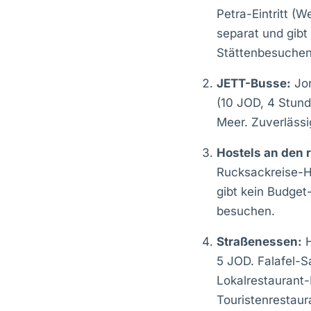
Petra-Eintritt (
separat und gib
Stättenbesuchen
JETT-Busse:
Jor
(10 JOD, 4 Stun
Meer. Zuverlässig
Hostels an den r
Rucksackreise-Ho
gibt kein Budget
besuchen.
Straßenessen:
H
5 JOD. Falafel-S
Lokalrestaurant
Touristenrestaur