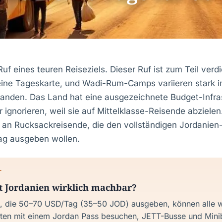
uf eines teuren Reiseziels. Dieser Ruf ist zum Teil verdie
eine Tageskarte, und Wadi-Rum-Camps variieren stark im
anden. Das Land hat eine ausgezeichnete Budget-Infrast
 ignorieren, weil sie auf Mittelklasse-Reisende abzielen
ell an Rucksackreisende, die den vollständigen Jordanie
ag ausgeben wollen.
T
st Jordanien wirklich machbar?
, die 50–70 USD/Tag (35–50 JOD) ausgeben, können alle w
ten mit einem Jordan Pass besuchen, JETT-Busse und Mini