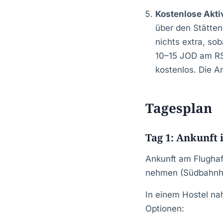
Kostenlose Aktiv
über den Stätten
nichts extra, sob
10–15 JOD am RS
kostenlos. Die 
Tagesplan
Tag 1: Ankunft
Ankunft am Flugha
nehmen (Südbahnhof
In einem Hostel na
Optionen: