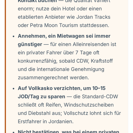
Kontakt buchen
— die Qualität variiert
enorm; nutze dein Hotel oder einen
etablierten Anbieter wie Jordan Tracks
oder Petra Moon Tourism stattdessen.
Annehmen, ein Mietwagen sei immer
günstiger
— für einen Alleinreisenden ist
ein privater Fahrer über 7 Tage oft
konkurrenzfähig, sobald CDW, Kraftstoff
und die internationale Genehmigung
zusammengerechnet werden.
Auf Vollkasko verzichten, um 10–15
JOD/Tag zu sparen
— die Standard-CDW
schließt oft Reifen, Windschutzscheiben
und Diebstahl aus; Vollschutz lohnt sich für
Erstfahrer in Jordanien.
Nicht bestätigen, was bei einem privaten