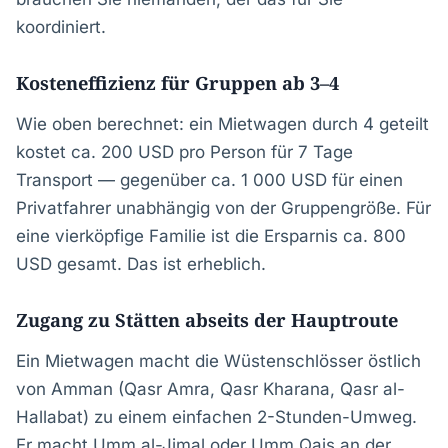
koordiniert.
Kosteneffizienz für Gruppen ab 3–4
Wie oben berechnet: ein Mietwagen durch 4 geteilt
kostet ca. 200 USD pro Person für 7 Tage
Transport — gegenüber ca. 1 000 USD für einen
Privatfahrer unabhängig von der Gruppengröße. Für
eine vierköpfige Familie ist die Ersparnis ca. 800
USD gesamt. Das ist erheblich.
Zugang zu Stätten abseits der Hauptroute
Ein Mietwagen macht die Wüstenschlösser östlich
von Amman (Qasr Amra, Qasr Kharana, Qasr al-
Hallabat) zu einem einfachen 2-Stunden-Umweg.
Er macht Umm al-Jimal oder Umm Qais an der