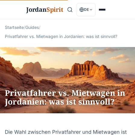
Jordan
Spirit
DE
Startseite
/
Guides
/
Privatfahrer vs. Mietwagen in Jordanien: was ist sinnvoll?
Privatfahrer vs. Mietwagen in
Jordanien: was ist sinnvoll?
Die Wahl zwischen Privatfahrer und Mietwagen ist