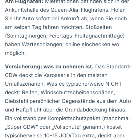
Am Flughafen:
Mietstationen befinden sich in der
Ankunftshalle des Queen-Alia-Flughafens. Holen
Sie Ihr Auto sofort bei Ankunft ab, wenn Sie noch
am selben Tag fahren möchten. Stoßzeiten
(Sonntagmorgen, Feiertags-Freitagnachmittage)
haben Warteschlangen; online einchecken wo
möglich.
Versicherung: was zu nehmen ist.
Das Standard-
CDW deckt die Karosserie in den meisten
Unfallszenarien. Was es typischerweise NICHT
deckt: Reifen, Windschutzscheibenschäden,
Diebstahl persönlicher Gegenstände aus dem Auto
und Haftpflicht über die Grundabdeckung hinaus.
Ein vollständiges Komplettschutzpaket (manchmal
„Super CDW” oder „Vollschutz” genannt) kostet
typischerweise 10–15 JOD/Tag extra, deckt aber