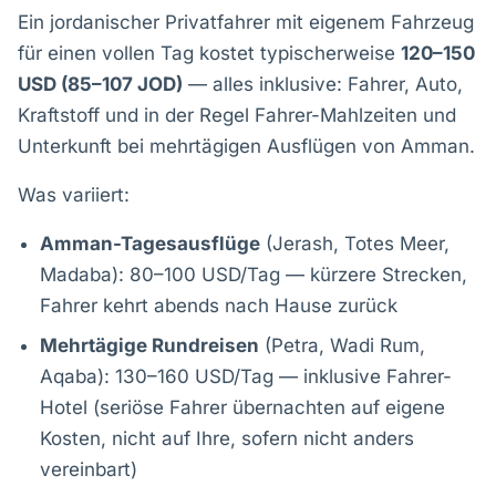
Ein jordanischer Privatfahrer mit eigenem Fahrzeug
für einen vollen Tag kostet typischerweise
120–150
USD (85–107 JOD)
— alles inklusive: Fahrer, Auto,
Kraftstoff und in der Regel Fahrer-Mahlzeiten und
Unterkunft bei mehrtägigen Ausflügen von Amman.
Was variiert:
Amman-Tagesausflüge
(Jerash, Totes Meer,
Madaba): 80–100 USD/Tag — kürzere Strecken,
Fahrer kehrt abends nach Hause zurück
Mehrtägige Rundreisen
(Petra, Wadi Rum,
Aqaba): 130–160 USD/Tag — inklusive Fahrer-
Hotel (seriöse Fahrer übernachten auf eigene
Kosten, nicht auf Ihre, sofern nicht anders
vereinbart)