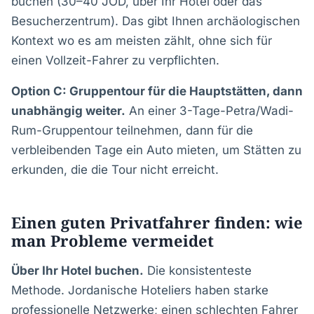
buchen (30–40 JOD, über Ihr Hotel oder das
Besucherzentrum). Das gibt Ihnen archäologischen
Kontext wo es am meisten zählt, ohne sich für
einen Vollzeit-Fahrer zu verpflichten.
Option C: Gruppentour für die Hauptstätten, dann
unabhängig weiter.
An einer 3-Tage-Petra/Wadi-
Rum-Gruppentour teilnehmen, dann für die
verbleibenden Tage ein Auto mieten, um Stätten zu
erkunden, die die Tour nicht erreicht.
Einen guten Privatfahrer finden: wie
man Probleme vermeidet
Über Ihr Hotel buchen.
Die konsistenteste
Methode. Jordanische Hoteliers haben starke
professionelle Netzwerke; einen schlechten Fahrer