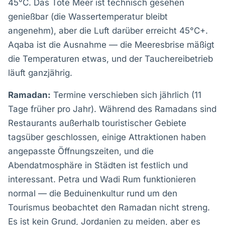
45°C. Das Tote Meer ist technisch gesehen
genießbar (die Wassertemperatur bleibt
angenehm), aber die Luft darüber erreicht 45°C+.
Aqaba ist die Ausnahme — die Meeresbrise mäßigt
die Temperaturen etwas, und der Tauchereibetrieb
läuft ganzjährig.
Ramadan:
Termine verschieben sich jährlich (11
Tage früher pro Jahr). Während des Ramadans sind
Restaurants außerhalb touristischer Gebiete
tagsüber geschlossen, einige Attraktionen haben
angepasste Öffnungszeiten, und die
Abendatmosphäre in Städten ist festlich und
interessant. Petra und Wadi Rum funktionieren
normal — die Beduinenkultur rund um den
Tourismus beobachtet den Ramadan nicht streng.
Es ist kein Grund, Jordanien zu meiden, aber es