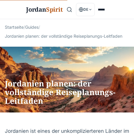
Jordan
Spirit
DE
Startseite
/
Guides
/
Jordanien planen: der vollständige Reiseplanungs-Leitfaden
Jordanien planen: der
vollständige Reiseplanungs-
Leitfaden
Jordanien ist eines der unkomplizierteren Länder im