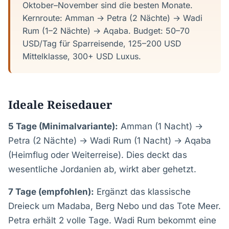
Oktober–November sind die besten Monate.
Kernroute: Amman → Petra (2 Nächte) → Wadi
Rum (1–2 Nächte) → Aqaba. Budget: 50–70
USD/Tag für Sparreisende, 125–200 USD
Mittelklasse, 300+ USD Luxus.
Ideale Reisedauer
5 Tage (Minimalvariante):
Amman (1 Nacht) →
Petra (2 Nächte) → Wadi Rum (1 Nacht) → Aqaba
(Heimflug oder Weiterreise). Dies deckt das
wesentliche Jordanien ab, wirkt aber gehetzt.
7 Tage (empfohlen):
Ergänzt das klassische
Dreieck um Madaba, Berg Nebo und das Tote Meer.
Petra erhält 2 volle Tage. Wadi Rum bekommt eine