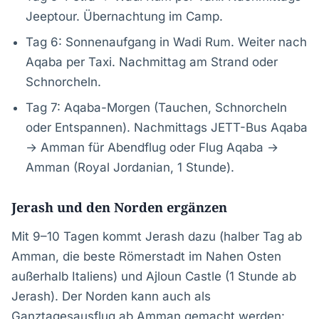
Jeeptour. Übernachtung im Camp.
Tag 6: Sonnenaufgang in Wadi Rum. Weiter nach
Aqaba per Taxi. Nachmittag am Strand oder
Schnorcheln.
Tag 7: Aqaba-Morgen (Tauchen, Schnorcheln
oder Entspannen). Nachmittags JETT-Bus Aqaba
→ Amman für Abendflug oder Flug Aqaba →
Amman (Royal Jordanian, 1 Stunde).
Jerash und den Norden ergänzen
Mit 9–10 Tagen kommt Jerash dazu (halber Tag ab
Amman, die beste Römerstadt im Nahen Osten
außerhalb Italiens) und Ajloun Castle (1 Stunde ab
Jerash). Der Norden kann auch als
Ganztagesausflug ab Amman gemacht werden: