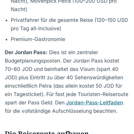
Nacht), Mövenpick Petra (100–200 USD pro
Nacht)
Privatfahrer für die gesamte Reise (120–150 USD
pro Tag all-inclusive)
Premium-Gastronomie
Der Jordan Pass:
Dies ist ein zentraler
Budgetplanungsposten. Der Jordan Pass kostet
70–80 JOD und beinhaltet das Visum (spart 40
JOD) plus Eintritt zu über 40 Sehenswürdigkeiten
einschließlich Petra (das allein kostet 50 JOD für
ein Tagesticket). Für fast jede Touristen-Reiseroute
spart der Pass Geld. Den
Jordan-Pass-Leitfaden
für die vollständige Aufschlüsselung beachten.
Die Reiseroute aufbauen