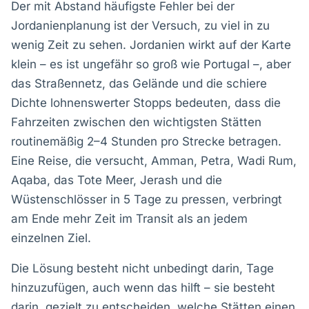
Der mit Abstand häufigste Fehler bei der
Jordanienplanung ist der Versuch, zu viel in zu
wenig Zeit zu sehen. Jordanien wirkt auf der Karte
klein – es ist ungefähr so groß wie Portugal –, aber
das Straßennetz, das Gelände und die schiere
Dichte lohnenswerter Stopps bedeuten, dass die
Fahrzeiten zwischen den wichtigsten Stätten
routinemäßig 2–4 Stunden pro Strecke betragen.
Eine Reise, die versucht, Amman, Petra, Wadi Rum,
Aqaba, das Tote Meer, Jerash und die
Wüstenschlösser in 5 Tage zu pressen, verbringt
am Ende mehr Zeit im Transit als an jedem
einzelnen Ziel.
Die Lösung besteht nicht unbedingt darin, Tage
hinzuzufügen, auch wenn das hilft – sie besteht
darin, gezielt zu entscheiden, welche Stätten einen