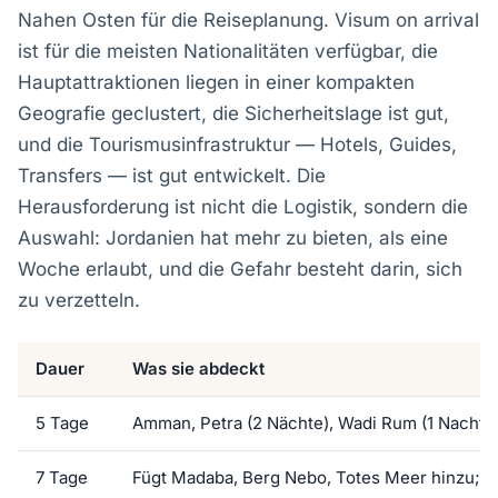
Nahen Osten für die Reiseplanung. Visum on arrival
ist für die meisten Nationalitäten verfügbar, die
Hauptattraktionen liegen in einer kompakten
Geografie geclustert, die Sicherheitslage ist gut,
und die Tourismusinfrastruktur — Hotels, Guides,
Transfers — ist gut entwickelt. Die
Herausforderung ist nicht die Logistik, sondern die
Auswahl: Jordanien hat mehr zu bieten, als eine
Woche erlaubt, und die Gefahr besteht darin, sich
zu verzetteln.
Dauer
Was sie abdeckt
5 Tage
Amman, Petra (2 Nächte), Wadi Rum (1 Nacht), 
7 Tage
Fügt Madaba, Berg Nebo, Totes Meer hinzu; P