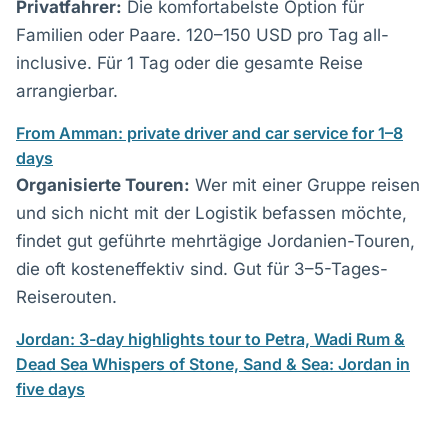
Privatfahrer:
Die komfortabelste Option für
Familien oder Paare. 120–150 USD pro Tag all-
inclusive. Für 1 Tag oder die gesamte Reise
arrangierbar.
From Amman: private driver and car service for 1–8
days
Organisierte Touren:
Wer mit einer Gruppe reisen
und sich nicht mit der Logistik befassen möchte,
findet gut geführte mehrtägige Jordanien-Touren,
die oft kosteneffektiv sind. Gut für 3–5-Tages-
Reiserouten.
Jordan: 3-day highlights tour to Petra, Wadi Rum &
Dead Sea
Whispers of Stone, Sand & Sea: Jordan in
five days