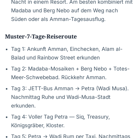
Nacht in einem Resort. Am besten kombiniert mit
Madaba und Berg Nebo auf dem Weg nach
Süden oder als Amman-Tagesausflug.
Muster-7-Tage-Reiseroute
Tag 1: Ankunft Amman, Einchecken, Alam al-
Balad und Rainbow Street erkunden
Tag 2: Madaba-Mosaiken + Berg Nebo + Totes-
Meer-Schwebebad. Rückkehr Amman.
Tag 3: JETT-Bus Amman → Petra (Wadi Musa).
Nachmittag Ruhe und Wadi-Musa-Stadt
erkunden.
Tag 4: Voller Tag Petra — Siq, Treasury,
Königsgräber, Kloster.
Tag 5: Petra → Wadi Rum per Taxi. Nachmittags