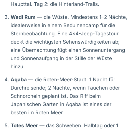
Haupttal. Tag 2: die Hinterland-Trails.
Wadi Rum
— die Wüste. Mindestens 1–2 Nächte,
idealerweise in einem Beduinencamp für die
Sternbeobachtung. Eine 4×4-Jeep-Tagestour
deckt die wichtigsten Sehenswürdigkeiten ab;
eine Übernachtung fügt einen Sonnenuntergang
und Sonnenaufgang in der Stille der Wüste
hinzu.
Aqaba
— die Roten-Meer-Stadt. 1 Nacht für
Durchreisende; 2 Nächte, wenn Tauchen oder
Schnorcheln geplant ist. Das Riff beim
Japanischen Garten in Aqaba ist eines der
besten im Roten Meer.
Totes Meer
— das Schweben. Halbtag oder 1