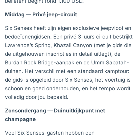
belletent begint rond 1.100 USD.
Middag — Privé jeep-circuit
Six Senses heeft zijn eigen exclusieve jeepvloot en
bedoeïenengidsen. Een privé 3-uurs circuit bestrijkt
Lawrence’s Spring, Khazali Canyon (met je gids die
de uitgehouwen inscripties in detail uitlegt), de
Burdah Rock Bridge-aanpak en de Umm Sabatah-
duinen. Het verschil met een standaard kamptour:
de gids is opgeleid door Six Senses, het voertuig is
schoon en goed onderhouden, en het tempo wordt
volledig door jou bepaald.
Zonsondergang — Duinuitkijkpunt met
champagne
Veel Six Senses-gasten hebben een