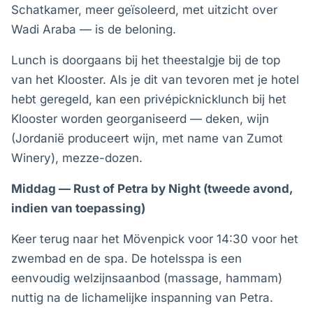
Schatkamer, meer geïsoleerd, met uitzicht over
Wadi Araba — is de beloning.
Lunch is doorgaans bij het theestalgje bij de top
van het Klooster. Als je dit van tevoren met je hotel
hebt geregeld, kan een privépicknicklunch bij het
Klooster worden georganiseerd — deken, wijn
(Jordanië produceert wijn, met name van Zumot
Winery), mezze-dozen.
Middag — Rust of Petra by Night (tweede avond,
indien van toepassing)
Keer terug naar het Mövenpick voor 14:30 voor het
zwembad en de spa. De hotelsspa is een
eenvoudig welzijnsaanbod (massage, hammam)
nuttig na de lichamelijke inspanning van Petra.