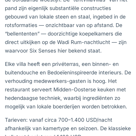
pand zijn eigenlijk substantiële constructies
gebouwd van lokale steen en staal, ingebed in de
rotsformaties — onzichtbaar van op afstand. De
“bellententen” — doorzichtige koepelkamers die
direct uitkijken op de Wadi Rum-nachtlucht — zijn
waarvoor Six Senses hier bekend staat.
Elke villa heeft een privéterras, een binnen- en
buitendouche en Bedoeïeninspireerde interieurs. De
verhouding medewerkers-gasten is hoog. Het
restaurant serveert Midden-Oosterse keuken met
hedendaagse techniek, waarbij ingrediënten zo
mogelijk van lokale boerderijen worden betrokken.
Tarieven: vanaf circa 700–1.400 USD/nacht
afhankelijk van kamertype en seizoen. De klassieke