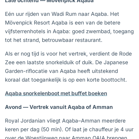
Late ochtend — Mövenpick Aqaba
Eén uur rijden van Wadi Rum naar Aqaba. Het
Mövenpick Resort Aqaba is een van de betere
vijfsterrenhotels in Aqaba: goed zwembad, toegang
tot het strand, betrouwbaar restaurant.
Als er nog tijd is voor het vertrek, verdient de Rode
Zee een laatste snorkelduik of duik. De Japanese
Garden-riflocatie van Aqaba heeft uitstekend
koraal dat toegankelijk is op een korte boottocht.
Aqaba snorkelenboot met buffet boeken
Avond — Vertrek vanuit Aqaba of Amman
Royal Jordanian vliegt Aqaba–Amman meerdere
keren per dag (50 min). Of laat je chauffeur je 4 uur
over de Woestijnweg naar Amman QAIA brengen