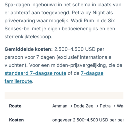
Spa-dagen ingebouwd in het schema in plaats van
er achteraf aan toegevoegd. Petra by Night als
privéervaring waar mogelijk. Wadi Rum in de Six
Senses-bel met je eigen bedoeïenengids en een
sterrenkijktelescoop.
Gemiddelde kosten:
2.500–4.500 USD per
persoon voor 7 dagen (exclusief internationale
vluchten). Voor een midden-prijsvergelijking, zie de
standaard 7-daagse route
of de
7-daagse
familieroute
.
Route
Amman → Dode Zee → Petra → Wadi
Kosten
ongeveer 2.500–4.500 USD per perso