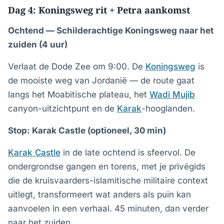
Dag 4: Koningsweg rit + Petra aankomst
Ochtend — Schilderachtige Koningsweg naar het
zuiden (4 uur)
Verlaat de Dode Zee om 9:00. De
Koningsweg
is
de mooiste weg van Jordanië — de route gaat
langs het Moabitische plateau, het
Wadi Mujib
canyon-uitzichtpunt en de
Karak
-hooglanden.
Stop: Karak Castle (optioneel, 30 min)
Karak Castle
in de late ochtend is sfeervol. De
ondergrondse gangen en torens, met je privégids
die de kruisvaarders-islamitische militaire context
uitlegt, transformeert wat anders als puin kan
aanvoelen in een verhaal. 45 minuten, dan verder
naar het zuiden.