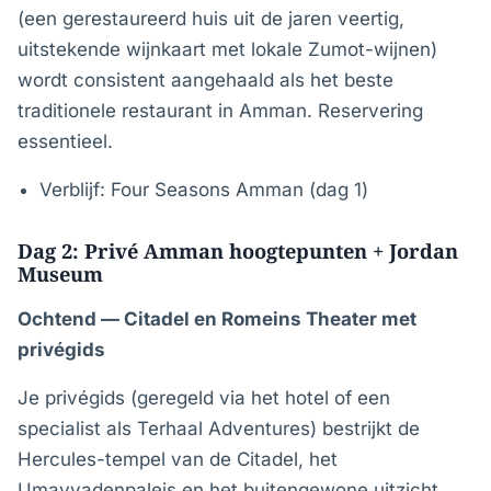
(een gerestaureerd huis uit de jaren veertig,
uitstekende wijnkaart met lokale Zumot-wijnen)
wordt consistent aangehaald als het beste
traditionele restaurant in Amman. Reservering
essentieel.
Verblijf: Four Seasons Amman (dag 1)
Dag 2: Privé Amman hoogtepunten + Jordan
Museum
Ochtend — Citadel en Romeins Theater met
privégids
Je privégids (geregeld via het hotel of een
specialist als Terhaal Adventures) bestrijkt de
Hercules-tempel van de Citadel, het
Umayyadenpaleis en het buitengewone uitzicht.