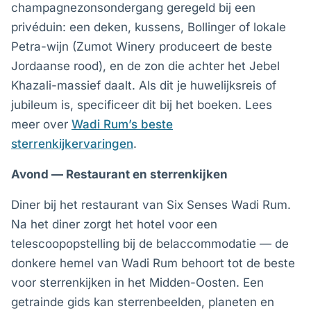
champagnezonsondergang geregeld bij een
privéduin: een deken, kussens, Bollinger of lokale
Petra-wijn (Zumot Winery produceert de beste
Jordaanse rood), en de zon die achter het Jebel
Khazali-massief daalt. Als dit je huwelijksreis of
jubileum is, specificeer dit bij het boeken. Lees
meer over
Wadi Rum’s beste
sterrenkijkervaringen
.
Avond — Restaurant en sterrenkijken
Diner bij het restaurant van Six Senses Wadi Rum.
Na het diner zorgt het hotel voor een
telescoopopstelling bij de belaccommodatie — de
donkere hemel van Wadi Rum behoort tot de beste
voor sterrenkijken in het Midden-Oosten. Een
getrainde gids kan sterrenbeelden, planeten en