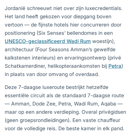
Jordanië schreeuwt niet over zijn luxecredentials.
Het land heeft gekozen voor diepgang boven
vertoon — de fijnste hotels hier concurreren door
positionering (Six Senses’ bellendomes in een
UNESCO-geclassificeerd Wadi Rum
woestijn),
architectuur (Four Seasons Amman’s gewelfde
kalkstenen interieurs) en ervaringsontwerp (privé
Schatkamerdiner, helikopteraankomsten bij
Petra
)
in plaats van door omvang of overdaad.
Deze 7-daagse luxeroute bestrijkt hetzelfde
essentiële circuit als de standaard 7-daagse route
— Amman, Dode Zee, Petra, Wadi Rum, Aqaba —
maar op een andere verdieping. Overal privégidsen
(geen groepsrondleidingen). Een vaste chauffeur
voor de volledige reis. De beste kamer in elk pand.