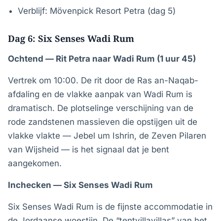
Verblijf: Mövenpick Resort Petra (dag 5)
Dag 6: Six Senses Wadi Rum
Ochtend — Rit Petra naar Wadi Rum (1 uur 45)
Vertrek om 10:00. De rit door de Ras an-Naqab-
afdaling en de vlakke aanpak van Wadi Rum is
dramatisch. De plotselinge verschijning van de
rode zandstenen massieven die opstijgen uit de
vlakke vlakte — Jebel um Ishrin, de Zeven Pilaren
van Wijsheid — is het signaal dat je bent
aangekomen.
Inchecken — Six Senses Wadi Rum
Six Senses Wadi Rum is de fijnste accommodatie in
de Jordaanse woestijn. De “tentvillavillas” van het