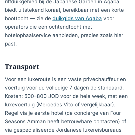
riffduikgebied bij de Japanese Garden in Aqaba
biedt uitstekend koraal, bereikbaar met een korte
boottocht — zie de
duikgids van Aqaba
voor
operators die een ochtendtocht met
hotelophaalservice aanbieden, precies zoals hier
past.
Transport
Voor een luxeroute is een vaste privéchauffeur en
voertuig voor de volledige 7 dagen de standaard.
Kosten: 500–800 JOD voor de hele week, met een
luxevoertuig (Mercedes Vito of vergelijkbaar).
Regel via je eerste hotel (de concierge van Four
Seasons Amman heeft betrouwbare contacten) of
via gespecialiseerde Jordanese luxereisbureaus