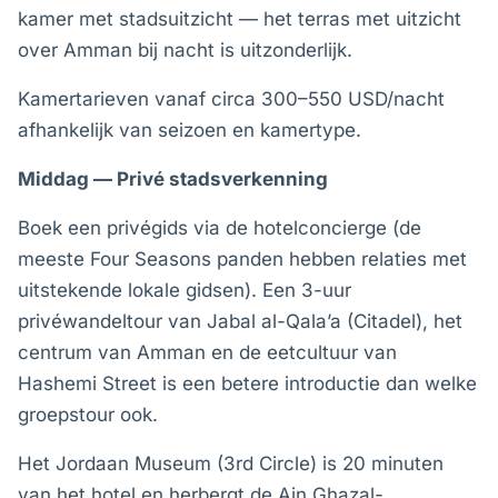
kamer met stadsuitzicht — het terras met uitzicht
over Amman bij nacht is uitzonderlijk.
Kamertarieven vanaf circa 300–550 USD/nacht
afhankelijk van seizoen en kamertype.
Middag — Privé stadsverkenning
Boek een privégids via de hotelconcierge (de
meeste Four Seasons panden hebben relaties met
uitstekende lokale gidsen). Een 3-uur
privéwandeltour van Jabal al-Qala’a (Citadel), het
centrum van Amman en de eetcultuur van
Hashemi Street is een betere introductie dan welke
groepstour ook.
Het Jordaan Museum (3rd Circle) is 20 minuten
van het hotel en herbergt de Ain Ghazal-