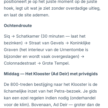
positioneert je op het juiste moment op de juiste
hoek, legt uit wat je ziet zonder overdadige uitleg,
en laat de site ademen.
Ochtendroute
Siq → Schatkamer (30 minuten — laat het
bezinken) → Straat van Gevels → Koninklijke
Graven (het interieur van de Urnentombe is
bijzonder en wordt vaak overgeslagen) →
Colonnadestraat → Grote Tempel.
Middag — Het Klooster (Ad Deir) met privégids
De 800-treden bestijging naar het Klooster is de
lichamelijke inzet van het Petra-bezoek. Je gids
kan een ezel regelen indien nodig (onderhandel
voor de klim). Bovenaan, Ad Deir — groter dan de