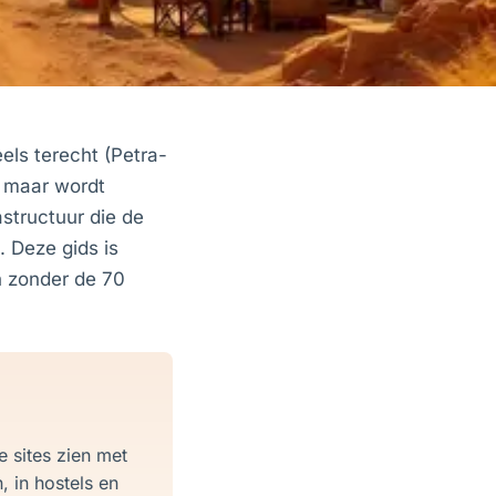
els terecht (Petra-
) maar wordt
structuur die de
. Deze gids is
en zonder de 70
 sites zien met
 in hostels en