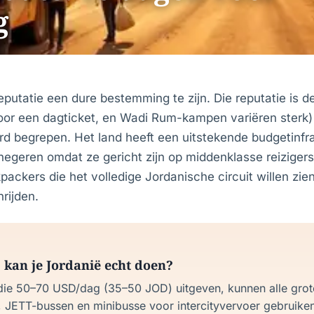
g
eputatie een dure bestemming te zijn. Die reputatie is de
oor een dagticket, en Wadi Rum-kampen variëren sterk
rd begrepen. Het land heeft een uitstekende budgetinfra
egeren omdat ze gericht zijn op middenklasse reizigers
packers die het volledige Jordanische circuit willen zi
rijden.
kan je Jordanië echt doen?
die 50–70 USD/dag (35–50 JOD) uitgeven, kunnen alle grote
 JETT-bussen en minibusse voor intercityvervoer gebruiken,