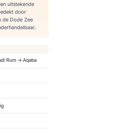
een uitstekende
gedekt door
en de Dode Zee
onderhandelbaar.
adi Rum → Aqaba
ig