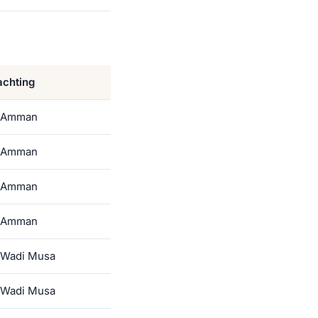
chting
l Amman
l Amman
l Amman
l Amman
 Wadi Musa
 Wadi Musa