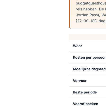
budgetguesthouses
reis hebben. De 
Jordan Pass), W
(22–30 JOD dagpa
Waar
Kosten per persoo
Moeilijkheidsgraad
Vervoer
Beste periode
Vooraf boeken