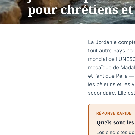
pour chrétiens et
La Jordanie compte 
tout autre pays hor
mondial de l’UNESC
mosaïque de Madaba
et l’antique Pella 
les pèlerins et les
secondaire. Elle es
RÉPONSE RAPIDE
Quels sont les
Les cinq sites do