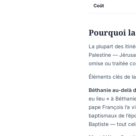
Coût
Pourquoi la
La plupart des itin
Palestine — Jérusa
omise ou traitée c
Éléments clés de la
Béthanie au-delà 
eu lieu « à Béthani
pape François l’a v
baptismaux de l’épo
Baptiste — tout cel