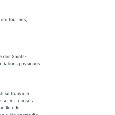
été fouillées,
se des Saints-
ondations physiques
h se trouve le
se soient reposés
un lieu de