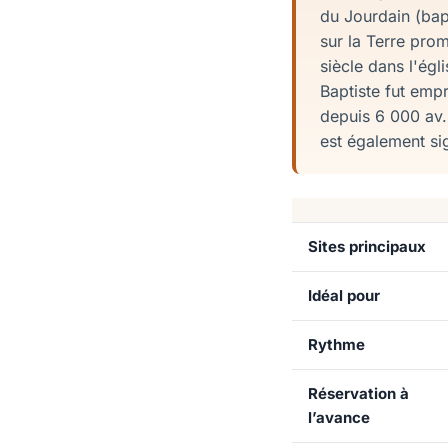
du Jourdain (ba
sur la Terre pro
siècle dans l'ég
Baptiste fut empr
depuis 6 000 av.
est également sig
Sites principaux
Idéal pour
Rythme
Réservation à
l’avance