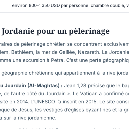
environ 800–1 350 USD par personne, chambre double, v
 Jordanie pour un pèlerinage
éraires de pèlerinage chrétien se concentrent exclusiveme
lem, Bethléem, la mer de Galilée, Nazareth. La Jordan
omme une excursion à Petra. C’est une perte géographiq
 géographie chrétienne qui appartiennent à la rive jorda
du Jourdain (Al-Maghtas) :
Jean 1,28 précise que le b
e, de l’autre côté du Jourdain ». Le Vatican a confirmé c
isité en 2014. L’UNESCO l’a inscrit en 2015. Le site cons
que de Jésus, les vestiges d’églises byzantines et la g
a sur la rive jordanienne.