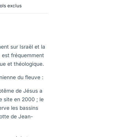
ols exclus
nt sur Israël et la
ie est fréquemment
ue et théologique.
nienne du fleuve :
aptême de Jésus a
e site en 2000 ; le
erve les bassins
rotte de Jean-