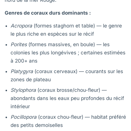
nord de la mer Rouge.
Genres de coraux durs dominants :
Acropora
(formes staghorn et table) — le genre
le plus riche en espèces sur le récif
Porites
(formes massives, en boule) — les
colonies les plus longévives ; certaines estimées
à 200+ ans
Platygyra
(coraux cerveaux) — courants sur les
zones de plateau
Stylophora
(coraux brosse/chou-fleur) —
abondants dans les eaux peu profondes du récif
intérieur
Pocillopora
(coraux chou-fleur) — habitat préféré
des petits demoiselles