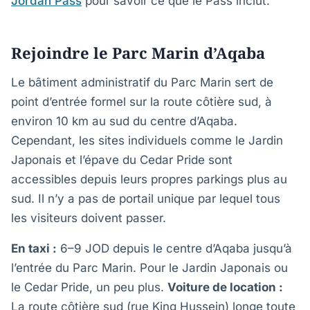
Jordan Pass
pour savoir ce que le Pass inclut.
Rejoindre le Parc Marin d’Aqaba
Le bâtiment administratif du Parc Marin sert de
point d’entrée formel sur la route côtière sud, à
environ 10 km au sud du centre d’Aqaba.
Cependant, les sites individuels comme le Jardin
Japonais et l’épave du Cedar Pride sont
accessibles depuis leurs propres parkings plus au
sud. Il n’y a pas de portail unique par lequel tous
les visiteurs doivent passer.
En taxi :
6–9 JOD depuis le centre d’Aqaba jusqu’à
l’entrée du Parc Marin. Pour le Jardin Japonais ou
le Cedar Pride, un peu plus.
Voiture de location :
La route côtière sud (rue King Hussein) longe toute