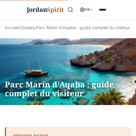
Jordan
Spirit
FR
Accueil
/
Guides
/
Parc Marin d'Aqaba : guide complet du visiteur
Parc Marin d'Aqaba : guide
complet du visiteur
RÉPONSE RAPIDE