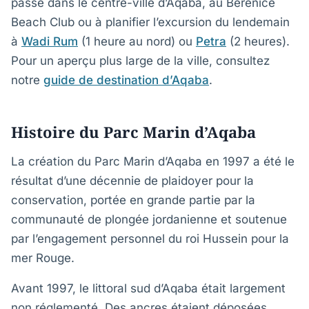
passé dans le centre-ville d’Aqaba, au Berenice
Beach Club ou à planifier l’excursion du lendemain
à
Wadi Rum
(1 heure au nord) ou
Petra
(2 heures).
Pour un aperçu plus large de la ville, consultez
notre
guide de destination d’Aqaba
.
Histoire du Parc Marin d’Aqaba
La création du Parc Marin d’Aqaba en 1997 a été le
résultat d’une décennie de plaidoyer pour la
conservation, portée en grande partie par la
communauté de plongée jordanienne et soutenue
par l’engagement personnel du roi Hussein pour la
mer Rouge.
Avant 1997, le littoral sud d’Aqaba était largement
non réglementé. Des ancres étaient déposées