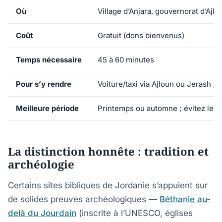
Où
Village d’Anjara, gouvernorat d’Ajl
Coût
Gratuit (dons bienvenus)
Temps nécessaire
45 à 60 minutes
Pour s’y rendre
Voiture/taxi via Ajloun ou Jerash ; 
Meilleure période
Printemps ou automne ; évitez le we
La distinction honnête : tradition et
archéologie
Certains sites bibliques de Jordanie s’appuient sur
de solides preuves archéologiques —
Béthanie au-
delà du Jourdain
(inscrite à l’UNESCO, églises