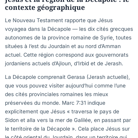
contexte géographique
Le Nouveau Testament rapporte que Jésus
voyagea dans la Décapole — les dix cités grecques
autonomes de la province romaine de Syrie, toutes
situées à l’est du Jourdain et au nord d’Amman
actuel. Cette région correspond aux gouvernorats
jordaniens actuels d’Ajloun, d’Irbid et de Jerash.
La Décapole comprenait Gerasa (Jerash actuelle),
que vous pouvez visiter aujourd’hui comme l’une
des cités provinciales romaines les mieux
préservées du monde. Marc 7:31 indique
explicitement que Jésus « traversa le pays de
Sidon et alla vers la mer de Galilée, en passant par
le territoire de la Décapole ». Cela place Jésus sur
le côté oriental du Jourdain, dans un territoire qui