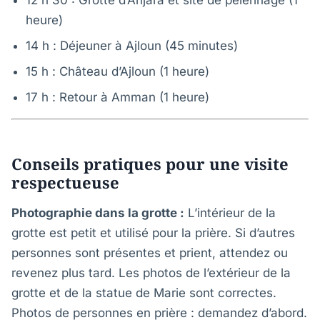
12 h 30 : Grotte d’Anjara et site de pèlerinage (1
heure)
14 h : Déjeuner à Ajloun (45 minutes)
15 h : Château d’Ajloun (1 heure)
17 h : Retour à Amman (1 heure)
Conseils pratiques pour une visite
respectueuse
Photographie dans la grotte :
L’intérieur de la
grotte est petit et utilisé pour la prière. Si d’autres
personnes sont présentes et prient, attendez ou
revenez plus tard. Les photos de l’extérieur de la
grotte et de la statue de Marie sont correctes.
Photos de personnes en prière : demandez d’abord.