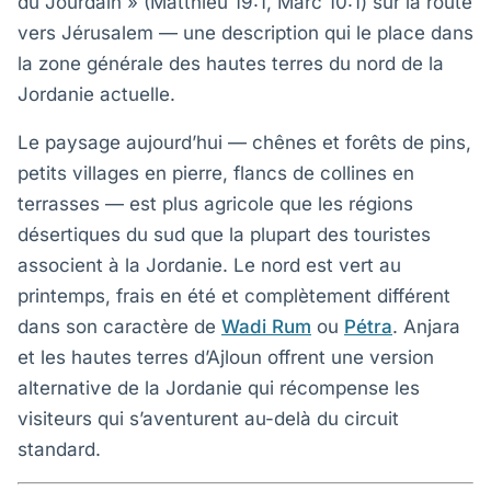
du Jourdain » (Matthieu 19:1, Marc 10:1) sur la route
vers Jérusalem — une description qui le place dans
la zone générale des hautes terres du nord de la
Jordanie actuelle.
Le paysage aujourd’hui — chênes et forêts de pins,
petits villages en pierre, flancs de collines en
terrasses — est plus agricole que les régions
désertiques du sud que la plupart des touristes
associent à la Jordanie. Le nord est vert au
printemps, frais en été et complètement différent
dans son caractère de
Wadi Rum
ou
Pétra
. Anjara
et les hautes terres d’Ajloun offrent une version
alternative de la Jordanie qui récompense les
visiteurs qui s’aventurent au-delà du circuit
standard.