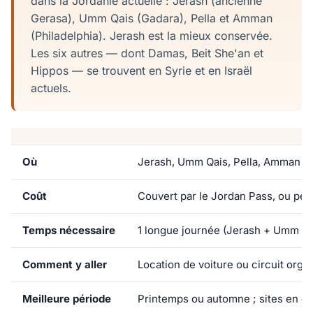
dans la Jordanie actuelle : Jerash (ancienne
Gerasa), Umm Qais (Gadara), Pella et Amman
(Philadelphia). Jerash est la mieux conservée.
Les six autres — dont Damas, Beit She'an et
Hippos — se trouvent en Syrie et en Israël
actuels.
Où
Jerash, Umm Qais, Pella, Amman — 
Coût
Couvert par le Jordan Pass, ou petit
Temps nécessaire
1 longue journée (Jerash + Umm Qais
Comment y aller
Location de voiture ou circuit or
Meilleure période
Printemps ou automne ; sites en ex