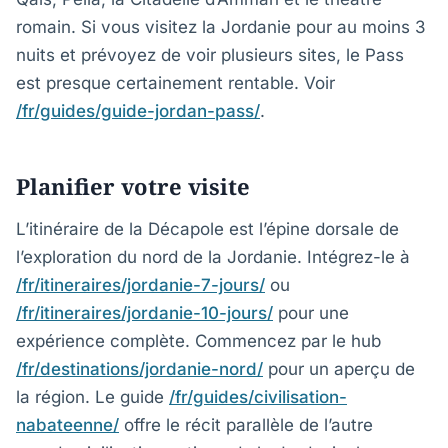
romain. Si vous visitez la Jordanie pour au moins 3
nuits et prévoyez de voir plusieurs sites, le Pass
est presque certainement rentable. Voir
/fr/guides/guide-jordan-pass/
.
Planifier votre visite
L’itinéraire de la Décapole est l’épine dorsale de
l’exploration du nord de la Jordanie. Intégrez-le à
/fr/itineraires/jordanie-7-jours/
ou
/fr/itineraires/jordanie-10-jours/
pour une
expérience complète. Commencez par le hub
/fr/destinations/jordanie-nord/
pour un aperçu de
la région. Le guide
/fr/guides/civilisation-
nabateenne/
offre le récit parallèle de l’autre