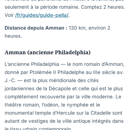
seulement à la période romaine. Comptez 2 heures.
Voir
/fr/guides/guide-pella/
.
Distance depuis Amman :
130 km, environ 2
heures.
Amman (ancienne Philadelphia)
L’ancienne Philadelphia — le nom romain d’Amman,
donné par Ptolémée II Philadelphe au IIIe siècle av.
J.-C. — est la plus méridionale des cités
jordaniennes de la Décapole et celle qui est le plus
complètement recouverte par la ville moderne. Le
théâtre romain, l’odéon, le nymphée et le
monumental temple d’Hercule sur la Citadelle sont
autant de vestiges de la ville antique intégrés dans
le tissu urbain contemporain.