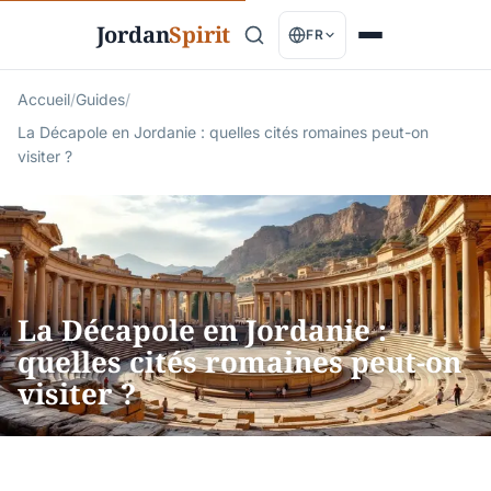
Jordan
Spirit
FR
Accueil
/
Guides
/
La Décapole en Jordanie : quelles cités romaines peut-on
visiter ?
La Décapole en Jordanie :
quelles cités romaines peut-on
visiter ?