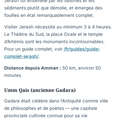
Jerash fut ensevelie par les séismes et les
sédiments plutôt que démolie, et émergea des
fouilles en état remarquablement complet.
Visiter Jerash nécessite au minimum 3 à 4 heures.
Le Théâtre du Sud, la place Ovale et le temple
d’Artémis sont les monuments incontournables.
Pour un guide complet, voir
/fr/guides/guide-
complet-jerash/
.
Distance depuis Amman :
50 km, environ 50
minutes.
Umm Qais (ancienne Gadara)
Gadara était célèbre dans l’Antiquité comme ville
de philosophes et de poètes — une capitale
provinciale cultivée connue pour sa vie