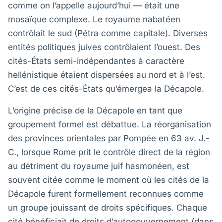
comme on l’appelle aujourd’hui — était une
mosaïque complexe. Le royaume nabatéen
contrôlait le sud (Pétra comme capitale). Diverses
entités politiques juives contrôlaient l’ouest. Des
cités-États semi-indépendantes à caractère
hellénistique étaient dispersées au nord et à l’est.
C’est de ces cités-États qu’émergea la Décapole.
L’origine précise de la Décapole en tant que
groupement formel est débattue. La réorganisation
des provinces orientales par Pompée en 63 av. J.-
C., lorsque Rome prit le contrôle direct de la région
au détriment du royaume juif hasmonéen, est
souvent citée comme le moment où les cités de la
Décapole furent formellement reconnues comme
un groupe jouissant de droits spécifiques. Chaque
cité bénéficiait de droits d’autogouvernement (dans