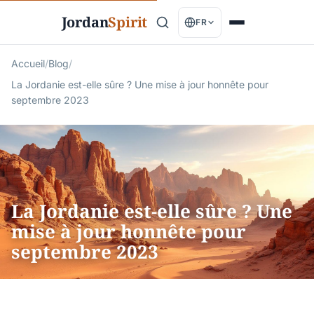
Jordan
Spirit
FR
Accueil
/
Blog
/
La Jordanie est-elle sûre ? Une mise à jour honnête pour
septembre 2023
La Jordanie est-elle sûre ? Une
mise à jour honnête pour
septembre 2023