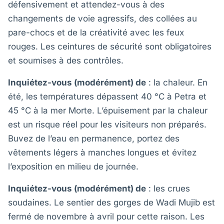
défensivement et attendez-vous à des
changements de voie agressifs, des collées au
pare-chocs et de la créativité avec les feux
rouges. Les ceintures de sécurité sont obligatoires
et soumises à des contrôles.
Inquiétez-vous (modérément) de
: la chaleur. En
été, les températures dépassent 40 °C à Petra et
45 °C à la mer Morte. L’épuisement par la chaleur
est un risque réel pour les visiteurs non préparés.
Buvez de l’eau en permanence, portez des
vêtements légers à manches longues et évitez
l’exposition en milieu de journée.
Inquiétez-vous (modérément) de
: les crues
soudaines. Le sentier des gorges de Wadi Mujib est
fermé de novembre à avril pour cette raison. Les