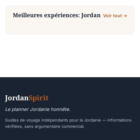
Meilleures expériences: Jordan
Voir tout →
Jordan
Spirit
Le planner Jordanie honnête.
Guides de voyage indépendants pour la Jordanie — informations
vérifiées, sans argumentaire commercial.