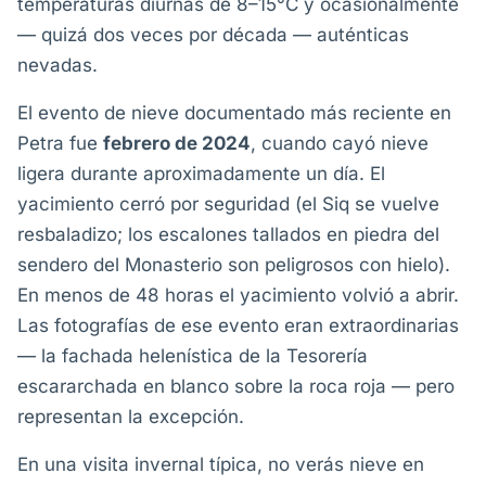
temperaturas diurnas de 8–15°C y ocasionalmente
— quizá dos veces por década — auténticas
nevadas.
El evento de nieve documentado más reciente en
Petra fue
febrero de 2024
, cuando cayó nieve
ligera durante aproximadamente un día. El
yacimiento cerró por seguridad (el Siq se vuelve
resbaladizo; los escalones tallados en piedra del
sendero del Monasterio son peligrosos con hielo).
En menos de 48 horas el yacimiento volvió a abrir.
Las fotografías de ese evento eran extraordinarias
— la fachada helenística de la Tesorería
escararchada en blanco sobre la roca roja — pero
representan la excepción.
En una visita invernal típica, no verás nieve en