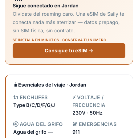
Sigue conectado en Jordan
Olvídate del roaming caro. Una eSIM de Saily te
conecta nada más aterrizar — datos prepago,
sin SIM física, sin contrato.
SE INSTALA EN MINUTOS · CONSERVA TU NÚMERO
Consigue tu eSIM →
🧳
Esenciales del viaje · Jordan
🔌 ENCHUFES
⚡ VOLTAJE /
Type B/C/D/F/G/J
FRECUENCIA
230V · 50Hz
🚰 AGUA DEL GRIFO
🚨 EMERGENCIAS
Agua del grifo —
911