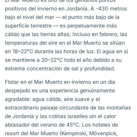
El Mar Muerto es uno de los genuinos puntos
positivos del invierno en Jordania. A -430 metros
bajo el nivel del mar — el punto más bajo de la
superficie terrestre — es perpetuamente más
cálido que las tierras altas. Incluso en febrero, las
temperaturas del aire en el Mar Muerto se sitúan
en 18–22°C durante las horas de luz. El agua en sí
se mantiene a 20–22°C todo el año debido a su
extrema concentración de sal y profundidad.
Flotar en el Mar Muerto en invierno en un día
despejado es una experiencia genuinamente
agradable: agua cálida, aire suave y el
extraordinario paisaje circundante de las montañas
de Jordania y las colinas israelíes sin el calor
abrasador del verano de 45°C. Los hoteles de
resort del Mar Muerto (Kempinski, Mövenpick,