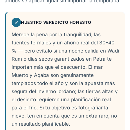
ambos se aplican igual sin importar la temporada.
✓
NUESTRO VEREDICTO HONESTO
Merece la pena por la tranquilidad, las
fuentes termales y un ahorro real del 30–40
% — pero evítalo si una noche cálida en Wadi
Rum o días secos garantizados en Petra te
importan más que el descuento. El mar
Muerto y Áqaba son genuinamente
templados todo el año y son la apuesta más
segura del invierno jordano; las tierras altas y
el desierto requieren una planificación real
para el frío. Si tu objetivo es fotografiar la
nieve, ten en cuenta que es un extra raro, no
un resultado planificable.