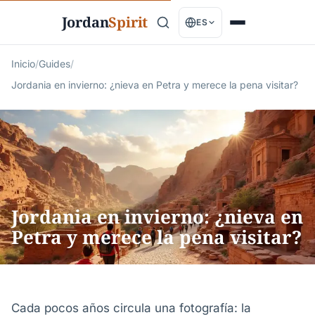
Jordan
Spirit
ES
Inicio
/
Guides
/
Jordania en invierno: ¿nieva en Petra y merece la pena visitar?
Jordania en invierno: ¿nieva en
Petra y merece la pena visitar?
Cada pocos años circula una fotografía: la