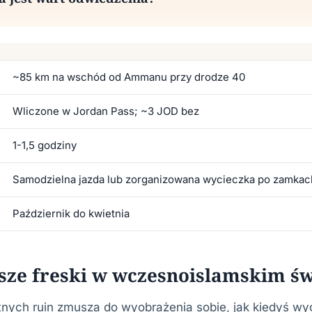
~85 km na wschód od Ammanu przy drodze 40
Wliczone w Jordan Pass; ~3 JOD bez
1-1,5 godziny
Samodzielna jazda lub zorganizowana wycieczka po zamka
Październik do kwietnia
sze freski w wczesnoislamskim św
nych ruin zmusza do wyobrażenia sobie, jak kiedyś wy