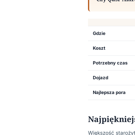
Gdzie
Koszt
Potrzebny czas
Dojazd
Najlepsza pora
Najpiękniej
Większość starożyt