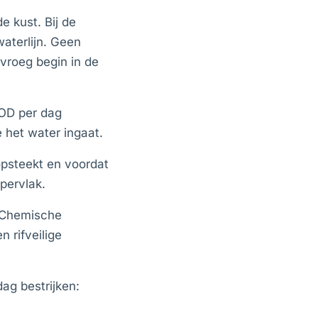
e kust. Bij de
aterlijn. Geen
vroeg begin in de
JOD per dag
e het water ingaat.
psteekt en voordat
pervlak.
. Chemische
 rifveilige
ag bestrijken: