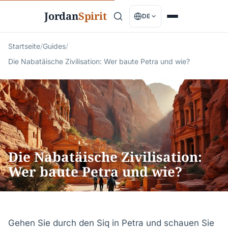
Jordan
Spirit
DE
Startseite
/
Guides
/
Die Nabatäische Zivilisation: Wer baute Petra und wie?
Die Nabatäische Zivilisation:
Wer baute Petra und wie?
Gehen Sie durch den Siq in Petra und schauen Sie