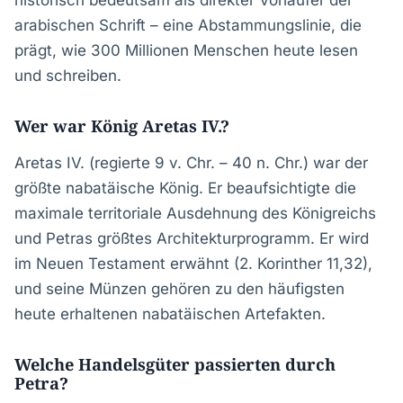
historisch bedeutsam als direkter Vorläufer der
arabischen Schrift – eine Abstammungslinie, die
prägt, wie 300 Millionen Menschen heute lesen
und schreiben.
Wer war König Aretas IV.?
Aretas IV. (regierte 9 v. Chr. – 40 n. Chr.) war der
größte nabatäische König. Er beaufsichtigte die
maximale territoriale Ausdehnung des Königreichs
und Petras größtes Architekturprogramm. Er wird
im Neuen Testament erwähnt (2. Korinther 11,32),
und seine Münzen gehören zu den häufigsten
heute erhaltenen nabatäischen Artefakten.
Welche Handelsgüter passierten durch
Petra?