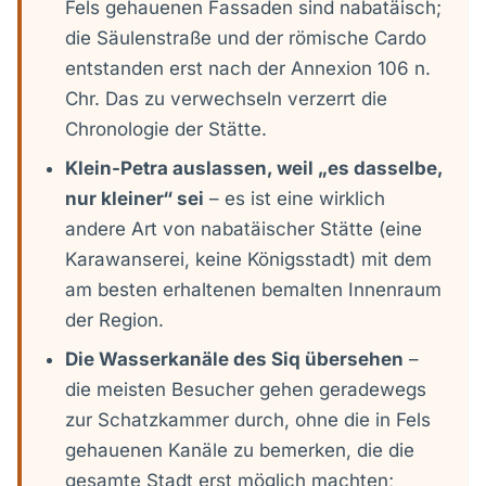
Fels gehauenen Fassaden sind nabatäisch;
die Säulenstraße und der römische Cardo
entstanden erst nach der Annexion 106 n.
Chr. Das zu verwechseln verzerrt die
Chronologie der Stätte.
Klein-Petra auslassen, weil „es dasselbe,
nur kleiner“ sei
– es ist eine wirklich
andere Art von nabatäischer Stätte (eine
Karawanserei, keine Königsstadt) mit dem
am besten erhaltenen bemalten Innenraum
der Region.
Die Wasserkanäle des Siq übersehen
–
die meisten Besucher gehen geradewegs
zur Schatzkammer durch, ohne die in Fels
gehauenen Kanäle zu bemerken, die die
gesamte Stadt erst möglich machten;