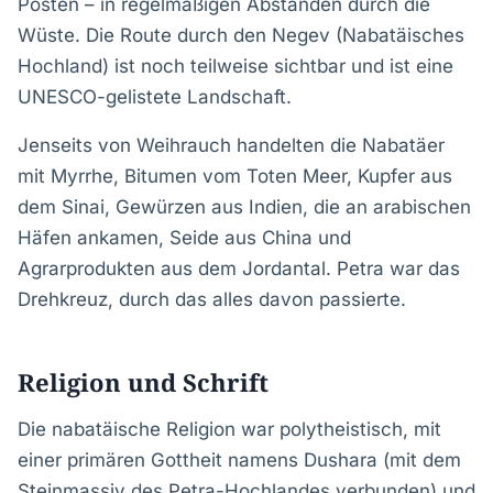
Posten – in regelmäßigen Abständen durch die
Wüste. Die Route durch den Negev (Nabatäisches
Hochland) ist noch teilweise sichtbar und ist eine
UNESCO-gelistete Landschaft.
Jenseits von Weihrauch handelten die Nabatäer
mit Myrrhe, Bitumen vom Toten Meer, Kupfer aus
dem Sinai, Gewürzen aus Indien, die an arabischen
Häfen ankamen, Seide aus China und
Agrarprodukten aus dem Jordantal. Petra war das
Drehkreuz, durch das alles davon passierte.
Religion und Schrift
Die nabatäische Religion war polytheistisch, mit
einer primären Gottheit namens Dushara (mit dem
Steinmassiv des Petra-Hochlandes verbunden) und