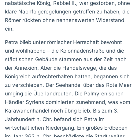
nabatäische König, Rabbel II., war gestorben, ohne
klare Nachfolgeregelungen getroffen zu haben; die
Römer rückten ohne nennenswerten Widerstand
ein.
Petra blieb unter römischer Herrschaft bewohnt
und wohlhabend – die Kolonnadenstraße und die
städtischen Gebäude stammen aus der Zeit nach
der Annexion. Aber die Handelswege, die das
Königreich aufrechterhalten hatten, begannen sich
zu verschieben. Der Seehandel über das Rote Meer
umging die Überlandrouten. Die Palmyrenischen
Händler Syriens dominierten zunehmend, was vom
Karawanenhandel noch übrig blieb. Bis zum 3.
Jahrhundert n. Chr. befand sich Petra im
wirtschaftlichen Niedergang. Ein großes Erdbeben
im Jahr 363 n. Chr. beschädigte die Stadt weiter.