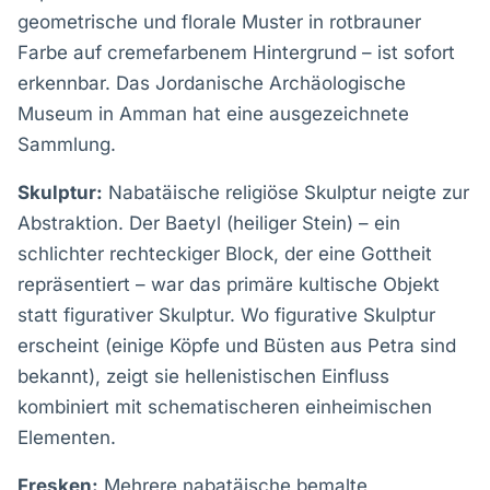
geometrische und florale Muster in rotbrauner
Farbe auf cremefarbenem Hintergrund – ist sofort
erkennbar. Das Jordanische Archäologische
Museum in Amman hat eine ausgezeichnete
Sammlung.
Skulptur:
Nabatäische religiöse Skulptur neigte zur
Abstraktion. Der Baetyl (heiliger Stein) – ein
schlichter rechteckiger Block, der eine Gottheit
repräsentiert – war das primäre kultische Objekt
statt figurativer Skulptur. Wo figurative Skulptur
erscheint (einige Köpfe und Büsten aus Petra sind
bekannt), zeigt sie hellenistischen Einfluss
kombiniert mit schematischeren einheimischen
Elementen.
Fresken:
Mehrere nabatäische bemalte