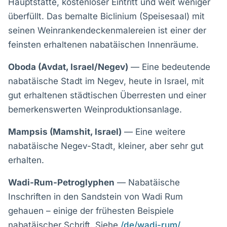
Hauptstätte, kostenloser Eintritt und weit weniger
überfüllt. Das bemalte Biclinium (Speisesaal) mit
seinen Weinrankendeckenmalereien ist einer der
feinsten erhaltenen nabatäischen Innenräume.
Oboda (Avdat, Israel/Negev)
— Eine bedeutende
nabatäische Stadt im Negev, heute in Israel, mit
gut erhaltenen städtischen Überresten und einer
bemerkenswerten Weinproduktionsanlage.
Mampsis (Mamshit, Israel)
— Eine weitere
nabatäische Negev-Stadt, kleiner, aber sehr gut
erhalten.
Wadi-Rum-Petroglyphen
— Nabatäische
Inschriften in den Sandstein von Wadi Rum
gehauen – einige der frühesten Beispiele
nabatäischer Schrift. Siehe
/de/wadi-rum/
.