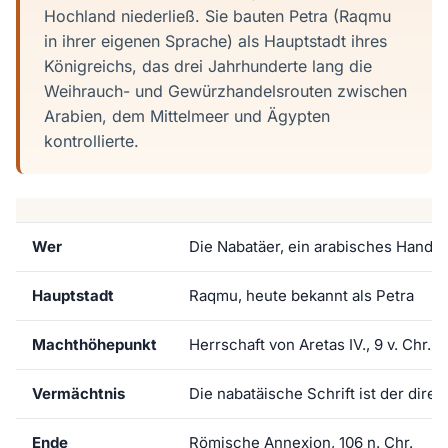
Hochland niederließ. Sie bauten Petra (Raqmu
in ihrer eigenen Sprache) als Hauptstadt ihres
Königreichs, das drei Jahrhunderte lang die
Weihrauch- und Gewürzhandelsrouten zwischen
Arabien, dem Mittelmeer und Ägypten
kontrollierte.
Wer
Die Nabatäer, ein arabisches Handel
Hauptstadt
Raqmu, heute bekannt als Petra
Machthöhepunkt
Herrschaft von Aretas IV., 9 v. Chr. –
Vermächtnis
Die nabatäische Schrift ist der direk
Ende
Römische Annexion, 106 n. Chr.