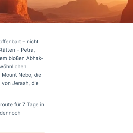
offenbart – nicht
Stätten – Petra,
inem bloßen Abhak-
ewöhnlichen
 Mount Nebo, die
 von Jerash, die
route für 7 Tage in
 dennoch