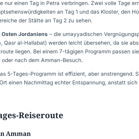
e nur einen Tag in Petra verbringen. Zwei volle Tage er
ptsehenswürdigkeiten an Tag 1 und das Kloster, den H
ereiche der Stätte an Tag 2 zu sehen.
 Osten Jordaniens
– die umayyadischen Vergnügungspa
Qasr al-Hallabat) werden leicht übersehen, da sie abs
troute liegen. Bei einem 7-tägigen Programm passen sie
or oder nach dem Amman-Besuch.
as 5-Tages-Programm ist effizient, aber anstrengend. 
Ort einen Nachmittag echter Entspannung, anstatt sich
ages-Reiseroute
 in Amman