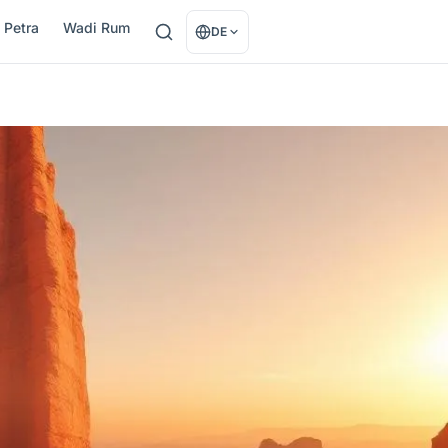
Petra
Wadi Rum
DE