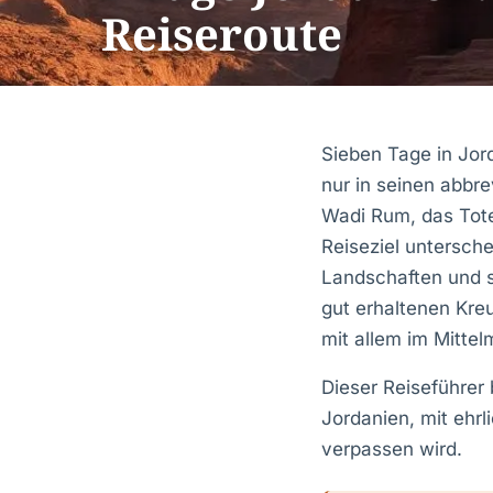
Reiseroute
Sieben Tage in Jord
nur in seinen abbre
Wadi Rum, das Tote
Reiseziel untersch
Landschaften und 
gut erhaltenen Kre
mit allem im Mitte
Dieser Reiseführer 
Jordanien, mit eh
verpassen wird.