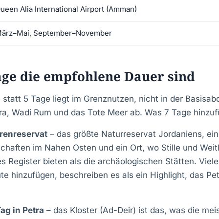
ueen Alia International Airport (Amman)
ärz–Mai, September–November
ge die empfohlene Dauer sind
statt 5 Tage liegt im Grenznutzen, nicht in der Basisa
ra, Wadi Rum und das Tote Meer ab. Was 7 Tage hinzuf
renreservat
– das größte Naturreservat Jordaniens, ein
schaften im Nahen Osten und ein Ort, wo Stille und Weitl
 Register bieten als die archäologischen Stätten. Viele
te hinzufügen, beschreiben es als ein Highlight, das P
Tag in Petra
– das Kloster (Ad-Deir) ist das, was die me