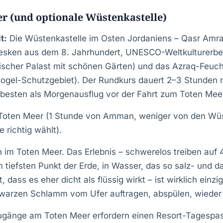
er (und optionale Wüstenkastelle)
t:
Die Wüstenkastelle im Osten Jordaniens – Qasr Amr
esken aus dem 8. Jahrhundert, UNESCO-Weltkulturerbe)
scher Palast mit schönen Gärten) und das Azraq-Feuch
ogel-Schutzgebiet). Der Rundkurs dauert 2–3 Stunden 
esten als Morgenausflug vor der Fahrt zum Toten Meer
Toten Meer (1 Stunde von Amman, weniger von den Wüs
 richtig wählt).
im Toten Meer. Das Erlebnis – schwerelos treiben auf
tiefsten Punkt der Erde, in Wasser, das so salz- und d
 dass es eher dicht als flüssig wirkt – ist wirklich einzi
warzen Schlamm vom Ufer auftragen, abspülen, wieder 
ugänge am Toten Meer erfordern einen Resort-Tagespa