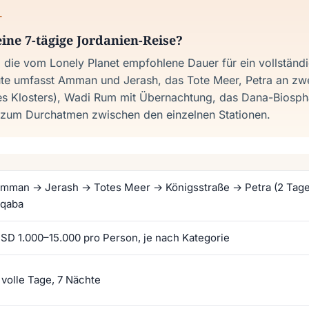
T
ine 7-tägige Jordanien-Reise?
 die vom Lonely Planet empfohlene Dauer für ein vollständ
ute umfasst Amman und Jerash, das Tote Meer, Petra an zw
des Klosters), Wadi Rum mit Übernachtung, das Dana-Biosph
 zum Durchatmen zwischen den einzelnen Stationen.
mman → Jerash → Totes Meer → Königsstraße → Petra (2 Tag
qaba
SD 1.000–15.000 pro Person, je nach Kategorie
 volle Tage, 7 Nächte