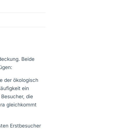
bdeckung. Beide
ügen:
e der ökologisch
äufigkeit ein
 Besucher, die
etra gleichkommt
isten Erstbesucher