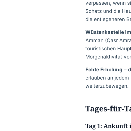
verpassen, wenn si
Schatz und die Hau
die entlegeneren B
Wüstenkastelle im
Amman (Qasr Amra, 
touristischen Haup
Morgenaktivität v
Echte Erholung
– d
erlauben an jedem 
weiterzubewegen.
Tages-für-T
Tag 1: Ankunft