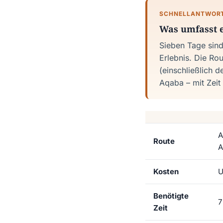
SCHNELLANTWOR
Was umfasst e
Sieben Tage sind
Erlebnis. Die Ro
(einschließlich 
Aqaba – mit Zeit
A
Route
A
Kosten
U
Benötigte
7
Zeit