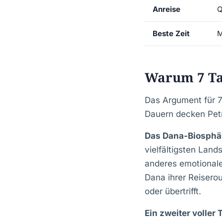
Anreise
Q
Beste Zeit
M
Warum 7 Ta
Das Argument für 7 
Dauern decken Pet
Das Dana-Biosphä
vielfältigsten Land
anderes emotionales
Dana ihrer Reiserou
oder übertrifft.
Ein zweiter voller 