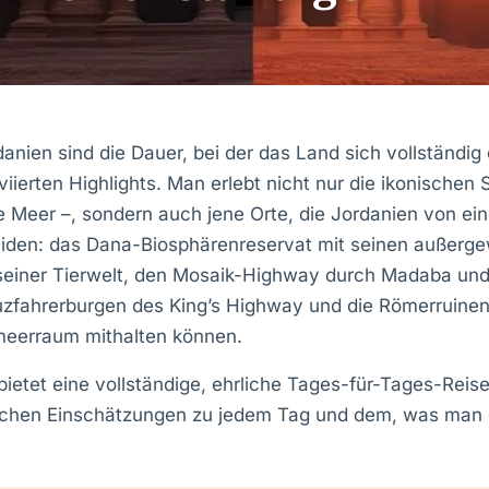
anien sind die Dauer, bei der das Land sich vollständig 
viierten Highlights. Man erlebt nicht nur die ikonischen 
 Meer –, sondern auch jene Orte, die Jordanien von e
eiden: das Dana-Biosphärenreservat mit seinen außerg
seiner Tierwelt, den Mosaik-Highway durch Madaba und
uzfahrerburgen des King’s Highway und die Römerruinen
lmeerraum mithalten können.
bietet eine vollständige, ehrliche Tages-für-Tages-Reise
rlichen Einschätzungen zu jedem Tag und dem, was man