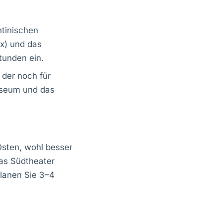
ntinischen
x) und das
tunden ein.
 der noch für
useum und das
Osten, wohl besser
das Südtheater
lanen Sie 3–4