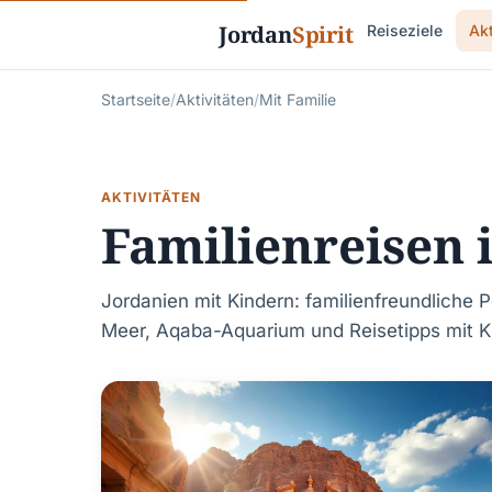
Jordan
Spirit
Reiseziele
Akt
Startseite
/
Aktivitäten
/
Mit Familie
AKTIVITÄTEN
Familienreisen 
Jordanien mit Kindern: familienfreundliche 
Meer, Aqaba-Aquarium und Reisetipps mit K