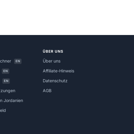
ÜBER UNS
echner
Über uns
EN
r
Affiliate-Hinweis
EN
t
Datenschutz
EN
tzungen
AGB
n Jordanien
eld