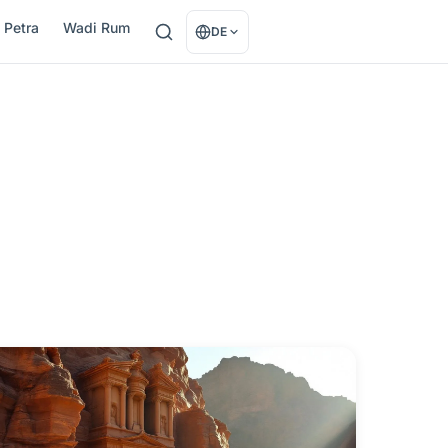
Petra
Wadi Rum
DE