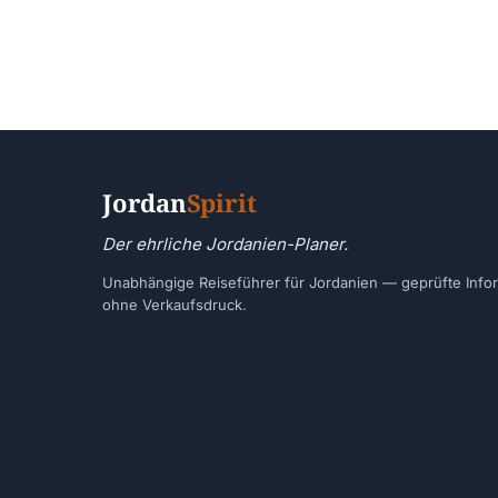
Jordan
Spirit
Der ehrliche Jordanien-Planer.
Unabhängige Reiseführer für Jordanien — geprüfte Info
ohne Verkaufsdruck.