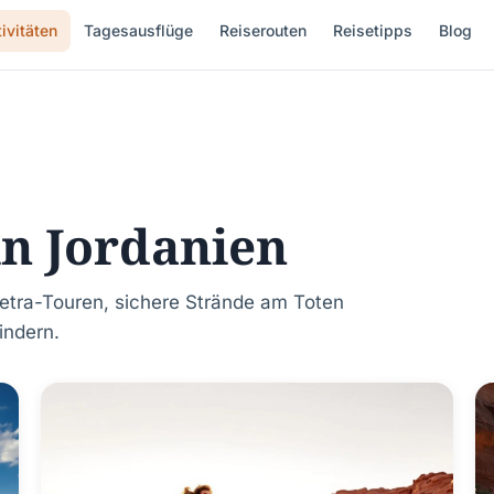
ivitäten
Tagesausflüge
Reiserouten
Reisetipps
Blog
in Jordanien
Petra-Touren, sichere Strände am Toten
indern.