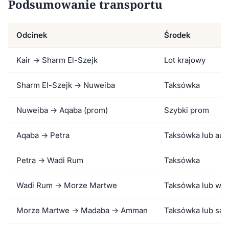
Podsumowanie transportu
Odcinek
Środek
Kair → Sharm El-Szejk
Lot krajowy
Sharm El-Szejk → Nuweiba
Taksówka
Nuweiba → Aqaba (prom)
Szybki prom
Aqaba → Petra
Taksówka lub au
Petra → Wadi Rum
Taksówka
Wadi Rum → Morze Martwe
Taksówka lub wy
Morze Martwe → Madaba → Amman
Taksówka lub sa