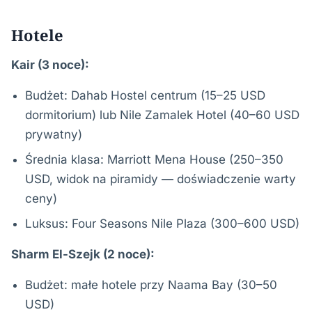
Hotele
Kair (3 noce):
Budżet: Dahab Hostel centrum (15–25 USD
dormitorium) lub Nile Zamalek Hotel (40–60 USD
prywatny)
Średnia klasa: Marriott Mena House (250–350
USD, widok na piramidy — doświadczenie warty
ceny)
Luksus: Four Seasons Nile Plaza (300–600 USD)
Sharm El-Szejk (2 noce):
Budżet: małe hotele przy Naama Bay (30–50
USD)