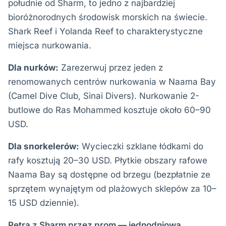
południe od Sharm, to jedno z najbardziej
bioróżnorodnych środowisk morskich na świecie.
Shark Reef i Yolanda Reef to charakterystyczne
miejsca nurkowania.
Dla nurków:
Zarezerwuj przez jeden z
renomowanych centrów nurkowania w Naama Bay
(Camel Dive Club, Sinai Divers). Nurkowanie 2-
butlowe do Ras Mohammed kosztuje około 60–90
USD.
Dla snorkelerów:
Wycieczki szklane łódkami do
rafy kosztują 20–30 USD. Płytkie obszary rafowe
Naama Bay są dostępne od brzegu (bezpłatnie ze
sprzętem wynajętym od plażowych sklepów za 10–
15 USD dziennie).
Petra z Sharm przez prom — jednodniowa