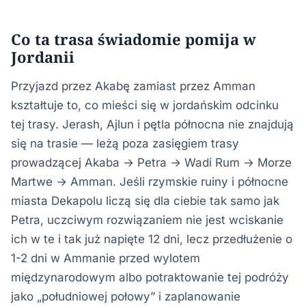
Co ta trasa świadomie pomija w
Jordanii
Przyjazd przez Akabę zamiast przez Amman
kształtuje to, co mieści się w jordańskim odcinku
tej trasy. Jerash, Ajlun i pętla północna nie znajdują
się na trasie — leżą poza zasięgiem trasy
prowadzącej Akaba → Petra → Wadi Rum → Morze
Martwe → Amman. Jeśli rzymskie ruiny i północne
miasta Dekapolu liczą się dla ciebie tak samo jak
Petra, uczciwym rozwiązaniem nie jest wciskanie
ich w te i tak już napięte 12 dni, lecz przedłużenie o
1-2 dni w Ammanie przed wylotem
międzynarodowym albo potraktowanie tej podróży
jako „południowej połowy” i zaplanowanie