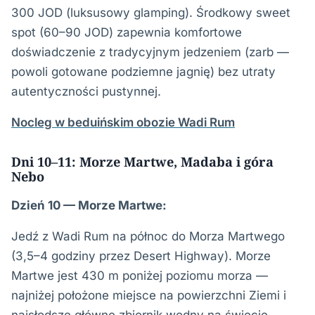
300 JOD (luksusowy glamping). Środkowy sweet
spot (60–90 JOD) zapewnia komfortowe
doświadczenie z tradycyjnym jedzeniem (zarb —
powoli gotowane podziemne jagnię) bez utraty
autentyczności pustynnej.
Nocleg w beduińskim obozie Wadi Rum
Dni 10–11: Morze Martwe, Madaba i góra
Nebo
Dzień 10 — Morze Martwe:
Jedź z Wadi Rum na północ do Morza Martwego
(3,5–4 godziny przez Desert Highway). Morze
Martwe jest 430 m poniżej poziomu morza —
najniżej położone miejsce na powierzchni Ziemi i