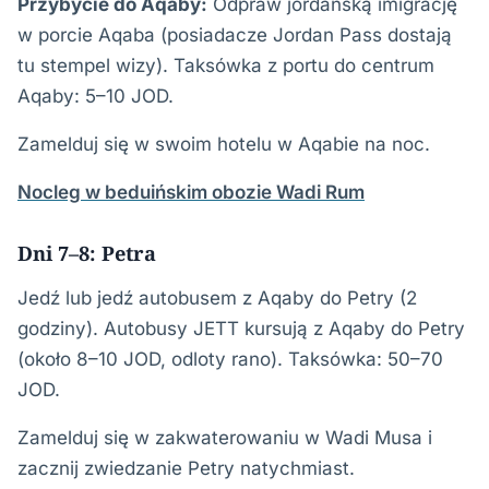
Przybycie do Aqaby:
Odpraw jordańską imigrację
w porcie Aqaba (posiadacze Jordan Pass dostają
tu stempel wizy). Taksówka z portu do centrum
Aqaby: 5–10 JOD.
Zamelduj się w swoim hotelu w Aqabie na noc.
Nocleg w beduińskim obozie Wadi Rum
Dni 7–8: Petra
Jedź lub jedź autobusem z Aqaby do Petry (2
godziny). Autobusy JETT kursują z Aqaby do Petry
(około 8–10 JOD, odloty rano). Taksówka: 50–70
JOD.
Zamelduj się w zakwaterowaniu w Wadi Musa i
zacznij zwiedzanie Petry natychmiast.