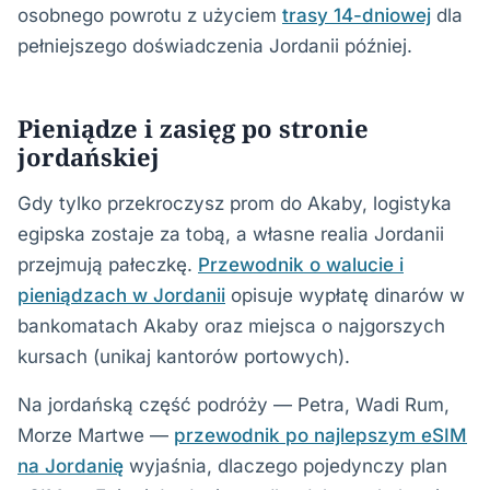
osobnego powrotu z użyciem
trasy 14-dniowej
dla
pełniejszego doświadczenia Jordanii później.
Pieniądze i zasięg po stronie
jordańskiej
Gdy tylko przekroczysz prom do Akaby, logistyka
egipska zostaje za tobą, a własne realia Jordanii
przejmują pałeczkę.
Przewodnik o walucie i
pieniądzach w Jordanii
opisuje wypłatę dinarów w
bankomatach Akaby oraz miejsca o najgorszych
kursach (unikaj kantorów portowych).
Na jordańską część podróży — Petra, Wadi Rum,
Morze Martwe —
przewodnik po najlepszym eSIM
na Jordanię
wyjaśnia, dlaczego pojedynczy plan