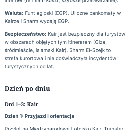
internet (ten sam koszt, szybsze przetwarzanie).
Waluta:
Funt egipski (EGP). Uliczne bankomaty w
Kairze i Sharm wydają EGP.
Bezpieczeństwo:
Kair jest bezpieczny dla turystów
w obszarach objętych tym itinerarem (Giza,
śródmieście, islamski Kair). Sharm El-Szejk to
strefa kurortowa i nie doświadczyła incydentów
turystycznych od lat.
Dzień po dniu
Dni 1–3: Kair
Dzień 1: Przyjazd i orientacja
Przylot na Międzynarodowe Lotnisko Kair. Transfer