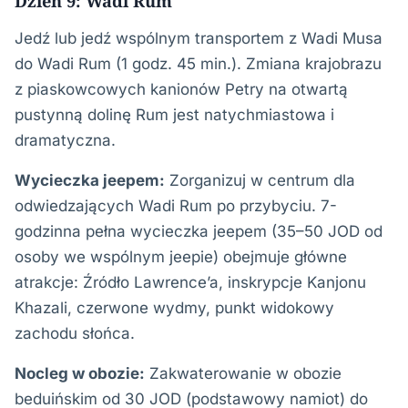
Dzień 9: Wadi Rum
Jedź lub jedź wspólnym transportem z Wadi Musa
do Wadi Rum (1 godz. 45 min.). Zmiana krajobrazu
z piaskowcowych kanionów Petry na otwartą
pustynną dolinę Rum jest natychmiastowa i
dramatyczna.
Wycieczka jeepem:
Zorganizuj w centrum dla
odwiedzających Wadi Rum po przybyciu. 7-
godzinna pełna wycieczka jeepem (35–50 JOD od
osoby we wspólnym jeepie) obejmuje główne
atrakcje: Źródło Lawrence’a, inskrypcje Kanjonu
Khazali, czerwone wydmy, punkt widokowy
zachodu słońca.
Nocleg w obozie:
Zakwaterowanie w obozie
beduińskim od 30 JOD (podstawowy namiot) do