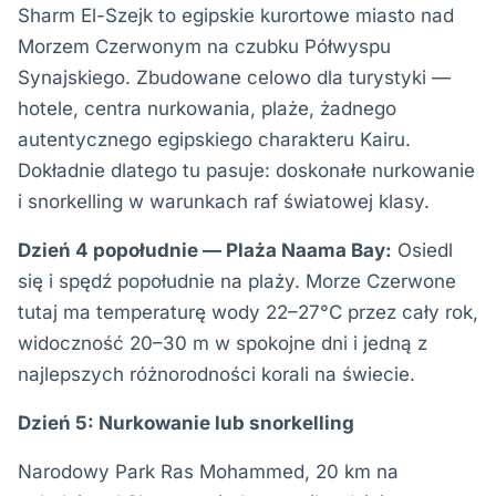
Sharm El-Szejk to egipskie kurortowe miasto nad
Morzem Czerwonym na czubku Półwyspu
Synajskiego. Zbudowane celowo dla turystyki —
hotele, centra nurkowania, plaże, żadnego
autentycznego egipskiego charakteru Kairu.
Dokładnie dlatego tu pasuje: doskonałe nurkowanie
i snorkelling w warunkach raf światowej klasy.
Dzień 4 popołudnie — Plaża Naama Bay:
Osiedl
się i spędź popołudnie na plaży. Morze Czerwone
tutaj ma temperaturę wody 22–27°C przez cały rok,
widoczność 20–30 m w spokojne dni i jedną z
najlepszych różnorodności korali na świecie.
Dzień 5: Nurkowanie lub snorkelling
Narodowy Park Ras Mohammed, 20 km na