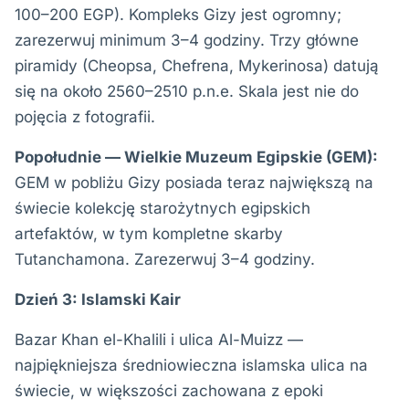
100–200 EGP). Kompleks Gizy jest ogromny;
zarezerwuj minimum 3–4 godziny. Trzy główne
piramidy (Cheopsa, Chefrena, Mykerinosa) datują
się na około 2560–2510 p.n.e. Skala jest nie do
pojęcia z fotografii.
Popołudnie — Wielkie Muzeum Egipskie (GEM):
GEM w pobliżu Gizy posiada teraz największą na
świecie kolekcję starożytnych egipskich
artefaktów, w tym kompletne skarby
Tutanchamona. Zarezerwuj 3–4 godziny.
Dzień 3: Islamski Kair
Bazar Khan el-Khalili i ulica Al-Muizz —
najpiękniejsza średniowieczna islamska ulica na
świecie, w większości zachowana z epoki