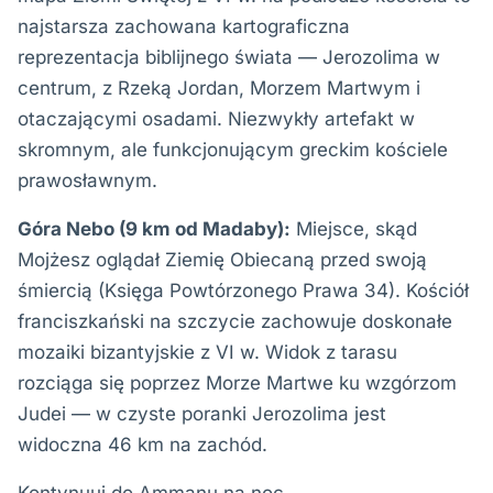
najstarsza zachowana kartograficzna
reprezentacja biblijnego świata — Jerozolima w
centrum, z Rzeką Jordan, Morzem Martwym i
otaczającymi osadami. Niezwykły artefakt w
skromnym, ale funkcjonującym greckim kościele
prawosławnym.
Góra Nebo (9 km od Madaby):
Miejsce, skąd
Mojżesz oglądał Ziemię Obiecaną przed swoją
śmiercią (Księga Powtórzonego Prawa 34). Kościół
franciszkański na szczycie zachowuje doskonałe
mozaiki bizantyjskie z VI w. Widok z tarasu
rozciąga się poprzez Morze Martwe ku wzgórzom
Judei — w czyste poranki Jerozolima jest
widoczna 46 km na zachód.