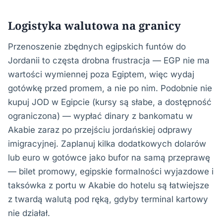
Logistyka walutowa na granicy
Przenoszenie zbędnych egipskich funtów do
Jordanii to częsta drobna frustracja — EGP nie ma
wartości wymiennej poza Egiptem, więc wydaj
gotówkę przed promem, a nie po nim. Podobnie nie
kupuj JOD w Egipcie (kursy są słabe, a dostępność
ograniczona) — wypłać dinary z bankomatu w
Akabie zaraz po przejściu jordańskiej odprawy
imigracyjnej. Zaplanuj kilka dodatkowych dolarów
lub euro w gotówce jako bufor na samą przeprawę
— bilet promowy, egipskie formalności wyjazdowe i
taksówka z portu w Akabie do hotelu są łatwiejsze
z twardą walutą pod ręką, gdyby terminal kartowy
nie działał.