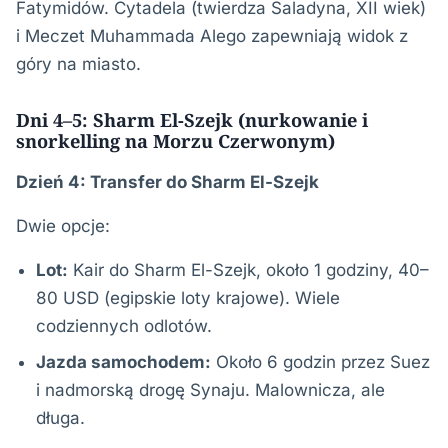
Fatymidów. Cytadela (twierdza Saladyna, XII wiek)
i Meczet Muhammada Alego zapewniają widok z
góry na miasto.
Dni 4–5: Sharm El-Szejk (nurkowanie i
snorkelling na Morzu Czerwonym)
Dzień 4: Transfer do Sharm El-Szejk
Dwie opcje:
Lot:
Kair do Sharm El-Szejk, około 1 godziny, 40–
80 USD (egipskie loty krajowe). Wiele
codziennych odlotów.
Jazda samochodem:
Około 6 godzin przez Suez
i nadmorską drogę Synaju. Malownicza, ale
długa.