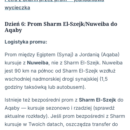
wycieczka
Dzień 6: Prom Sharm El-Szejk/Nuweiba do
Aqaby
Logistyka promu:
Prom między Egiptem (Synaj) a Jordanią (Aqaba)
kursuje z
Nuweiba
, nie z Sharm El-Szejk. Nuweiba
jest 90 km na północ od Sharm El-Szejk wzdłuż
wschodniej nadmorskiej drogi synajskiej (1,5
godziny taksówką lub autobusem).
Istnieje też bezpośredni prom z
Sharm El-Szejk
do
Aqaby — kursuje sezonowo i rzadziej (sprawdź
aktualne rozkłady). Jeśli prom bezpośredni z Sharm
kursuje w Twoich datach, oszczędza transfer do