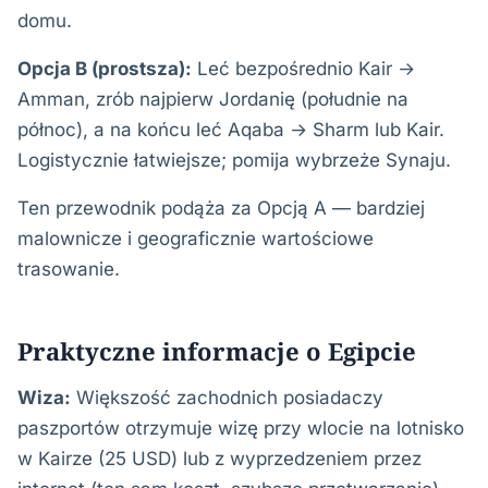
domu.
Opcja B (prostsza):
Leć bezpośrednio Kair →
Amman, zrób najpierw Jordanię (południe na
północ), a na końcu leć Aqaba → Sharm lub Kair.
Logistycznie łatwiejsze; pomija wybrzeże Synaju.
Ten przewodnik podąża za Opcją A — bardziej
malownicze i geograficznie wartościowe
trasowanie.
Praktyczne informacje o Egipcie
Wiza:
Większość zachodnich posiadaczy
paszportów otrzymuje wizę przy wlocie na lotnisko
w Kairze (25 USD) lub z wyprzedzeniem przez