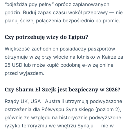
“odjeżdża gdy pełny” oprócz zaplanowanych
godzin. Buduj zapas czasu wokół przeprawy — nie
planuj ścisłej połączenia bezpośrednio po promie.
Czy potrzebuję wizy do Egiptu?
Większość zachodnich posiadaczy paszportów
otrzymuje wizę przy wlocie na lotnisko w Kairze za
25 USD lub może kupić podobną e-wizę online
przed wyjazdem.
Czy Sharm El-Szejk jest bezpieczny w 2026?
Rządy UK, USA i Australii utrzymują podwyższone
ostrzeżenia dla Półwyspu Synajskiego (poziom 2),
głównie ze względu na historycznie podwyższone
ryzyko terroryzmu we wnętrzu Synaju — nie w