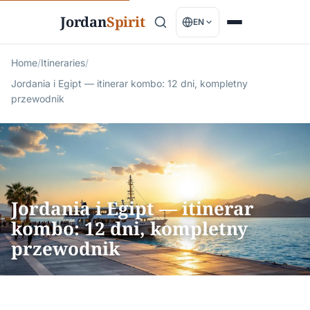
Jordan
Spirit
EN
Home
/
Itineraries
/
Jordania i Egipt — itinerar kombo: 12 dni, kompletny
przewodnik
Jordania i Egipt — itinerar
kombo: 12 dni, kompletny
przewodnik