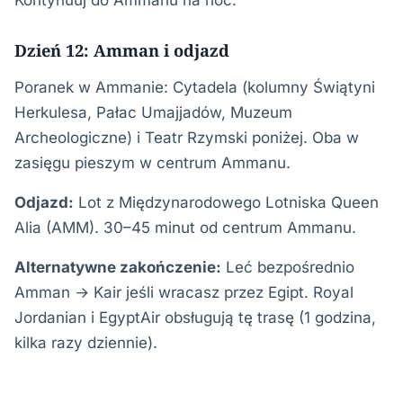
Kontynuuj do Ammanu na noc.
Dzień 12: Amman i odjazd
Poranek w Ammanie: Cytadela (kolumny Świątyni
Herkulesa, Pałac Umajjadów, Muzeum
Archeologiczne) i Teatr Rzymski poniżej. Oba w
zasięgu pieszym w centrum Ammanu.
Odjazd:
Lot z Międzynarodowego Lotniska Queen
Alia (AMM). 30–45 minut od centrum Ammanu.
Alternatywne zakończenie:
Leć bezpośrednio
Amman → Kair jeśli wracasz przez Egipt. Royal
Jordanian i EgyptAir obsługują tę trasę (1 godzina,
kilka razy dziennie).