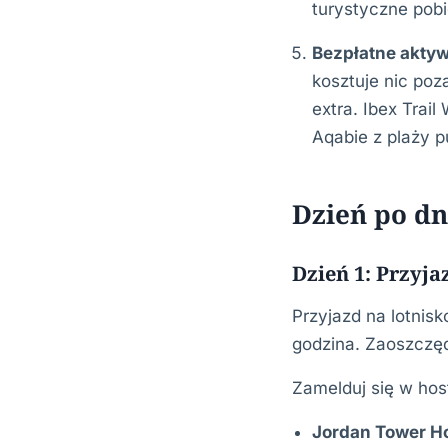
turystyczne pobi
Bezpłatne aktyw
kosztuje nic poz
extra. Ibex Trai
Aqabie z plaży pu
Dzień po dn
Dzień 1: Przy
Przyjazd na lotnis
godzina. Zaoszczę
Zamelduj się w hos
Jordan Tower Ho