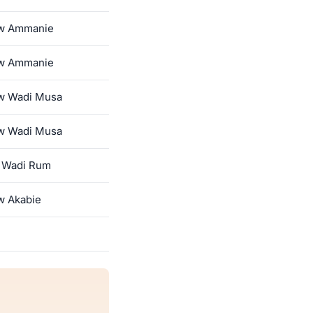
 w Ammanie
 w Ammanie
 w Wadi Musa
 w Wadi Musa
 Wadi Rum
w Akabie