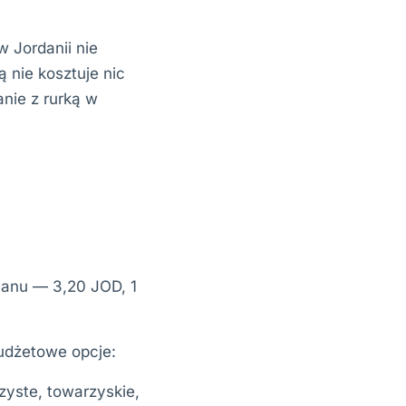
 Jordanii nie
 nie kosztuje nic
anie z rurką w
manu — 3,20 JOD, 1
budżetowe opcje:
zyste, towarzyskie,