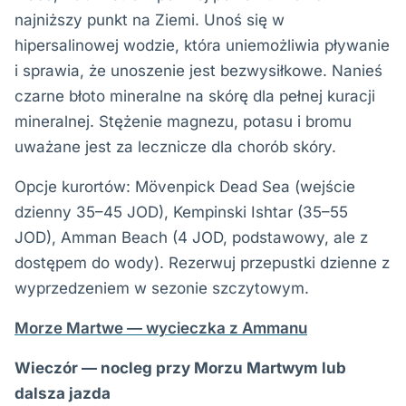
najniższy punkt na Ziemi. Unoś się w
hipersalinowej wodzie, która uniemożliwia pływanie
i sprawia, że unoszenie jest bezwysiłkowe. Nanieś
czarne błoto mineralne na skórę dla pełnej kuracji
mineralnej. Stężenie magnezu, potasu i bromu
uważane jest za lecznicze dla chorób skóry.
Opcje kurortów: Mövenpick Dead Sea (wejście
dzienny 35–45 JOD), Kempinski Ishtar (35–55
JOD), Amman Beach (4 JOD, podstawowy, ale z
dostępem do wody). Rezerwuj przepustki dzienne z
wyprzedzeniem w sezonie szczytowym.
Morze Martwe — wycieczka z Ammanu
Wieczór — nocleg przy Morzu Martwym lub
dalsza jazda