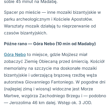
sobie 45 minut na Madabę.
Spacer po mieście — inne mozaiki bizantyjskie w
parku archeologicznym i Kościele Apostołów.
Warsztaty mozaik działają tu nieprzerwanie od
czasów bizantyjskich.
Późne rano — Góra Nebo (10 min od Madaby)
Góra Nebo
to miejsce, gdzie Mojżesz miał
zobaczyć Ziemię Obiecaną przed śmiercią. Kościół
memorialny na szczycie ma doskonałe mozaiki
bizantyjskie i uderzającą brązową rzeźbę węża
autorstwa Giovanniego Fantoniego. W pogodne dni
(najlepiej zimą i wiosną) widoczne jest Morze
Martwe, wzgórza Zachodniego Brzegu i — podobno
— Jerozolima 46 km dalej. Wstęp ok. 3 JOD.