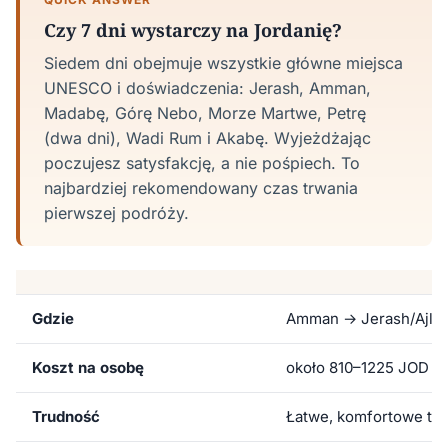
Czy 7 dni wystarczy na Jordanię?
Siedem dni obejmuje wszystkie główne miejsca
UNESCO i doświadczenia: Jerash, Amman,
Madabę, Górę Nebo, Morze Martwe, Petrę
(dwa dni), Wadi Rum i Akabę. Wyjeżdżając
poczujesz satysfakcję, a nie pośpiech. To
najbardziej rekomendowany czas trwania
pierwszej podróży.
Gdzie
Amman → Jerash/Ajlou
Koszt na osobę
około 810–1225 JOD (~
Trudność
Łatwe, komfortowe te