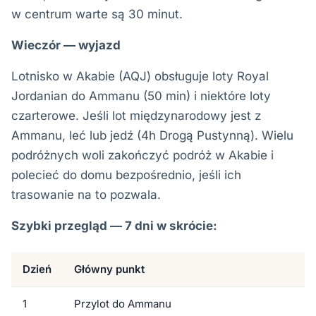
w centrum warte są 30 minut.
Wieczór — wyjazd
Lotnisko w Akabie (AQJ) obsługuje loty Royal
Jordanian do Ammanu (50 min) i niektóre loty
czarterowe. Jeśli lot międzynarodowy jest z
Ammanu, leć lub jedź (4h Drogą Pustynną). Wielu
podróżnych woli zakończyć podróż w Akabie i
polecieć do domu bezpośrednio, jeśli ich
trasowanie na to pozwala.
Szybki przegląd — 7 dni w skrócie:
Dzień
Główny punkt
1
Przylot do Ammanu