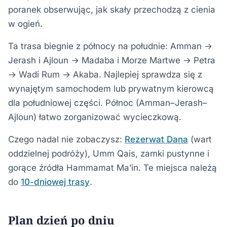
poranek obserwując, jak skały przechodzą z cienia
w ogień.
Ta trasa biegnie z północy na południe: Amman →
Jerash i Ajloun → Madaba i Morze Martwe → Petra
→ Wadi Rum → Akaba. Najlepiej sprawdza się z
wynajętym samochodem lub prywatnym kierowcą
dla południowej części. Północ (Amman–Jerash–
Ajloun) łatwo zorganizować wycieczkową.
Czego nadal nie zobaczysz:
Rezerwat Dana
(wart
oddzielnej podróży), Umm Qais, zamki pustynne i
gorące źródła Hammamat Ma’in. Te miejsca należą
do
10-dniowej trasy
.
Plan dzień po dniu