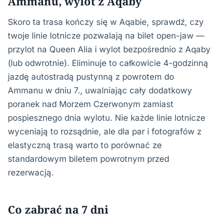
Ammanu, wylot z Aqaby
Skoro ta trasa kończy się w Aqabie, sprawdź, czy
twoje linie lotnicze pozwalają na bilet open-jaw —
przylot na Queen Alia i wylot bezpośrednio z Aqaby
(lub odwrotnie). Eliminuje to całkowicie 4-godzinną
jazdę autostradą pustynną z powrotem do
Ammanu w dniu 7., uwalniając cały dodatkowy
poranek nad Morzem Czerwonym zamiast
pospiesznego dnia wylotu. Nie każde linie lotnicze
wyceniają to rozsądnie, ale dla par i fotografów z
elastyczną trasą warto to porównać ze
standardowym biletem powrotnym przed
rezerwacją.
Co zabrać na 7 dni