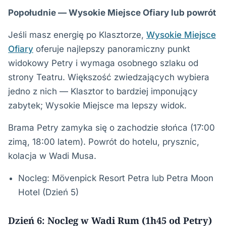
Popołudnie — Wysokie Miejsce Ofiary lub powrót
Jeśli masz energię po Klasztorze,
Wysokie Miejsce
Ofiary
oferuje najlepszy panoramiczny punkt
widokowy Petry i wymaga osobnego szlaku od
strony Teatru. Większość zwiedzających wybiera
jedno z nich — Klasztor to bardziej imponujący
zabytek; Wysokie Miejsce ma lepszy widok.
Brama Petry zamyka się o zachodzie słońca (17:00
zimą, 18:00 latem). Powrót do hotelu, prysznic,
kolacja w Wadi Musa.
Nocleg: Mövenpick Resort Petra lub Petra Moon
Hotel (Dzień 5)
Dzień 6: Nocleg w Wadi Rum (1h45 od Petry)