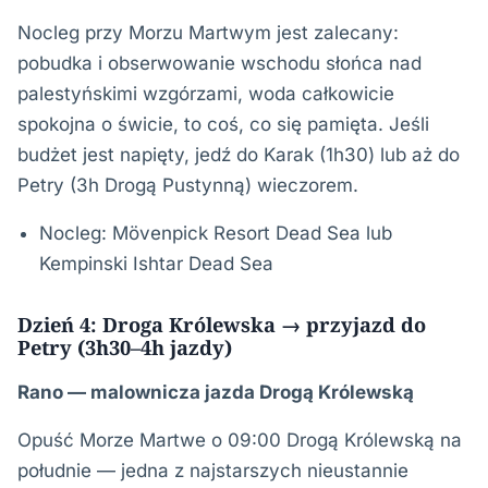
Nocleg przy Morzu Martwym jest zalecany:
pobudka i obserwowanie wschodu słońca nad
palestyńskimi wzgórzami, woda całkowicie
spokojna o świcie, to coś, co się pamięta. Jeśli
budżet jest napięty, jedź do Karak (1h30) lub aż do
Petry (3h Drogą Pustynną) wieczorem.
Nocleg: Mövenpick Resort Dead Sea lub
Kempinski Ishtar Dead Sea
Dzień 4: Droga Królewska → przyjazd do
Petry (3h30–4h jazdy)
Rano — malownicza jazda Drogą Królewską
Opuść Morze Martwe o 09:00 Drogą Królewską na
południe — jedna z najstarszych nieustannie