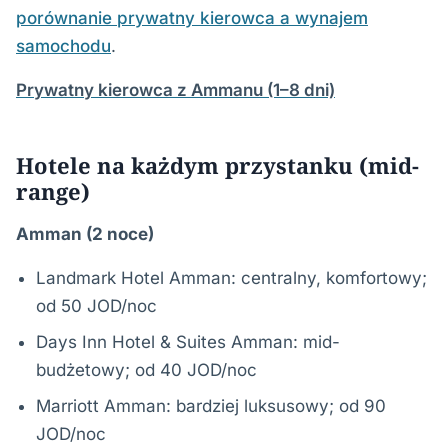
porównanie prywatny kierowca a wynajem
samochodu
.
Prywatny kierowca z Ammanu (1–8 dni)
Hotele na każdym przystanku (mid-
range)
Amman (2 noce)
Landmark Hotel Amman: centralny, komfortowy;
od 50 JOD/noc
Days Inn Hotel & Suites Amman: mid-
budżetowy; od 40 JOD/noc
Marriott Amman: bardziej luksusowy; od 90
JOD/noc