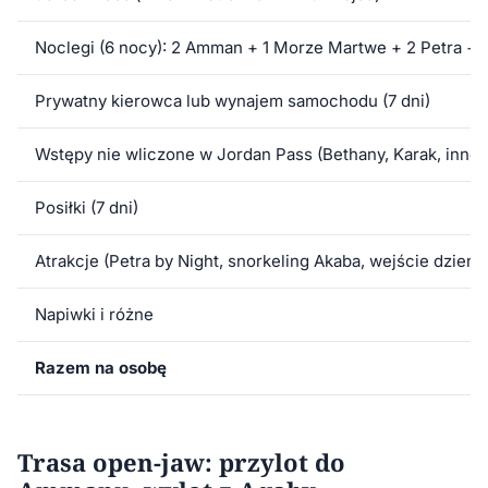
Noclegi (6 nocy): 2 Amman + 1 Morze Martwe + 2 Petra + 
Prywatny kierowca lub wynajem samochodu (7 dni)
Wstępy nie wliczone w Jordan Pass (Bethany, Karak, inne 
Posiłki (7 dni)
Atrakcje (Petra by Night, snorkeling Akaba, wejście dzie
Napiwki i różne
Razem na osobę
Trasa open-jaw: przylot do