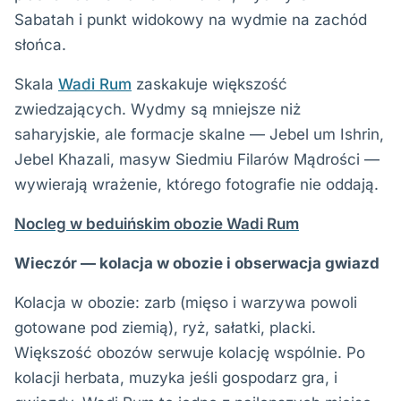
Sabatah i punkt widokowy na wydmie na zachód
słońca.
Skala
Wadi Rum
zaskakuje większość
zwiedzających. Wydmy są mniejsze niż
saharyjskie, ale formacje skalne — Jebel um Ishrin,
Jebel Khazali, masyw Siedmiu Filarów Mądrości —
wywierają wrażenie, którego fotografie nie oddają.
Nocleg w beduińskim obozie Wadi Rum
Wieczór — kolacja w obozie i obserwacja gwiazd
Kolacja w obozie: zarb (mięso i warzywa powoli
gotowane pod ziemią), ryż, sałatki, placki.
Większość obozów serwuje kolację wspólnie. Po
kolacji herbata, muzyka jeśli gospodarz gra, i