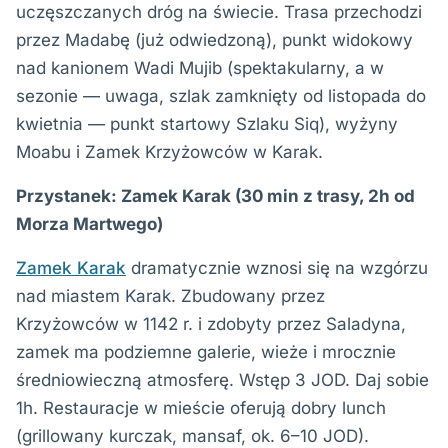
uczęszczanych dróg na świecie. Trasa przechodzi
przez Madabę (już odwiedzoną), punkt widokowy
nad kanionem Wadi Mujib (spektakularny, a w
sezonie — uwaga, szlak zamknięty od listopada do
kwietnia — punkt startowy Szlaku Siq), wyżyny
Moabu i Zamek Krzyżowców w Karak.
Przystanek: Zamek Karak (30 min z trasy, 2h od
Morza Martwego)
Zamek Karak
dramatycznie wznosi się na wzgórzu
nad miastem Karak. Zbudowany przez
Krzyżowców w 1142 r. i zdobyty przez Saladyna,
zamek ma podziemne galerie, wieże i mrocznie
średniowieczną atmosferę. Wstęp 3 JOD. Daj sobie
1h. Restauracje w mieście oferują dobry lunch
(grillowany kurczak, mansaf, ok. 6–10 JOD).