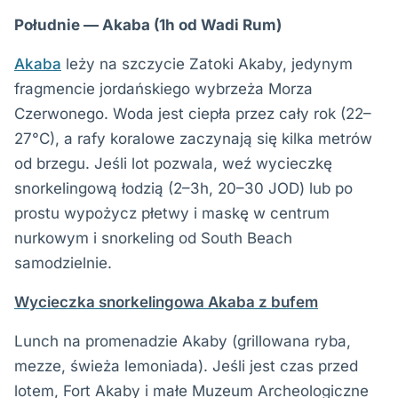
Południe — Akaba (1h od Wadi Rum)
Akaba
leży na szczycie Zatoki Akaby, jedynym
fragmencie jordańskiego wybrzeża Morza
Czerwonego. Woda jest ciepła przez cały rok (22–
27°C), a rafy koralowe zaczynają się kilka metrów
od brzegu. Jeśli lot pozwala, weź wycieczkę
snorkelingową łodzią (2–3h, 20–30 JOD) lub po
prostu wypożycz płetwy i maskę w centrum
nurkowym i snorkeling od South Beach
samodzielnie.
Wycieczka snorkelingowa Akaba z bufem
Lunch na promenadzie Akaby (grillowana ryba,
mezze, świeża lemoniada). Jeśli jest czas przed
lotem, Fort Akaby i małe Muzeum Archeologiczne