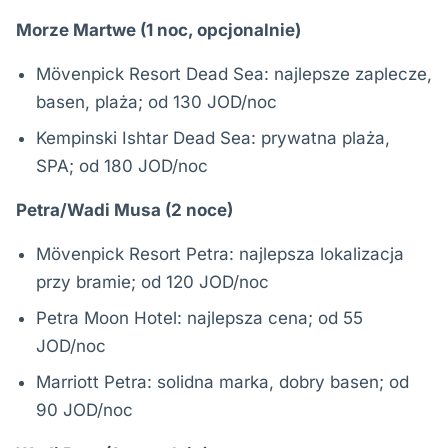
Morze Martwe (1 noc, opcjonalnie)
Mövenpick Resort Dead Sea: najlepsze zaplecze,
basen, plaża; od 130 JOD/noc
Kempinski Ishtar Dead Sea: prywatna plaża,
SPA; od 180 JOD/noc
Petra/Wadi Musa (2 noce)
Mövenpick Resort Petra: najlepsza lokalizacja
przy bramie; od 120 JOD/noc
Petra Moon Hotel: najlepsza cena; od 55
JOD/noc
Marriott Petra: solidna marka, dobry basen; od
90 JOD/noc