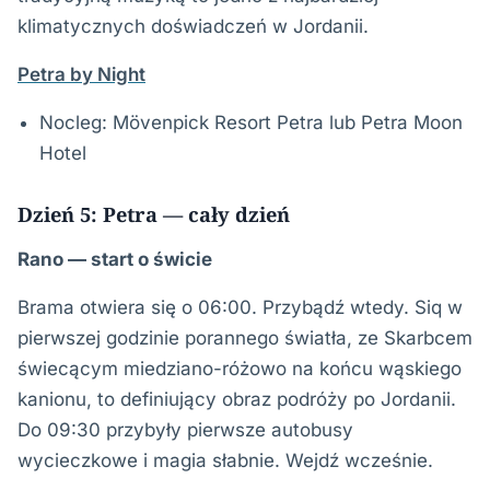
klimatycznych doświadczeń w Jordanii.
Petra by Night
Nocleg: Mövenpick Resort Petra lub Petra Moon
Hotel
Dzień 5: Petra — cały dzień
Rano — start o świcie
Brama otwiera się o 06:00. Przybądź wtedy. Siq w
pierwszej godzinie porannego światła, ze Skarbcem
świecącym miedziano-różowo na końcu wąskiego
kanionu, to definiujący obraz podróży po Jordanii.
Do 09:30 przybyły pierwsze autobusy
wycieczkowe i magia słabnie. Wejdź wcześnie.