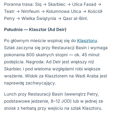
Poranna trasa: Siq → Skarbiec → Ulica Fasad →
Teatr → Nimfeum → Kolumnowa Ulica → Kościół
Petry → Wielka Świątynia → Qasr al-Bint.
Południe — Klasztor (Ad Deir)
Po głównym mieście wspinaj się do
Klasztoru
.
Szlak zaczyna się przy Restauracji Basin i wymaga
pokonania 800 skalnych stopni — ok. 45 minut
podejścia. Nagroda: Ad Deir jest większy niż
Skarbiec i pod wieloma względami robi większe
wrażenie. Widok za Klasztorem na Wadi Araba jest
naprawdę zachwycający.
Lunch przy Restauracji Basin (wewnątrz Petry,
podstawowe jedzenie, 8–12 JOD) lub w jednej ze
stoisk z herbatą przy wejściu na szlak Klasztoru.