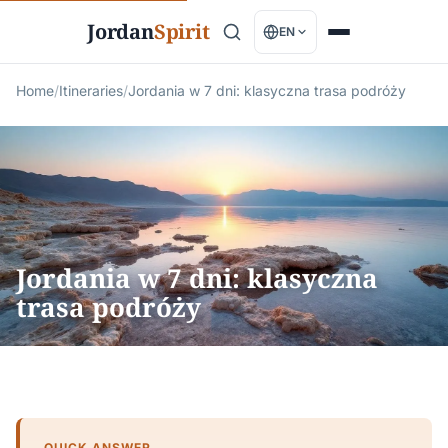
Jordan
Spirit
EN
Home
/
Itineraries
/
Jordania w 7 dni: klasyczna trasa podróży
Jordania w 7 dni: klasyczna
trasa podróży
QUICK ANSWER