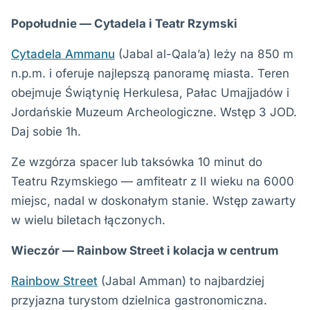
Popołudnie — Cytadela i Teatr Rzymski
Cytadela Ammanu
(Jabal al-Qala’a) leży na 850 m
n.p.m. i oferuje najlepszą panoramę miasta. Teren
obejmuje Świątynię Herkulesa, Pałac Umajjadów i
Jordańskie Muzeum Archeologiczne. Wstęp 3 JOD.
Daj sobie 1h.
Ze wzgórza spacer lub taksówka 10 minut do
Teatru Rzymskiego — amfiteatr z II wieku na 6000
miejsc, nadal w doskonałym stanie. Wstęp zawarty
w wielu biletach łączonych.
Wieczór — Rainbow Street i kolacja w centrum
Rainbow Street
(Jabal Amman) to najbardziej
przyjazna turystom dzielnica gastronomiczna.