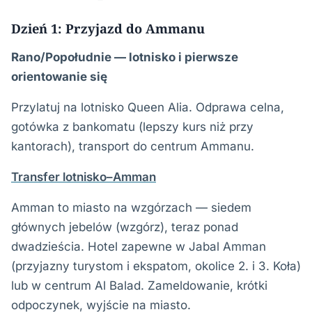
Dzień 1: Przyjazd do Ammanu
Rano/Popołudnie — lotnisko i pierwsze
orientowanie się
Przylatuj na lotnisko Queen Alia. Odprawa celna,
gotówka z bankomatu (lepszy kurs niż przy
kantorach), transport do centrum Ammanu.
Transfer lotnisko–Amman
Amman to miasto na wzgórzach — siedem
głównych jebelów (wzgórz), teraz ponad
dwadzieścia. Hotel zapewne w Jabal Amman
(przyjazny turystom i ekspatom, okolice 2. i 3. Koła)
lub w centrum Al Balad. Zameldowanie, krótki
odpoczynek, wyjście na miasto.