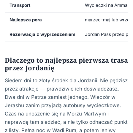
Transport
Wycieczki na Amman/Je
Najlepsza pora
marzec–maj lub wrzesi
Rezerwacja z wyprzedzeniem
Jordan Pass przed prz
Dlaczego to najlepsza pierwsza trasa
przez Jordanię
Siedem dni to złoty środek dla Jordanii. Nie pędzisz
przez atrakcje — prawdziwie ich doświadczasz.
Dwa dni w Petrze zamiast jednego. Wieczór w
Jerashu zanim przyjadą autobusy wycieczkowe.
Czas na unoszenie się na Morzu Martwym i
naprawdę tam siedzieć, a nie tylko odhaczać punkt
z listy. Pełna noc w Wadi Rum, a potem leniwy