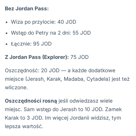
Bez Jordan Pass:
Wiza po przylocie: 40 JOD
Wstęp do Petry na 2 dni: 55 JOD
Łącznie: 95 JOD
Z Jordan Pass (Explorer):
75 JOD
Oszczędność: 20 JOD — a każde dodatkowe
miejsce (Jerash, Karak, Madaba, Cytadela) jest też
wliczone.
Oszczędności rosną
jeśli odwiedzasz wiele
miejsc. Sam wstęp do Jerash to 10 JOD. Zamek
Karak to 3 JOD. Im więcej Jordanii widzisz, tym
lepsza wartość.