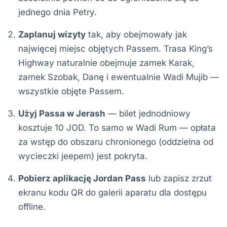
jednego dnia Petry.
Zaplanuj wizyty
tak, aby obejmowały jak
najwięcej miejsc objętych Passem. Trasa King’s
Highway naturalnie obejmuje zamek Karak,
zamek Szobak, Danę i ewentualnie Wadi Mujib —
wszystkie objęte Passem.
Użyj Passa w Jerash
— bilet jednodniowy
kosztuje 10 JOD. To samo w Wadi Rum — opłata
za wstęp do obszaru chronionego (oddzielna od
wycieczki jeepem) jest pokryta.
Pobierz aplikację Jordan Pass
lub zapisz zrzut
ekranu kodu QR do galerii aparatu dla dostępu
offline.