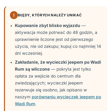
!
BŁĘDY, KTÓRYCH NALEŻY UNIKAĆ
Kupowanie zbyt blisko wyjazdu
—
aktywacja może potrwać do 48 godzin, a
uprawnienie liczone jest od pierwszego
użycia, nie od zakupu; kupuj co najmniej 14
dni wcześniej.
Zakładanie, że wycieczki jeepem po Wadi
Rum są wliczone
— pokryta jest tylko
opłata za wejście do centrum dla
zwiedzających; wycieczki jeepem
rezerwuje się osobno, jak opisano w
naszym
porównaniu wycieczek jeepem po
Wadi Rum
.