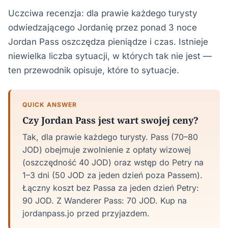
Uczciwa recenzja: dla prawie każdego turysty
odwiedzającego Jordanię przez ponad 3 noce
Jordan Pass oszczędza pieniądze i czas. Istnieje
niewielka liczba sytuacji, w których tak nie jest —
ten przewodnik opisuje, które to sytuacje.
QUICK ANSWER
Czy Jordan Pass jest wart swojej ceny?
Tak, dla prawie każdego turysty. Pass (70–80
JOD) obejmuje zwolnienie z opłaty wizowej
(oszczędność 40 JOD) oraz wstęp do Petry na
1–3 dni (50 JOD za jeden dzień poza Passem).
Łączny koszt bez Passa za jeden dzień Petry:
90 JOD. Z Wanderer Pass: 70 JOD. Kup na
jordanpass.jo przed przyjazdem.