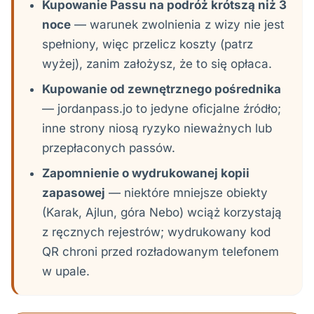
Kupowanie Passu na podróż krótszą niż 3
noce
— warunek zwolnienia z wizy nie jest
spełniony, więc przelicz koszty (patrz
wyżej), zanim założysz, że to się opłaca.
Kupowanie od zewnętrznego pośrednika
— jordanpass.jo to jedyne oficjalne źródło;
inne strony niosą ryzyko nieważnych lub
przepłaconych passów.
Zapomnienie o wydrukowanej kopii
zapasowej
— niektóre mniejsze obiekty
(Karak, Ajlun, góra Nebo) wciąż korzystają
z ręcznych rejestrów; wydrukowany kod
QR chroni przed rozładowanym telefonem
w upale.