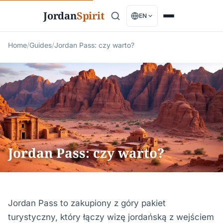
Jordan
Spirit
EN
Home
/
Guides
/
Jordan Pass: czy warto?
Jordan Pass: czy warto?
Jordan Pass to zakupiony z góry pakiet
turystyczny, który łączy wizę jordańską z wejściem