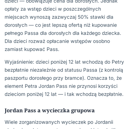
dzieci — obowiązuje cena dla dorosłych. Jednak
opłaty za wstęp dzieci w poszczególnych
miejscach wynoszą zazwyczaj 50% stawki dla
dorosłych — co jest lepszą ofertą niż kupowanie
pełnego Passa dla dorosłych dla każdego dziecka.
Dla dzieci rozważ opłacanie wstępów osobno
zamiast kupować Pass.
Wyjaśnienie: dzieci poniżej 12 lat wchodzą do Petry
bezpłatnie niezależnie od statusu Passa (z kontrolą
paszportu dorosłego przy bramce). Oznacza to, że
element Petra Jordan Pass nie przynosi korzyści
dzieciom poniżej 12 lat — i tak wchodzą bezpłatnie.
Jordan Pass a wycieczka grupowa
Wiele zorganizowanych wycieczek po Jordanii