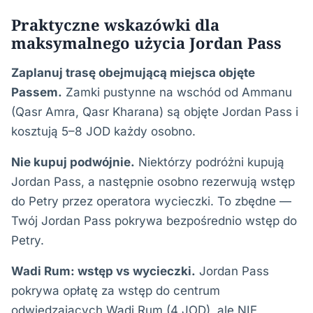
Praktyczne wskazówki dla
maksymalnego użycia Jordan Pass
Zaplanuj trasę obejmującą miejsca objęte
Passem.
Zamki pustynne na wschód od Ammanu
(Qasr Amra, Qasr Kharana) są objęte Jordan Pass i
kosztują 5–8 JOD każdy osobno.
Nie kupuj podwójnie.
Niektórzy podróżni kupują
Jordan Pass, a następnie osobno rezerwują wstęp
do Petry przez operatora wycieczki. To zbędne —
Twój Jordan Pass pokrywa bezpośrednio wstęp do
Petry.
Wadi Rum: wstęp vs wycieczki.
Jordan Pass
pokrywa opłatę za wstęp do centrum
odwiedzających Wadi Rum (4 JOD), ale NIE