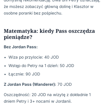
domyślną rekomendacją. Dwa dni Petry oznaczają,
że możesz zobaczyć główną dolinę i Klasztor w
osobne poranki bez pośpiechu.
Matematyka: kiedy Pass oszczędza
pieniądze?
Bez Jordan Pass:
Wiza po przylocie: 40 JOD
Wstęp do Petry na 1 dzień: 50 JOD
Łącznie: 90 JOD
Z Jordan Pass (Wanderer):
70 JOD
Oszczędność: 20 JOD na wizytę z dokładnie 1
dniem Petry i 3+ nocami w Jordanii.