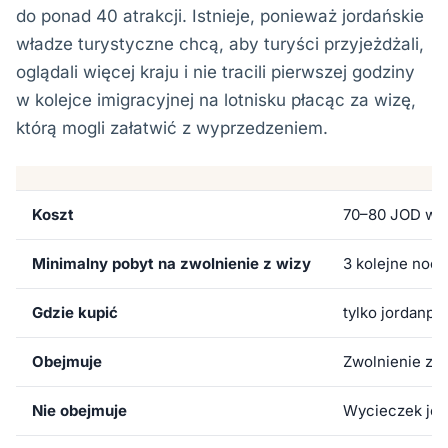
do ponad 40 atrakcji. Istnieje, ponieważ jordańskie
władze turystyczne chcą, aby turyści przyjeżdżali,
oglądali więcej kraju i nie tracili pierwszej godziny
w kolejce imigracyjnej na lotnisku płacąc za wizę,
którą mogli załatwić z wyprzedzeniem.
Koszt
70–80 JOD w z
Minimalny pobyt na zwolnienie z wizy
3 kolejne noce
Gdzie kupić
tylko jordanpa
Obejmuje
Zwolnienie z w
Nie obejmuje
Wycieczek jee