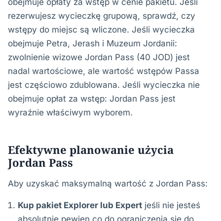
obejmuje opłaty za wstęp w cenie pakietu. Jeśli
rezerwujesz wycieczkę grupową, sprawdź, czy
wstępy do miejsc są wliczone. Jeśli wycieczka
obejmuje Petra, Jerash i Muzeum Jordanii:
zwolnienie wizowe Jordan Pass (40 JOD) jest
nadal wartościowe, ale wartość wstępów Passa
jest częściowo zdublowana. Jeśli wycieczka nie
obejmuje opłat za wstęp: Jordan Pass jest
wyraźnie właściwym wyborem.
Efektywne planowanie użycia
Jordan Pass
Aby uzyskać maksymalną wartość z Jordan Pass:
Kup pakiet Explorer lub Expert
jeśli nie jesteś
absolutnie pewien co do ograniczenia się do