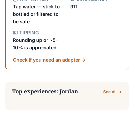
Tap water — stick to
911
bottled or filtered to
be safe
💶 TIPPING
Rounding up or ~5–
10% is appreciated
Check if you need an adapter →
Top experiences: Jordan
See all →