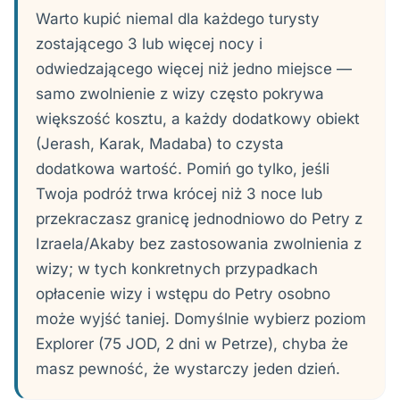
Warto kupić niemal dla każdego turysty
zostającego 3 lub więcej nocy i
odwiedzającego więcej niż jedno miejsce —
samo zwolnienie z wizy często pokrywa
większość kosztu, a każdy dodatkowy obiekt
(Jerash, Karak, Madaba) to czysta
dodatkowa wartość. Pomiń go tylko, jeśli
Twoja podróż trwa krócej niż 3 noce lub
przekraczasz granicę jednodniowo do Petry z
Izraela/Akaby bez zastosowania zwolnienia z
wizy; w tych konkretnych przypadkach
opłacenie wizy i wstępu do Petry osobno
może wyjść taniej. Domyślnie wybierz poziom
Explorer (75 JOD, 2 dni w Petrze), chyba że
masz pewność, że wystarczy jeden dzień.