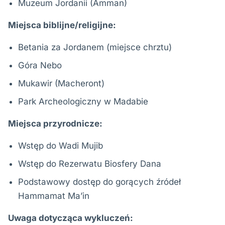
Muzeum Jordanii (Amman)
Miejsca biblijne/religijne:
Betania za Jordanem (miejsce chrztu)
Góra Nebo
Mukawir (Macheront)
Park Archeologiczny w Madabie
Miejsca przyrodnicze:
Wstęp do Wadi Mujib
Wstęp do Rezerwatu Biosfery Dana
Podstawowy dostęp do gorących źródeł
Hammamat Ma’in
Uwaga dotycząca wykluczeń: