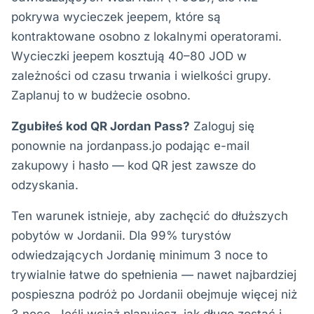
pokrywa wycieczek jeepem, które są
kontraktowane osobno z lokalnymi operatorami.
Wycieczki jeepem kosztują 40–80 JOD w
zależności od czasu trwania i wielkości grupy.
Zaplanuj to w budżecie osobno.
Zgubiłeś kod QR Jordan Pass?
Zaloguj się
ponownie na jordanpass.jo podając e-mail
zakupowy i hasło — kod QR jest zawsze do
odzyskania.
Ten warunek istnieje, aby zachęcić do dłuższych
pobytów w Jordanii. Dla 99% turystów
odwiedzających Jordanię minimum 3 noce to
trywialnie łatwe do spełnienia — nawet najbardziej
pospieszna podróż po Jordanii obejmuje więcej niż