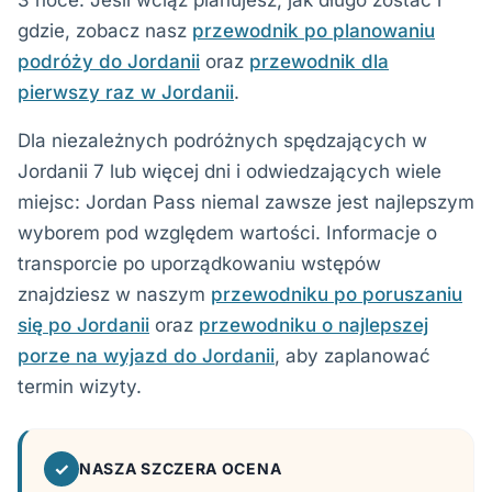
3 noce. Jeśli wciąż planujesz, jak długo zostać i
gdzie, zobacz nasz
przewodnik po planowaniu
podróży do Jordanii
oraz
przewodnik dla
pierwszy raz w Jordanii
.
Dla niezależnych podróżnych spędzających w
Jordanii 7 lub więcej dni i odwiedzających wiele
miejsc: Jordan Pass niemal zawsze jest najlepszym
wyborem pod względem wartości. Informacje o
transporcie po uporządkowaniu wstępów
znajdziesz w naszym
przewodniku po poruszaniu
się po Jordanii
oraz
przewodniku o najlepszej
porze na wyjazd do Jordanii
, aby zaplanować
termin wizyty.
✓
NASZA SZCZERA OCENA