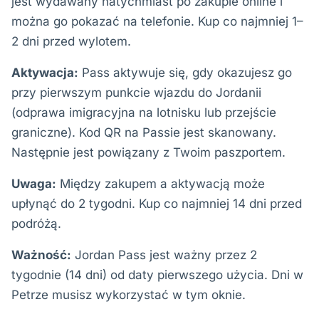
jest wydawany natychmiast po zakupie online i
można go pokazać na telefonie. Kup co najmniej 1–
2 dni przed wylotem.
Aktywacja:
Pass aktywuje się, gdy okazujesz go
przy pierwszym punkcie wjazdu do Jordanii
(odprawa imigracyjna na lotnisku lub przejście
graniczne). Kod QR na Passie jest skanowany.
Następnie jest powiązany z Twoim paszportem.
Uwaga:
Między zakupem a aktywacją może
upłynąć do 2 tygodni. Kup co najmniej 14 dni przed
podróżą.
Ważność:
Jordan Pass jest ważny przez 2
tygodnie (14 dni) od daty pierwszego użycia. Dni w
Petrze musisz wykorzystać w tym oknie.