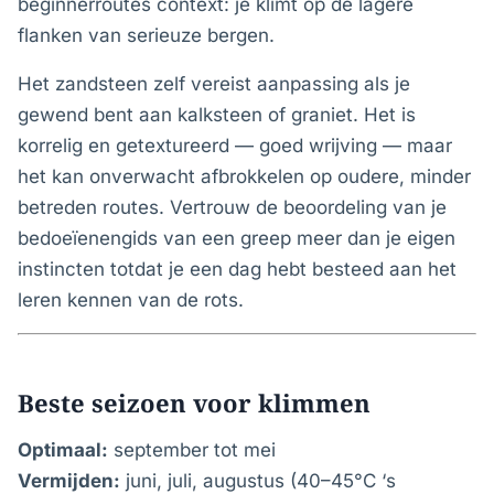
beginnerroutes context: je klimt op de lagere
flanken van serieuze bergen.
Het zandsteen zelf vereist aanpassing als je
gewend bent aan kalksteen of graniet. Het is
korrelig en getextureerd — goed wrijving — maar
het kan onverwacht afbrokkelen op oudere, minder
betreden routes. Vertrouw de beoordeling van je
bedoeïenengids van een greep meer dan je eigen
instincten totdat je een dag hebt besteed aan het
leren kennen van de rots.
Beste seizoen voor klimmen
Optimaal:
september tot mei
Vermijden:
juni, juli, augustus (40–45°C ‘s