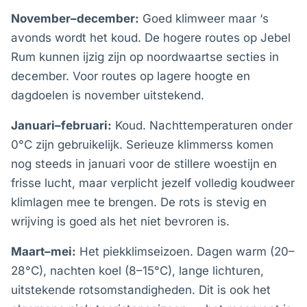
November–december:
Goed klimweer maar ‘s
avonds wordt het koud. De hogere routes op Jebel
Rum kunnen ijzig zijn op noordwaartse secties in
december. Voor routes op lagere hoogte en
dagdoelen is november uitstekend.
Januari–februari:
Koud. Nachttemperaturen onder
0°C zijn gebruikelijk. Serieuze klimmerss komen
nog steeds in januari voor de stillere woestijn en
frisse lucht, maar verplicht jezelf volledig koudweer
klimlagen mee te brengen. De rots is stevig en
wrijving is goed als het niet bevroren is.
Maart–mei:
Het piekklimseizoen. Dagen warm (20–
28°C), nachten koel (8–15°C), lange lichturen,
uitstekende rotsomstandigheden. Dit is ook het