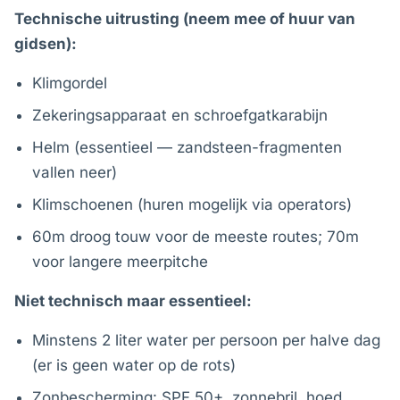
Technische uitrusting (neem mee of huur van
gidsen):
Klimgordel
Zekeringsapparaat en schroefgatkarabijn
Helm (essentieel — zandsteen-fragmenten
vallen neer)
Klimschoenen (huren mogelijk via operators)
60m droog touw voor de meeste routes; 70m
voor langere meerpitche
Niet technisch maar essentieel:
Minstens 2 liter water per persoon per halve dag
(er is geen water op de rots)
Zonbescherming: SPF 50+, zonnebril, hoed