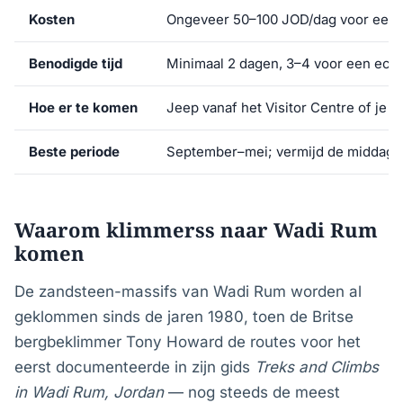
Kosten
Ongeveer 50–100 JOD/dag voor een 
Benodigde tijd
Minimaal 2 dagen, 3–4 voor een echt
Hoe er te komen
Jeep vanaf het Visitor Centre of je
Beste periode
September–mei; vermijd de middaghi
Waarom klimmerss naar Wadi Rum
komen
De zandsteen-massifs van Wadi Rum worden al
geklommen sinds de jaren 1980, toen de Britse
bergbeklimmer Tony Howard de routes voor het
eerst documenteerde in zijn gids
Treks and Climbs
in Wadi Rum, Jordan
— nog steeds de meest