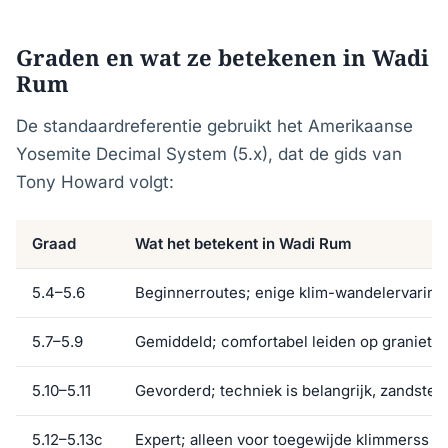
Graden en wat ze betekenen in Wadi
Rum
De standaardreferentie gebruikt het Amerikaanse
Yosemite Decimal System (5.x), dat de gids van
Tony Howard volgt:
Graad
Wat het betekent in Wadi Rum
5.4–5.6
Beginnerroutes; enige klim-wandelervaring 
5.7–5.9
Gemiddeld; comfortabel leiden op graniet o
5.10–5.11
Gevorderd; techniek is belangrijk, zandstee
5.12–5.13c
Expert; alleen voor toegewijde klimmerss