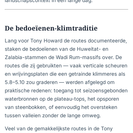
landschapscontext in één lange dag.
De bedoeïenen-klimtraditie
Lang voor Tony Howard de routes documenteerde,
staken de bedoeïenen van de Huweitat- en
Zalabia-stammen de Wadi Rum-massifs over. De
routes die zij gebruikten — vaak verticale scheuren
en wrijvingsplaten die een getrainde klimmeres als
5.8–5.10 zou graderen — werden afgelegd om
praktische redenen: toegang tot seizoensgebonden
waterbronnen op de plateau-tops, het opsporen
van steenbokken, of eenvoudig het oversteken
tussen valleien zonder de lange omweg.
Veel van de gemakkelijkste routes in de Tony