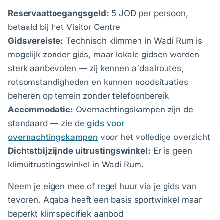
Reservaattoegangsgeld:
5 JOD per persoon,
betaald bij het Visitor Centre
Gidsvereiste:
Technisch klimmen in Wadi Rum is
mogelijk zonder gids, maar lokale gidsen worden
sterk aanbevolen — zij kennen afdaalroutes,
rotsomstandigheden en kunnen noodsituaties
beheren op terrein zonder telefoonbereik
Accommodatie:
Overnachtingskampen zijn de
standaard — zie de
gids voor
overnachtingskampen
voor het volledige overzicht
Dichtstbijzijnde uitrustingswinkel:
Er is geen
klimuitrustingswinkel in Wadi Rum.
Neem je eigen mee of regel huur via je gids van
tevoren. Aqaba heeft een basis sportwinkel maar
beperkt klimspecifiek aanbod