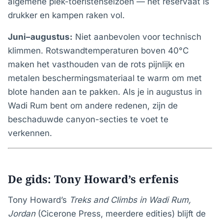
algemene piek-toeristenseizoen — het reservaat is
drukker en kampen raken vol.
Juni–augustus:
Niet aanbevolen voor technisch
klimmen. Rotswandtemperaturen boven 40°C
maken het vasthouden van de rots pijnlijk en
metalen beschermingsmateriaal te warm om met
blote handen aan te pakken. Als je in augustus in
Wadi Rum bent om andere redenen, zijn de
beschaduwde canyon-secties te voet te
verkennen.
De gids: Tony Howard’s erfenis
Tony Howard’s
Treks and Climbs in Wadi Rum,
Jordan
(Cicerone Press, meerdere edities) blijft de