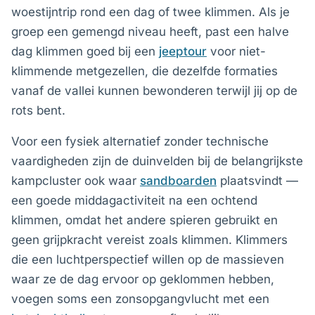
woestijntrip rond een dag of twee klimmen. Als je
groep een gemengd niveau heeft, past een halve
dag klimmen goed bij een
jeeptour
voor niet-
klimmende metgezellen, die dezelfde formaties
vanaf de vallei kunnen bewonderen terwijl jij op de
rots bent.
Voor een fysiek alternatief zonder technische
vaardigheden zijn de duinvelden bij de belangrijkste
kampcluster ook waar
sandboarden
plaatsvindt —
een goede middagactiviteit na een ochtend
klimmen, omdat het andere spieren gebruikt en
geen grijpkracht vereist zoals klimmen. Klimmers
die een luchtperspectief willen op de massieven
waar ze de dag ervoor op geklommen hebben,
voegen soms een zonsopgangvlucht met een