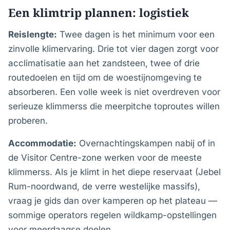
Een klimtrip plannen: logistiek
Reislengte:
Twee dagen is het minimum voor een
zinvolle klimervaring. Drie tot vier dagen zorgt voor
acclimatisatie aan het zandsteen, twee of drie
routedoelen en tijd om de woestijnomgeving te
absorberen. Een volle week is niet overdreven voor
serieuze klimmerss die meerpitche toproutes willen
proberen.
Accommodatie:
Overnachtingskampen nabij of in
de Visitor Centre-zone werken voor de meeste
klimmerss. Als je klimt in het diepe reservaat (Jebel
Rum-noordwand, de verre westelijke massifs),
vraag je gids dan over kamperen op het plateau —
sommige operators regelen wildkamp-opstellingen
voor meerdaagse doelen.