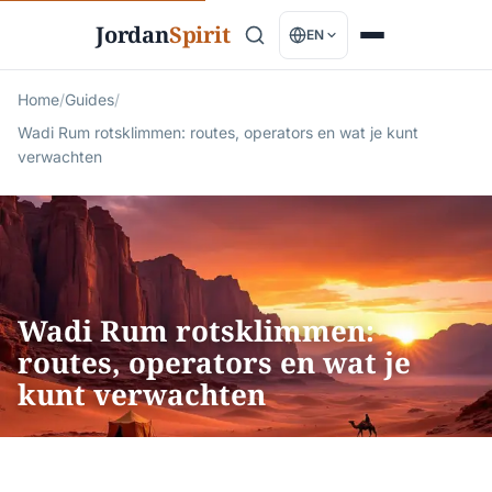
Jordan
Spirit
EN
Home
/
Guides
/
Wadi Rum rotsklimmen: routes, operators en wat je kunt
verwachten
Wadi Rum rotsklimmen:
routes, operators en wat je
kunt verwachten