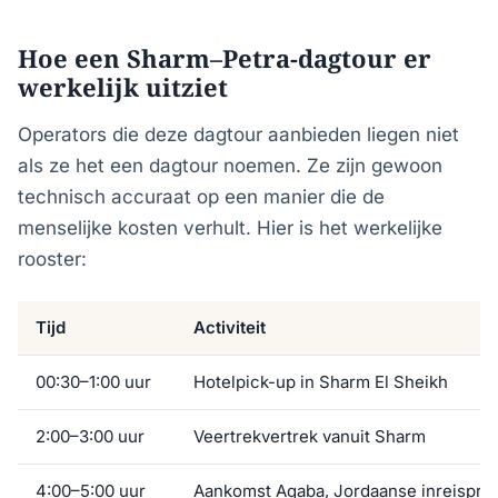
Hoe een Sharm–Petra-dagtour er
werkelijk uitziet
Operators die deze dagtour aanbieden liegen niet
als ze het een dagtour noemen. Ze zijn gewoon
technisch accuraat op een manier die de
menselijke kosten verhult. Hier is het werkelijke
rooster:
Tijd
Activiteit
00:30–1:00 uur
Hotelpick-up in Sharm El Sheikh
2:00–3:00 uur
Veertrekvertrek vanuit Sharm
4:00–5:00 uur
Aankomst Aqaba, Jordaanse inreispro