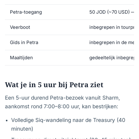
Petra-toegang
50 JOD (~70 USD) — c
Veerboot
inbegrepen in tourprij
Gids in Petra
inbegrepen in de mees
Maaltijden
gedeeltelijk inbegrep
Wat je in 5 uur bij Petra ziet
Een 5-uur durend Petra-bezoek vanuit Sharm,
aankomst rond 7:00–8:00 uur, kan bestrijken:
Volledige Siq-wandeling naar de Treasury (40
minuten)