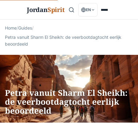
Jordan
Spirit
EN
Home
/
Guides
/
Petra vanuit Sharm El Sheikh: de veerbootdagtocht eerlijk
beoordeeld
Petra vanuit Sharm El Sheikh:
de veerbootdagtocht eerlijk
beoordeeld