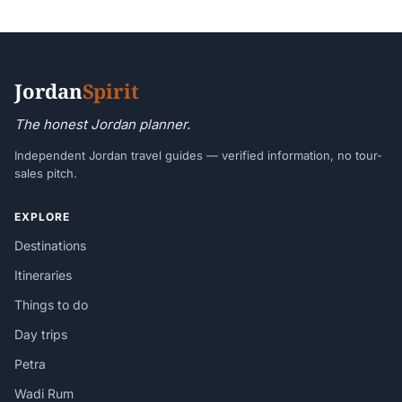
Jordan
Spirit
The honest Jordan planner.
Independent Jordan travel guides — verified information, no tour-
sales pitch.
EXPLORE
Destinations
Itineraries
Things to do
Day trips
Petra
Wadi Rum