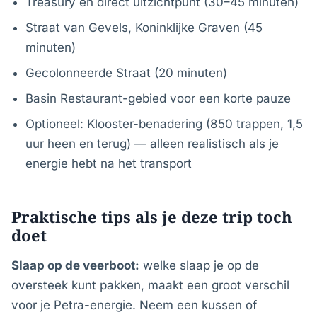
Treasury en direct uitzichtpunt (30–45 minuten)
Straat van Gevels, Koninklijke Graven (45
minuten)
Gecolonneerde Straat (20 minuten)
Basin Restaurant-gebied voor een korte pauze
Optioneel: Klooster-benadering (850 trappen, 1,5
uur heen en terug) — alleen realistisch als je
energie hebt na het transport
Praktische tips als je deze trip toch
doet
Slaap op de veerboot:
welke slaap je op de
oversteek kunt pakken, maakt een groot verschil
voor je Petra-energie. Neem een kussen of