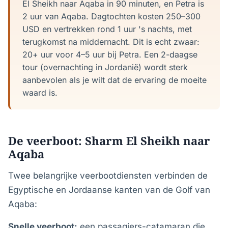
El Sheikh naar Aqaba in 90 minuten, en Petra is
2 uur van Aqaba. Dagtochten kosten 250–300
USD en vertrekken rond 1 uur 's nachts, met
terugkomst na middernacht. Dit is echt zwaar:
20+ uur voor 4–5 uur bij Petra. Een 2-daagse
tour (overnachting in Jordanië) wordt sterk
aanbevolen als je wilt dat de ervaring de moeite
waard is.
De veerboot: Sharm El Sheikh naar
Aqaba
Twee belangrijke veerbootdiensten verbinden de
Egyptische en Jordaanse kanten van de Golf van
Aqaba:
Snelle veerboot:
een passagiers-catamaran die