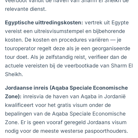
veerboot vanuit de haven van Sharm El Sheikh de
relevante dienst.
Egyptische uittredingskosten:
vertrek uit Egypte
vereist een uitreisvisumstempel en bijbehorende
kosten. De kosten en procedures variëren — je
touroperator regelt deze als je een georganiseerde
tour doet. Als je zelfstandig reist, verifieer dan de
actuele vereisten bij de veerbootkade van Sharm El
Sheikh.
Jordaanse inreis (Aqaba Speciale Economische
Zone):
inreisvia de haven van Aqaba in Jordanië
kwalificeert voor het gratis visum onder de
bepalingen van de Aqaba Speciale Economische
Zone. Er is geen vooraf geregeld Jordaans visum
nodig voor de meeste westerse paspoorthouders.