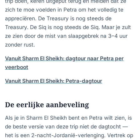
trip doen, keren uitgeput terug en melden dat ze
zich te moe voelden in Petra om het volledig te
appreciëren. De Treasury is nog steeds de
Treasury. De Siq is nog steeds de Siq. Maar je zult
ze zien door de mist van slaapgebrek na 3–4 uur
zonder rust.
Vanuit Sharm El Sheikh: dagtour naar Petra per
veerboot
Vanuit Sharm El Sheikh: Petra-dagtour
De eerlijke aanbeveling
Als je in Sharm El Sheikh bent en Petra wilt zien, is
de beste versie van deze trip niet de dagtocht —
het is een 2-nacht-Jordanië-verlenging. Vertrek op