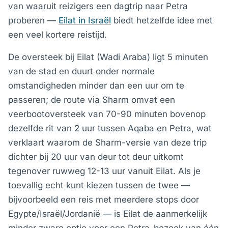
van waaruit reizigers een dagtrip naar Petra
proberen —
Eilat in Israël
biedt hetzelfde idee met
een veel kortere reistijd.
De oversteek bij Eilat (Wadi Araba) ligt 5 minuten
van de stad en duurt onder normale
omstandigheden minder dan een uur om te
passeren; de route via Sharm omvat een
veerbootoversteek van 70-90 minuten bovenop
dezelfde rit van 2 uur tussen Aqaba en Petra, wat
verklaart waarom de Sharm-versie van deze trip
dichter bij 20 uur van deur tot deur uitkomt
tegenover ruwweg 12-13 uur vanuit Eilat. Als je
toevallig echt kunt kiezen tussen de twee —
bijvoorbeeld een reis met meerdere stops door
Egypte/Israël/Jordanië — is Eilat de aanmerkelijk