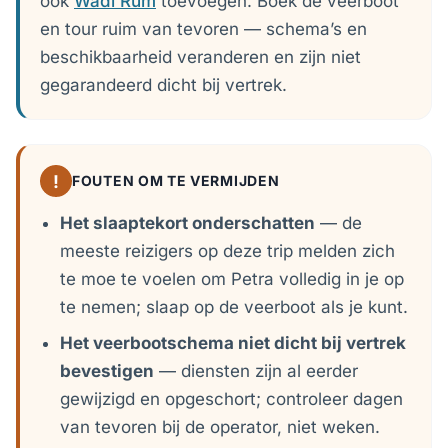
ook
Wadi Rum
toevoegen. Boek de veerboot
en tour ruim van tevoren — schema’s en
beschikbaarheid veranderen en zijn niet
gegarandeerd dicht bij vertrek.
!
FOUTEN OM TE VERMIJDEN
Het slaaptekort onderschatten
— de
meeste reizigers op deze trip melden zich
te moe te voelen om Petra volledig in je op
te nemen; slaap op de veerboot als je kunt.
Het veerbootschema niet dicht bij vertrek
bevestigen
— diensten zijn al eerder
gewijzigd en opgeschort; controleer dagen
van tevoren bij de operator, niet weken.