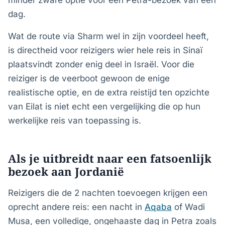
minder zware optie voor een Petra-bezoek van één
dag.
Wat de route via Sharm wel in zijn voordeel heeft,
is directheid voor reizigers wier hele reis in Sinaï
plaatsvindt zonder enig deel in Israël. Voor die
reiziger is de veerboot gewoon de enige
realistische optie, en de extra reistijd ten opzichte
van Eilat is niet echt een vergelijking die op hun
werkelijke reis van toepassing is.
Als je uitbreidt naar een fatsoenlijk
bezoek aan Jordanië
Reizigers die de 2 nachten toevoegen krijgen een
oprecht andere reis: een nacht in
Aqaba
of Wadi
Musa, een volledige, ongehaaste dag in Petra zoals