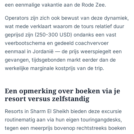
een eenmalige vakantie aan de Rode Zee.
Operators zijn zich ook bewust van deze dynamiek,
wat mede verklaart waarom de tours relatief duur
geprijsd zijn (250-300 USD) ondanks een vast
veerbootschema en gedeeld coachvervoer
eenmaal in Jordanië — de prijs weerspiegelt een
gevangen, tijdsgebonden markt eerder dan de
werkelijke marginale kostprijs van de trip.
Een opmerking over boeken via je
resort versus zelfstandig
Resorts in Sharm El Sheikh bieden deze excursie
routinematig aan via hun eigen touringangdesks,
tegen een meerprijs bovenop rechtstreeks boeken