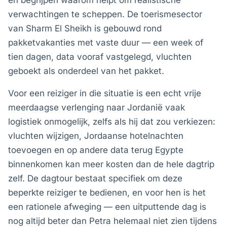
en begrijpen waarom helpt om realistische
verwachtingen te scheppen. De toerismesector
van Sharm El Sheikh is gebouwd rond
pakketvakanties met vaste duur — een week of
tien dagen, data vooraf vastgelegd, vluchten
geboekt als onderdeel van het pakket.
Voor een reiziger in die situatie is een echt vrije
meerdaagse verlenging naar Jordanië vaak
logistiek onmogelijk, zelfs als hij dat zou verkiezen:
vluchten wijzigen, Jordaanse hotelnachten
toevoegen en op andere data terug Egypte
binnenkomen kan meer kosten dan de hele dagtrip
zelf. De dagtour bestaat specifiek om deze
beperkte reiziger te bedienen, en voor hen is het
een rationele afweging — een uitputtende dag is
nog altijd beter dan Petra helemaal niet zien tijdens