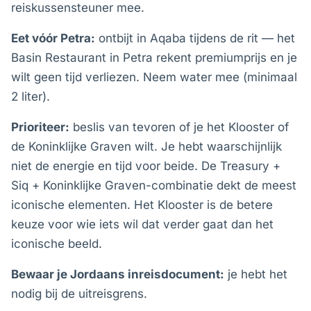
reiskussensteuner mee.
Eet vóór Petra:
ontbijt in Aqaba tijdens de rit — het
Basin Restaurant in Petra rekent premiumprijs en je
wilt geen tijd verliezen. Neem water mee (minimaal
2 liter).
Prioriteer:
beslis van tevoren of je het Klooster of
de Koninklijke Graven wilt. Je hebt waarschijnlijk
niet de energie en tijd voor beide. De Treasury +
Siq + Koninklijke Graven-combinatie dekt de meest
iconische elementen. Het Klooster is de betere
keuze voor wie iets wil dat verder gaat dan het
iconische beeld.
Bewaar je Jordaans inreisdocument:
je hebt het
nodig bij de uitreisgrens.