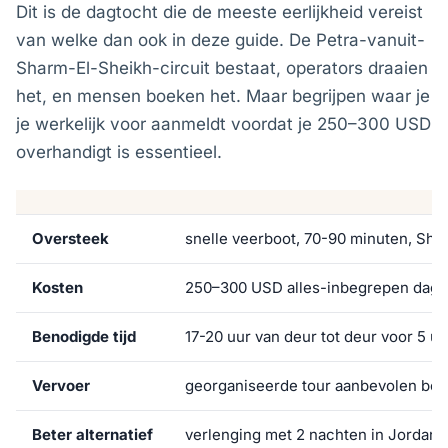
Dit is de dagtocht die de meeste eerlijkheid vereist
van welke dan ook in deze guide. De Petra-vanuit-
Sharm-El-Sheikh-circuit bestaat, operators draaien
het, en mensen boeken het. Maar begrijpen waar je
je werkelijk voor aanmeldt voordat je 250–300 USD
overhandigt is essentieel.
Oversteek
snelle veerboot, 70-90 minuten, Sha
Kosten
250–300 USD alles-inbegrepen dagt
Benodigde tijd
17-20 uur van deur tot deur voor 5 uu
Vervoer
georganiseerde tour aanbevolen bov
Beter alternatief
verlenging met 2 nachten in Jordanië 