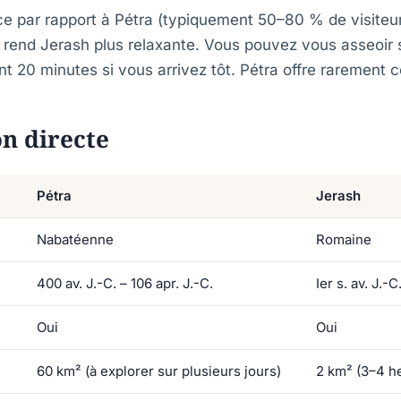
ce par rapport à Pétra (typiquement 50–80 % de visiteu
) rend Jerash plus relaxante. Vous pouvez vous asseoir 
 20 minutes si vous arrivez tôt. Pétra offre rarement c
n directe
Pétra
Jerash
Nabatéenne
Romaine
400 av. J.-C. – 106 apr. J.-C.
Ier s. av. J.-C
Oui
Oui
60 km² (à explorer sur plusieurs jours)
2 km² (3–4 h