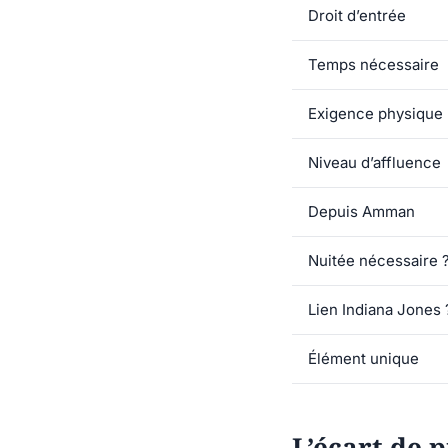
Droit d’entrée
Temps nécessaire
Exigence physique
Niveau d’affluence
Depuis Amman
Nuitée nécessaire 
Lien Indiana Jones 
Élément unique
L’écart de p