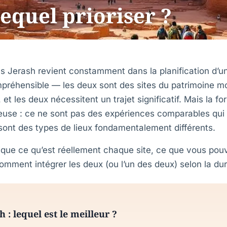
lequel prioriser ?
vs Jerash revient constamment dans la planification d’
mpréhensible — les deux sont des sites du patrimoine 
et les deux nécessitent un trajet significatif. Mais la fo
euse : ce ne sont pas des expériences comparables qui 
ont des types de lieux fondamentalement différents.
ique ce qu’est réellement chaque site, ce que vous pouv
omment intégrer les deux (ou l’un des deux) selon la du
h : lequel est le meilleur ?