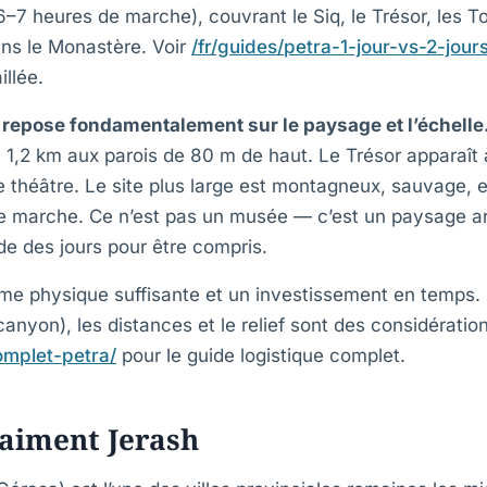
6–7 heures de marche), couvrant le Siq, le Trésor, les
ans le Monastère. Voir
/fr/guides/petra-1-jour-vs-2-jours
llée.
 repose fondamentalement sur le paysage et l’échelle
 1,2 km aux parois de 80 m de haut. Le Trésor apparaît 
théâtre. Le site plus large est montagneux, sauvage, e
e marche. Ce n’est pas un musée — c’est un paysage a
de des jours pour être compris.
rme physique suffisante et un investissement en temps. 
anyon), les distances et le relief sont des considération
omplet-petra/
pour le guide logistique complet.
raiment Jerash