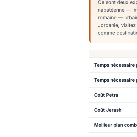
Ce sont deux exp
nabatéenne — imm
romaine — urbain
Jordanie, visite
comme destination
Temps nécessaire 
Temps nécessaire 
Coût Petra
Coût Jerash
Meilleur plan comb