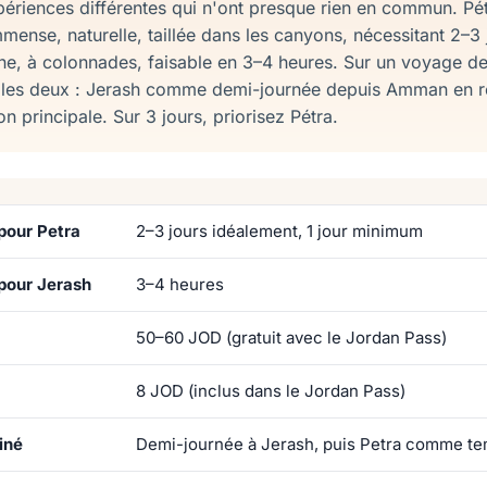
ériences différentes qui n'ont presque rien en commun. Pét
ense, naturelle, taillée dans les canyons, nécessitant 2–3 
e, à colonnades, faisable en 3–4 heures. Sur un voyage de
z les deux : Jerash comme demi-journée depuis Amman en r
 principale. Sur 3 jours, priorisez Pétra.
pour Petra
2–3 jours idéalement, 1 jour minimum
pour Jerash
3–4 heures
50–60 JOD (gratuit avec le Jordan Pass)
8 JOD (inclus dans le Jordan Pass)
iné
Demi-journée à Jerash, puis Petra comme tem