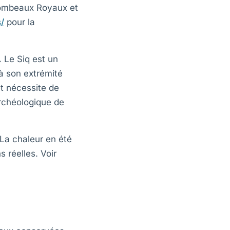
 Tombeaux Royaux et
/
pour la
.
Le Siq est un
à son extrémité
t nécessite de
rchéologique de
La chaleur en été
s réelles. Voir