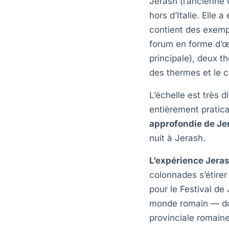
Jerash (l’ancienne 
hors d’Italie. Elle 
contient des exemp
forum en forme d’œ
principale), deux t
des thermes et le c
L’échelle est très 
entièrement pratic
approfondie de Je
nuit à Jerash.
L’expérience Jeras
colonnades s’étirer
pour le Festival de
monde romain — don
provinciale romaine