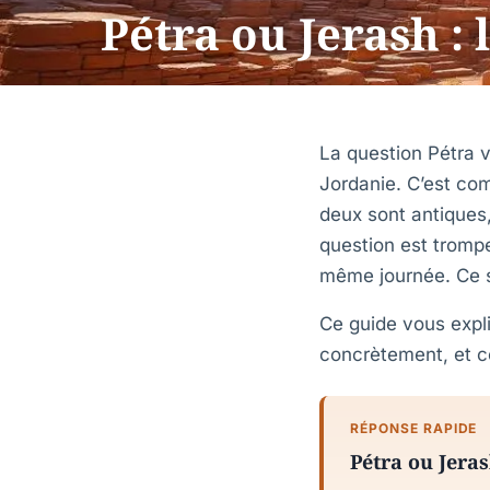
Pétra ou Jerash : 
La question Pétra 
Jordanie. C’est co
deux sont antiques, 
question est tromp
même journée. Ce s
Ce guide vous expl
concrètement, et c
RÉPONSE RAPIDE
Pétra ou Jeras