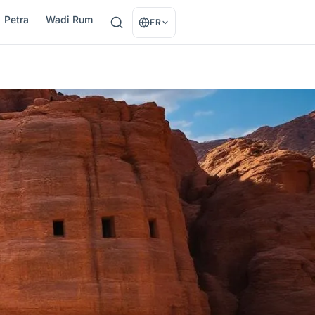
Petra
Wadi Rum
FR