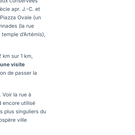
mieux conservées
ècle apr. J.-C. et
Piazza Ovale (un
nnades (la rue
 temple d’Artémis),
2 km sur 1 km,
une visite
son de passer la
.
Voir la rue à
 encore utilisé
s plus singuliers du
spère ville