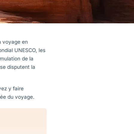
un voyage en
mondial UNESCO, les
rmulation de la
se disputent la
ez y faire
rée du voyage.