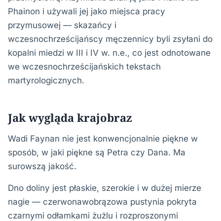
Phainon i używali jej jako miejsca pracy
przymusowej — skazańcy i
wczesnochrześcijańscy męczennicy byli zsyłani do
kopalni miedzi w III i IV w. n.e., co jest odnotowane
we wczesnochrześcijańskich tekstach
martyrologicznych.
Jak wygląda krajobraz
Wadi Faynan nie jest konwencjonalnie piękne w
sposób, w jaki piękne są Petra czy Dana. Ma
surowszą jakość.
Dno doliny jest płaskie, szerokie i w dużej mierze
nagie — czerwonawobrązowa pustynia pokryta
czarnymi odłamkami żużlu i rozproszonymi