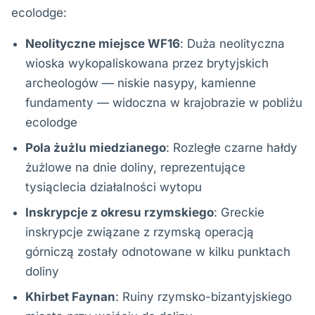
ecolodge:
Neolityczne miejsce WF16
: Duża neolityczna
wioska wykopaliskowana przez brytyjskich
archeologów — niskie nasypy, kamienne
fundamenty — widoczna w krajobrazie w pobliżu
ecolodge
Pola żużlu miedzianego
: Rozległe czarne hałdy
żużlowe na dnie doliny, reprezentujące
tysiąclecia działalności wytopu
Inskrypcje z okresu rzymskiego
: Greckie
inskrypcje związane z rzymską operacją
górniczą zostały odnotowane w kilku punktach
doliny
Khirbet Faynan
: Ruiny rzymsko-bizantyjskiego