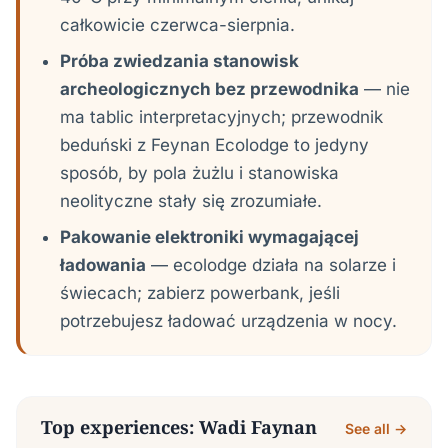
całkowicie czerwca-sierpnia.
Próba zwiedzania stanowisk
archeologicznych bez przewodnika
— nie
ma tablic interpretacyjnych; przewodnik
beduński z Feynan Ecolodge to jedyny
sposób, by pola żużlu i stanowiska
neolityczne stały się zrozumiałe.
Pakowanie elektroniki wymagającej
ładowania
— ecolodge działa na solarze i
świecach; zabierz powerbank, jeśli
potrzebujesz ładować urządzenia w nocy.
Top experiences: Wadi Faynan
See all →