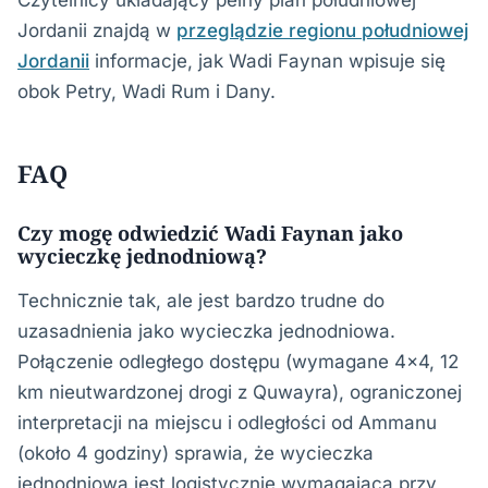
Czytelnicy układający pełny plan południowej
Jordanii znajdą w
przeglądzie regionu południowej
Jordanii
informacje, jak Wadi Faynan wpisuje się
obok Petry, Wadi Rum i Dany.
FAQ
Czy mogę odwiedzić Wadi Faynan jako
wycieczkę jednodniową?
Technicznie tak, ale jest bardzo trudne do
uzasadnienia jako wycieczka jednodniowa.
Połączenie odległego dostępu (wymagane 4×4, 12
km nieutwardzonej drogi z Quwayra), ograniczonej
interpretacji na miejscu i odległości od Ammanu
(około 4 godziny) sprawia, że wycieczka
jednodniowa jest logistycznie wymagająca przy