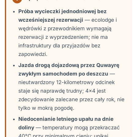
Próba wycieczki jednodniowej bez
wcześniejszej rezerwacji
— ecolodge i
wędrówki z przewodnikiem wymagają
rezerwacji z wyprzedzeniem; nie ma
infrastruktury dla przyjazdów bez
zapowiedzi.
Jazda drogą dojazdową przez Quwayrę
zwykłym samochodem po deszczu
—
nieutwardzony 12-kilometrowy odcinek
staje się naprawdę trudny; 4x4 jest
zdecydowanie zalecane przez cały rok, nie
tylko w mokrą pogodę.
Niedocenianie letniego upału na dnie
doliny
— temperatury mogą przekraczać
40°C przy minimalnym cieniu; unikaj