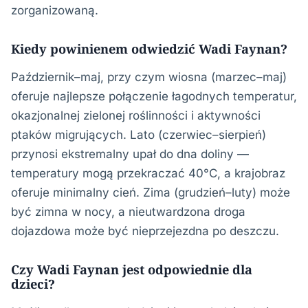
zorganizowaną.
Kiedy powinienem odwiedzić Wadi Faynan?
Październik–maj, przy czym wiosna (marzec–maj)
oferuje najlepsze połączenie łagodnych temperatur,
okazjonalnej zielonej roślinności i aktywności
ptaków migrujących. Lato (czerwiec–sierpień)
przynosi ekstremalny upał do dna doliny —
temperatury mogą przekraczać 40°C, a krajobraz
oferuje minimalny cień. Zima (grudzień–luty) może
być zimna w nocy, a nieutwardzona droga
dojazdowa może być nieprzejezdna po deszczu.
Czy Wadi Faynan jest odpowiednie dla
dzieci?