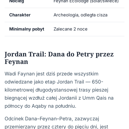
Nocleg
Feynan Ecolodge (solar/świece)
Charakter
Archeologia, odległa cisza
Minimalny pobyt
Zalecane 2 noce
Jordan Trail: Dana do Petry przez
Feynan
Wadi Faynan jest dziś przede wszystkim
odwiedzane jako etap Jordan Trail — 650-
kilometrowej długodystansowej trasy pieszej
biegnącej wzdłuż całej Jordanii z Umm Qais na
północy do Aqaby na południu.
Odcinek Dana–Feynan–Petra, zazwyczaj
przemierzany przez cztery do pięciu dni, jest