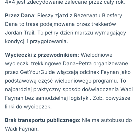
4×4 jest zdecydowanie zalecane przez cały rok.
Przez Dana
: Pieszy zjazd z Rezerwatu Biosfery
Dana to trasa podejmowana przez trekkerów
Jordan Trail. To pełny dzień marszu wymagający
kondycji i przygotowania.
Wycieczki z przewodnikiem
: Wielodniowe
wycieczki trekkingowe Dana–Petra organizowane
przez GetYourGuide włączają odcinek Feynan jako
podstawową część wielodniowego programu. To
najbardziej praktyczny sposób doświadczenia Wadi
Faynan bez samodzielnej logistyki. Zob. powyższe
linki do wycieczek.
Brak transportu publicznego
: Nie ma autobusu do
Wadi Faynan.