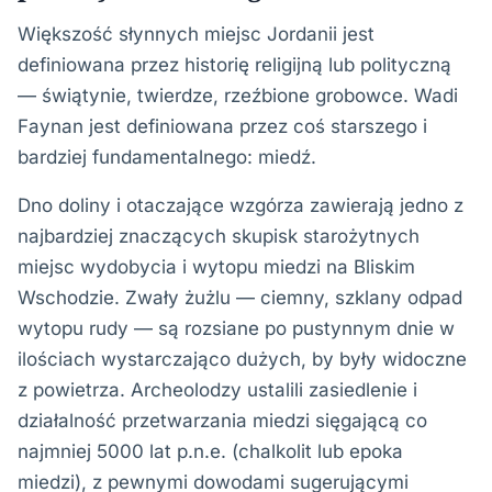
Większość słynnych miejsc Jordanii jest
definiowana przez historię religijną lub polityczną
— świątynie, twierdze, rzeźbione grobowce. Wadi
Faynan jest definiowana przez coś starszego i
bardziej fundamentalnego: miedź.
Dno doliny i otaczające wzgórza zawierają jedno z
najbardziej znaczących skupisk starożytnych
miejsc wydobycia i wytopu miedzi na Bliskim
Wschodzie. Zwały żużlu — ciemny, szklany odpad
wytopu rudy — są rozsiane po pustynnym dnie w
ilościach wystarczająco dużych, by były widoczne
z powietrza. Archeolodzy ustalili zasiedlenie i
działalność przetwarzania miedzi sięgającą co
najmniej 5000 lat p.n.e. (chalkolit lub epoka
miedzi), z pewnymi dowodami sugerującymi