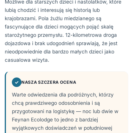
Możliwe dla starszych dzieci i nastolatków, które
lubią chodzić i interesują się historią lub
krajobrazami. Pola żużlu miedzianego są
fascynujące dla dzieci mogących pojąć skalę
starożytnego przemysłu. 12-kilometrowa droga
dojazdowa i brak udogodnień sprawiają, że jest
nieodpowiednie dla bardzo małych dzieci jako
casualowa wizyta.
✓
NASZA SZCZERA OCENA
Warte odwiedzenia dla podróżnych, którzy
chcą prawdziwego odosobnienia i są
przygotowani na logistykę — noc lub dwie w
Feynan Ecolodge to jedno z bardziej
wyjątkowych doświadczeń w południowej