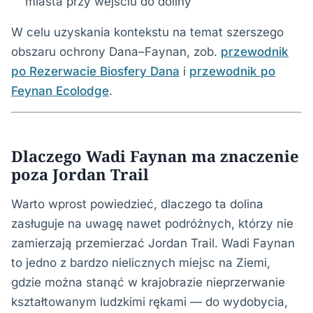
miasta przy wejściu do doliny
W celu uzyskania kontekstu na temat szerszego
obszaru ochrony Dana–Faynan, zob.
przewodnik
po Rezerwacie Biosfery Dana
i
przewodnik po
Feynan Ecolodge
.
Dlaczego Wadi Faynan ma znaczenie
poza Jordan Trail
Warto wprost powiedzieć, dlaczego ta dolina
zasługuje na uwagę nawet podróżnych, którzy nie
zamierzają przemierzać Jordan Trail. Wadi Faynan
to jedno z bardzo nielicznych miejsc na Ziemi,
gdzie można stanąć w krajobrazie nieprzerwanie
kształtowanym ludzkimi rękami — do wydobycia,