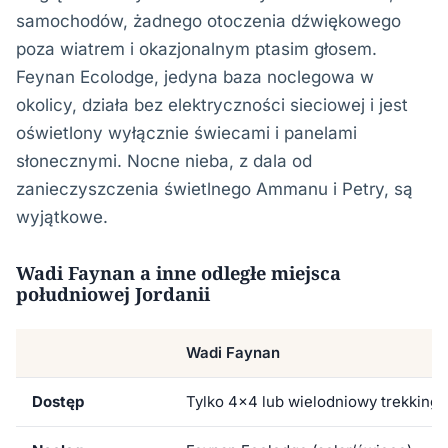
samochodów, żadnego otoczenia dźwiękowego
poza wiatrem i okazjonalnym ptasim głosem.
Feynan Ecolodge, jedyna baza noclegowa w
okolicy, działa bez elektryczności sieciowej i jest
oświetlony wyłącznie świecami i panelami
słonecznymi. Nocne nieba, z dala od
zanieczyszczenia świetlnego Ammanu i Petry, są
wyjątkowe.
Wadi Faynan a inne odległe miejsca
południowej Jordanii
Wadi Faynan
Dostęp
Tylko 4x4 lub wielodniowy trekking