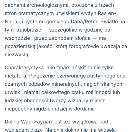
cechami archeologicznymi, otoczona z trzech
stron dramatycznym urwiskiem wyżyn Ras en-
Naqab i systemu górskiego Dana/Petra. Światło na
tym krajobrazie — szczególnie w godzinę po
wschodzie i przed zachodem słońca — ma
pozaziemską jakość, którą fotografowie uważają za
niezwykłą.
Charakterystyka jako “marsjański” to nie tylko
metafora. Połączenie czerwonego pustynnego dna,
czarnych odpadów mineralnych, nagich skalnych
urwisk i niemal całkowitego braku roślinności lub
ludzkiej obecności tworzy wizualny rejestr
niepodobny nigdzie indziej w Jordanii.
Dolina Wadi Faynan jest też wyjątkowa pod
względem ciszy. Na dnie doliny nie ma wiosek,