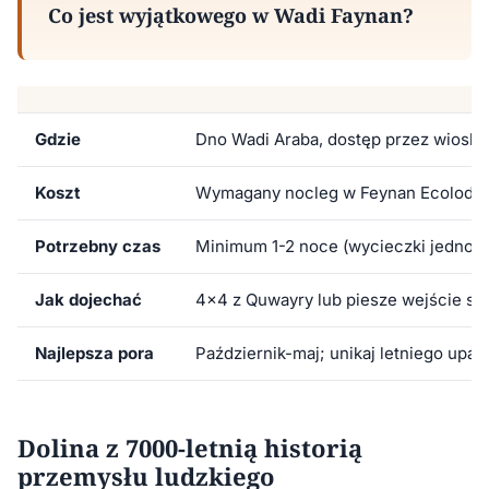
Co jest wyjątkowego w Wadi Faynan?
Gdzie
Dno Wadi Araba, dostęp przez wiosk
Koszt
Wymagany nocleg w Feynan Ecolodge
Potrzebny czas
Minimum 1-2 noce (wycieczki jednodn
Jak dojechać
4x4 z Quwayry lub piesze wejście szl
Najlepsza pora
Październik-maj; unikaj letniego upału
Dolina z 7000-letnią historią
przemysłu ludzkiego