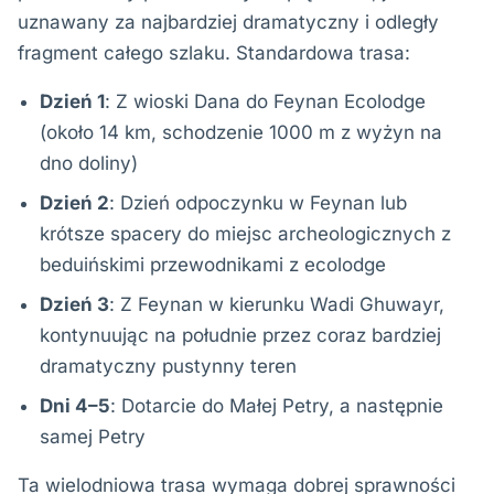
uznawany za najbardziej dramatyczny i odległy
fragment całego szlaku. Standardowa trasa:
Dzień 1
: Z wioski Dana do Feynan Ecolodge
(około 14 km, schodzenie 1000 m z wyżyn na
dno doliny)
Dzień 2
: Dzień odpoczynku w Feynan lub
krótsze spacery do miejsc archeologicznych z
beduińskimi przewodnikami z ecolodge
Dzień 3
: Z Feynan w kierunku Wadi Ghuwayr,
kontynuując na południe przez coraz bardziej
dramatyczny pustynny teren
Dni 4–5
: Dotarcie do Małej Petry, a następnie
samej Petry
Ta wielodniowa trasa wymaga dobrej sprawności