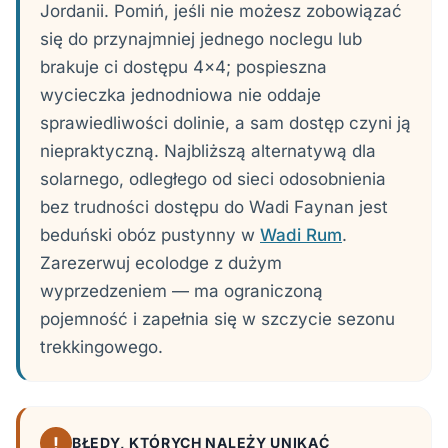
Jordanii. Pomiń, jeśli nie możesz zobowiązać
się do przynajmniej jednego noclegu lub
brakuje ci dostępu 4x4; pospieszna
wycieczka jednodniowa nie oddaje
sprawiedliwości dolinie, a sam dostęp czyni ją
niepraktyczną. Najbliższą alternatywą dla
solarnego, odległego od sieci odosobnienia
bez trudności dostępu do Wadi Faynan jest
beduński obóz pustynny w
Wadi Rum
.
Zarezerwuj ecolodge z dużym
wyprzedzeniem — ma ograniczoną
pojemność i zapełnia się w szczycie sezonu
trekkingowego.
!
BŁĘDY, KTÓRYCH NALEŻY UNIKAĆ