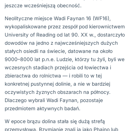
jeszcze wcześniejszą obecność.
Neolityczne miejsce Wadi Faynan 16 (WF16),
wykopaliskowane przez zespół pod kierownictwem
University of Reading od lat 90. XX w., dostarczyło
dowodów na jedno z najwcześniejszych dużych
stałych osiedli na świecie, datowane na około
9000–8000 lat p.n.e. Ludzie, którzy tu żyli, byli we
wczesnych stadiach przejścia od łowiectwa i
zbieractwa do rolnictwa — i robili to w tej
konkretnej pustynnej dolinie, a nie w bardziej
oczywistych żyznych obszarach na północy.
Dlaczego wybrali Wadi Faynan, pozostaje
przedmiotem aktywnych badań.
W epoce brązu dolina stała się dużą strefą
przemysłową. Rzymianie znali ją jako Phaino lub