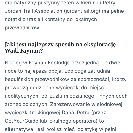
dramatyczny pustynny teren w kierunku Petry.
Jordan Trail Association (jordantrail.org) ma pełne
notatki o trasie i kontakty do lokalnych
przewodników.
Jaki jest najlepszy sposób na eksplorację
Wadi Faynan?
Nocleg w Feynan Ecolodge przez jedną lub dwie
noce to najlepsza opcja. Ecolodge zatrudnia
beduińskich przewodników ze społeczności, którzy
prowadzą codzienne wycieczki do miejsc
neolitycznych, pól żużlu miedzianego i innych cech
archeologicznych. Zarezerwowanie wielodniowej
wycieczki trekkingowej Dana–Petra (przez
GetYourGuide lub lokalnego operatora) to
alternatywa, jeśli wolisz mieć logistykę w pełni