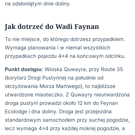
na odsłoniętym dnie doliny.
Jak dotrzeć do Wadi Faynan
To nie miejsce, do którego dotrzesz przypadkiem.
Wymaga planowania i w niemal wszystkich
przypadkach pojazdu 4×4 na końcowym odcinku.
Punkt dostępu
: Wioska Quwayra, przy Route 35
(korytarz Drogi Pustynnej na południe od
skrzyżowania Morza Martwego), to najbliższe
utwardzone miasteczko. Z Quwayry nieutwardzona
droga pustyni prowadzi około 12 km do Feynan
Ecolodge i dna doliny. Droga jest przejezdna
standardowym samochodem przy suchej pogodzie,
lecz wymaga 4×4 przy każdej mokrej pogodzie, a