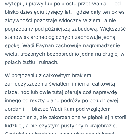
wytopu, uprawy lub po prostu przetrwania — od
blisko dziesięciu tysięcy lat, i gdzie cały ten okres
aktywności pozostaje widoczny w ziemi, a nie
pogrzebany pod późniejszą zabudową. Większość
stanowisk archeologicznych zachowuje jedną
epokę; Wadi Faynan zachowuje nagromadzenie
wielu, ułożonych bezpośrednio jedna na drugiej w
polach żużlu i ruinach.
W połączeniu z całkowitym brakiem
zanieczyszczenia światłem i niemal całkowitą
ciszą, noc lub dwie tutaj oferują coś naprawdę
innego od reszty planu podróży po południowej
Jordanii — bliższe Wadi Rum pod względem
odosobnienia, ale zakorzenione w głębokiej historii
ludzkiej, a nie czystym pustynnym krajobrazie.