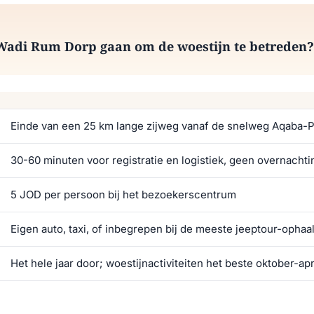
Wadi Rum Dorp gaan om de woestijn te betreden?
Einde van een 25 km lange zijweg vanaf de snelweg Aqaba-P
30-60 minuten voor registratie en logistiek, geen overnacht
5 JOD per persoon bij het bezoekerscentrum
Eigen auto, taxi, of inbegrepen bij de meeste jeeptour-ophaa
Het hele jaar door; woestijnactiviteiten het beste oktober-apr