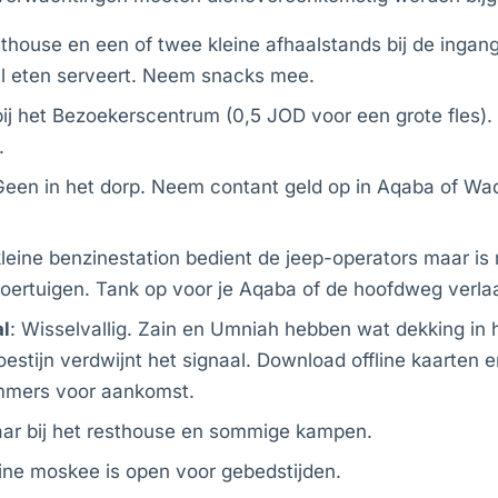
sthouse en een of twee kleine afhaalstands bij de ingan
al eten serveert. Neem snacks mee.
bij het Bezoekerscentrum (0,5 JOD voor een grote fles)
.
Geen in het dorp. Neem contant geld op in Aqaba of Wa
kleine benzinestation bedient de jeep-operators maar is
oertuigen. Tank op voor je Aqaba of de hoofdweg verlaa
l
: Wisselvallig. Zain en Umniah hebben wat dekking in h
estijn verdwijnt het signaal. Download offline kaarten e
mers voor aankomst.
aar bij het resthouse en sommige kampen.
eine moskee is open voor gebedstijden.