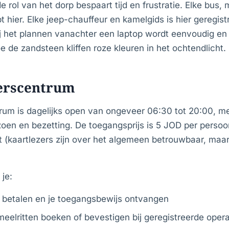
e rol van het dorp bespaart tijd en frustratie. Elke bus, 
t hier. Elke jeep-chauffeur en kamelgids is hier geregistr
ij het plannen vanachter een laptop wordt eenvoudig en
oe de zandsteen kliffen roze kleuren in het ochtendlicht.
erscentrum
m is dagelijks open van ongeveer 06:30 tot 20:00, met e
zoen en bezetting. De toegangsprijs is 5 JOD per persoo
rt (kaartlezers zijn over het algemeen betrouwbaar, ma
 je:
 betalen en je toegangsbewijs ontvangen
eelritten boeken of bevestigen bij geregistreerde oper