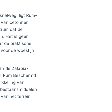
snelweg, ligt Rum-
g van betonnen
trum dat de
n. Het is geen
ar de praktische
voor de woestijn
an de Zalabia-
adi Rum Beschermd
ikkeling van
e bestaansmiddelen
van het terrein