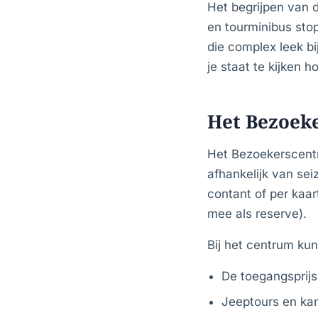
Het begrijpen van d
en tourminibus stop
die complex leek b
je staat te kijken h
Het Bezoek
Het Bezoekerscentru
afhankelijk van sei
contant of per kaa
mee als reserve).
Bij het centrum kun
De toegangsprijs
Jeeptours en kam