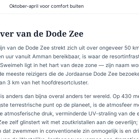
Oktober-april voor comfort buiten
ver van de Dode Zee
jn van de Dode Zee strekt zich uit over ongeveer 50 km
n uur vanuit Amman bereikbaar, is waar de resortinfras
 Sweimeh ligt in het hart van deze zone — zijn naam w
e meeste reizigers die de Jordaanse Dode Zee bezoek
an 3 km van het hoofdresortcluster.
 is anders dan bijna overal anders ter wereld. Op 430 m
gste terrestrische punt op de planeet, is de atmosfeer 
ere atmosferische druk, verminderde UV-straling van de 
e zelf glinstert wit met zoutkristallen aan de oeverlijn;
n dat zwemmen in conventionele zin onmogelijk is en dri