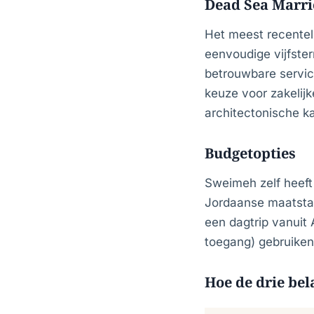
Dead Sea Marri
Het meest recentel
eenvoudige vijfster
betrouwbare servic
keuze voor zakelijk
architectonische k
Budgetopties
Sweimeh zelf heef
Jordaanse maatstav
een dagtrip vanuit
toegang) gebruiken 
Hoe de drie bel