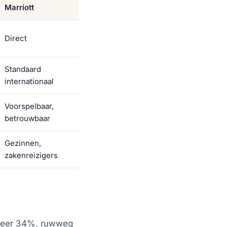
Marriott
Direct
Standaard
internationaal
Voorspelbaar,
betrouwbaar
Gezinnen,
zakenreizigers
eveer 34%, ruwweg