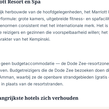
ott Resort en Spa
ijk herbouwde van de hoofdgelegenheden, het Marriott 
rformule: grote kamers, uitgebreide fitness- en spafacili
enormen consistent met het internationale merk. Het i
e reizigers en gezinnen die voorspelbaarheid willen; het
arakter van het Kempinski.
t geen budgetaccommodatie — de Dode Zee-resortzone 
en. Budgetreizigers die de Dode Zee bezoeken doen di
 Amman, waarbij ze de openbare strandgebieden (gratis 
in plaats van de resortstranden.
angrijkste hotels zich verhouden