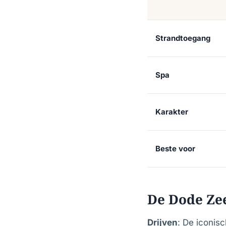
Strandtoegang
Spa
Karakter
Beste voor
De Dode Ze
Drijven
: De iconis