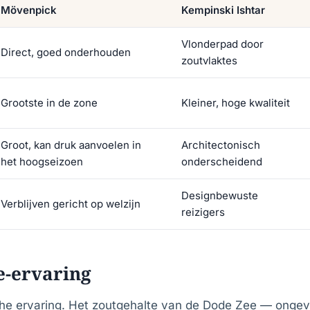
Mövenpick
Kempinski Ishtar
Vlonderpad door
Direct, goed onderhouden
zoutvlaktes
Grootste in de zone
Kleiner, hoge kwaliteit
Groot, kan druk aanvoelen in
Architectonisch
het hoogseizoen
onderscheidend
Designbewuste
Verblijven gericht op welzijn
reizigers
e-ervaring
che ervaring. Het zoutgehalte van de Dode Zee — ong