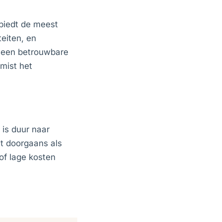
biedt de meest
teiten, en
s een betrouwbare
 mist het
is duur naar
t doorgaans als
of lage kosten