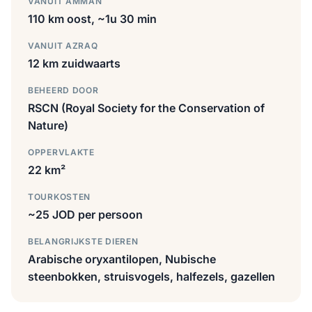
VANUIT AMMAN
110 km oost, ~1u 30 min
VANUIT AZRAQ
12 km zuidwaarts
BEHEERD DOOR
RSCN (Royal Society for the Conservation of
Nature)
OPPERVLAKTE
22 km²
TOURKOSTEN
~25 JOD per persoon
BELANGRIJKSTE DIEREN
Arabische oryxantilopen, Nubische
steenbokken, struisvogels, halfezels, gazellen