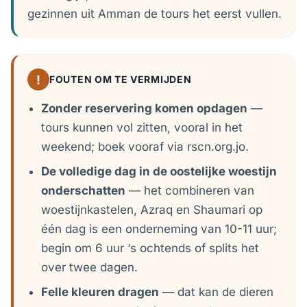
gezinnen uit Amman de tours het eerst vullen.
!
FOUTEN OM TE VERMIJDEN
Zonder reservering komen opdagen
—
tours kunnen vol zitten, vooral in het
weekend; boek vooraf via rscn.org.jo.
De volledige dag in de oostelijke woestijn
onderschatten
— het combineren van
woestijnkastelen, Azraq en Shaumari op
één dag is een onderneming van 10-11 uur;
begin om 6 uur ‘s ochtends of splits het
over twee dagen.
Felle kleuren dragen
— dat kan de dieren