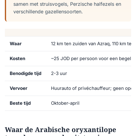
samen met struisvogels, Perzische halfezels en
verschillende gazellensoorten.
Waar
12 km ten zuiden van Azraq, 110 km te
Kosten
~25 JOD per persoon voor een begelei
Benodigde tijd
2-3 uur
Vervoer
Huurauto of privéchauffeur; geen open
Beste tijd
Oktober-april
Waar de Arabische oryxantilope