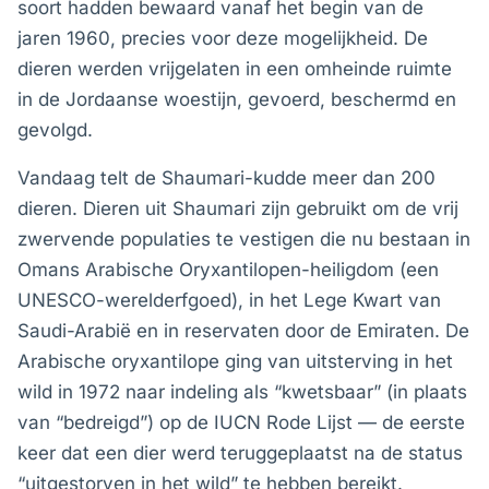
soort hadden bewaard vanaf het begin van de
jaren 1960, precies voor deze mogelijkheid. De
dieren werden vrijgelaten in een omheinde ruimte
in de Jordaanse woestijn, gevoerd, beschermd en
gevolgd.
Vandaag telt de Shaumari-kudde meer dan 200
dieren. Dieren uit Shaumari zijn gebruikt om de vrij
zwervende populaties te vestigen die nu bestaan in
Omans Arabische Oryxantilopen-heiligdom (een
UNESCO-werelderfgoed), in het Lege Kwart van
Saudi-Arabië en in reservaten door de Emiraten. De
Arabische oryxantilope ging van uitsterving in het
wild in 1972 naar indeling als “kwetsbaar” (in plaats
van “bedreigd”) op de IUCN Rode Lijst — de eerste
keer dat een dier werd teruggeplaatst na de status
“uitgestorven in het wild” te hebben bereikt.