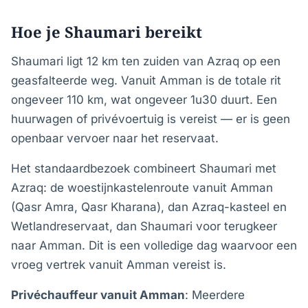
Hoe je Shaumari bereikt
Shaumari ligt 12 km ten zuiden van Azraq op een
geasfalteerde weg. Vanuit Amman is de totale rit
ongeveer 110 km, wat ongeveer 1u30 duurt. Een
huurwagen of privévoertuig is vereist — er is geen
openbaar vervoer naar het reservaat.
Het standaardbezoek combineert Shaumari met
Azraq: de woestijnkastelenroute vanuit Amman
(Qasr Amra, Qasr Kharana), dan Azraq-kasteel en
Wetlandreservaat, dan Shaumari voor terugkeer
naar Amman. Dit is een volledige dag waarvoor een
vroeg vertrek vanuit Amman vereist is.
Privéchauffeur vanuit Amman
: Meerdere