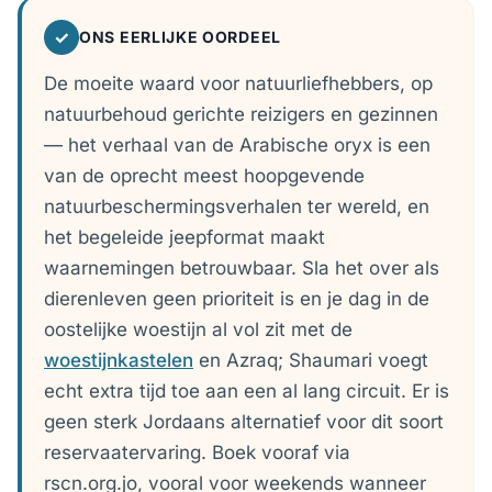
✓
ONS EERLIJKE OORDEEL
De moeite waard voor natuurliefhebbers, op
natuurbehoud gerichte reizigers en gezinnen
— het verhaal van de Arabische oryx is een
van de oprecht meest hoopgevende
natuurbeschermingsverhalen ter wereld, en
het begeleide jeepformat maakt
waarnemingen betrouwbaar. Sla het over als
dierenleven geen prioriteit is en je dag in de
oostelijke woestijn al vol zit met de
woestijnkastelen
en Azraq; Shaumari voegt
echt extra tijd toe aan een al lang circuit. Er is
geen sterk Jordaans alternatief voor dit soort
reservaatervaring. Boek vooraf via
rscn.org.jo, vooral voor weekends wanneer