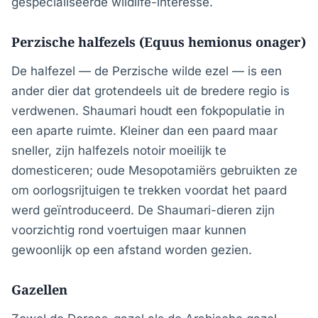
gespecialiseerde wildlife-interesse.
Perzische halfezels (Equus hemionus onager)
De halfezel — de Perzische wilde ezel — is een
ander dier dat grotendeels uit de bredere regio is
verdwenen. Shaumari houdt een fokpopulatie in
een aparte ruimte. Kleiner dan een paard maar
sneller, zijn halfezels notoir moeilijk te
domesticeren; oude Mesopotamiërs gebruikten ze
om oorlogsrijtuigen te trekken voordat het paard
werd geïntroduceerd. De Shaumari-dieren zijn
voorzichtig rond voertuigen maar kunnen
gewoonlijk op een afstand worden gezien.
Gazellen