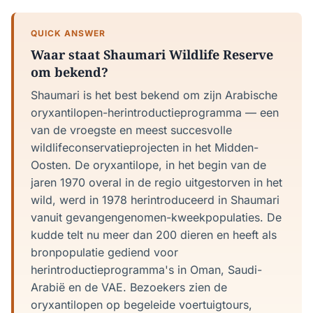
QUICK ANSWER
Waar staat Shaumari Wildlife Reserve
om bekend?
Shaumari is het best bekend om zijn Arabische
oryxantilopen-herintroductieprogramma — een
van de vroegste en meest succesvolle
wildlifeconservatieprojecten in het Midden-
Oosten. De oryxantilope, in het begin van de
jaren 1970 overal in de regio uitgestorven in het
wild, werd in 1978 herintroduceerd in Shaumari
vanuit gevangengenomen-kweekpopulaties. De
kudde telt nu meer dan 200 dieren en heeft als
bronpopulatie gediend voor
herintroductieprogramma's in Oman, Saudi-
Arabië en de VAE. Bezoekers zien de
oryxantilopen op begeleide voertuigtours,