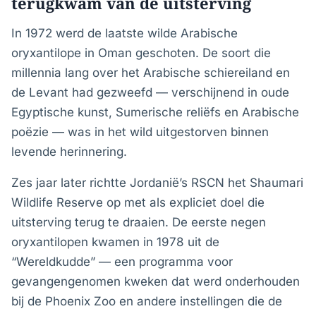
terugkwam van de uitsterving
In 1972 werd de laatste wilde Arabische
oryxantilope in Oman geschoten. De soort die
millennia lang over het Arabische schiereiland en
de Levant had gezweefd — verschijnend in oude
Egyptische kunst, Sumerische reliëfs en Arabische
poëzie — was in het wild uitgestorven binnen
levende herinnering.
Zes jaar later richtte Jordanië’s RSCN het Shaumari
Wildlife Reserve op met als expliciet doel die
uitsterving terug te draaien. De eerste negen
oryxantilopen kwamen in 1978 uit de
“Wereldkudde” — een programma voor
gevangengenomen kweken dat werd onderhouden
bij de Phoenix Zoo en andere instellingen die de