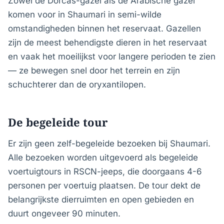
Zowel de Dorcas-gazel als de Arabische gazel
komen voor in Shaumari in semi-wilde
omstandigheden binnen het reservaat. Gazellen
zijn de meest behendigste dieren in het reservaat
en vaak het moeilijkst voor langere perioden te zien
— ze bewegen snel door het terrein en zijn
schuchterer dan de oryxantilopen.
De begeleide tour
Er zijn geen zelf-begeleide bezoeken bij Shaumari.
Alle bezoeken worden uitgevoerd als begeleide
voertuigtours in RSCN-jeeps, die doorgaans 4-6
personen per voertuig plaatsen. De tour dekt de
belangrijkste dierruimten en open gebieden en
duurt ongeveer 90 minuten.