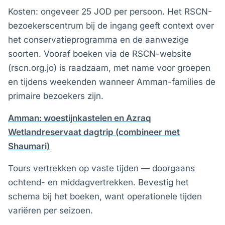
Kosten: ongeveer 25 JOD per persoon. Het RSCN-
bezoekerscentrum bij de ingang geeft context over
het conservatieprogramma en de aanwezige
soorten. Vooraf boeken via de RSCN-website
(rscn.org.jo) is raadzaam, met name voor groepen
en tijdens weekenden wanneer Amman-families de
primaire bezoekers zijn.
Amman: woestijnkastelen en Azraq
Wetlandreservaat dagtrip (combineer met
Shaumari)
Tours vertrekken op vaste tijden — doorgaans
ochtend- en middagvertrekken. Bevestig het
schema bij het boeken, want operationele tijden
variëren per seizoen.