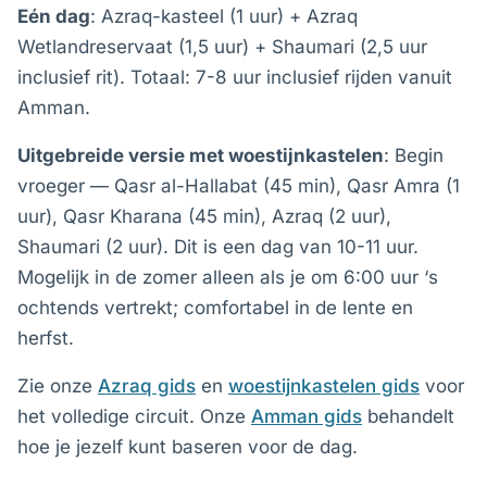
Eén dag
: Azraq-kasteel (1 uur) + Azraq
Wetlandreservaat (1,5 uur) + Shaumari (2,5 uur
inclusief rit). Totaal: 7-8 uur inclusief rijden vanuit
Amman.
Uitgebreide versie met woestijnkastelen
: Begin
vroeger — Qasr al-Hallabat (45 min), Qasr Amra (1
uur), Qasr Kharana (45 min), Azraq (2 uur),
Shaumari (2 uur). Dit is een dag van 10-11 uur.
Mogelijk in de zomer alleen als je om 6:00 uur ‘s
ochtends vertrekt; comfortabel in de lente en
herfst.
Zie onze
Azraq gids
en
woestijnkastelen gids
voor
het volledige circuit. Onze
Amman gids
behandelt
hoe je jezelf kunt baseren voor de dag.