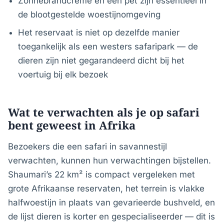
Zonnebrandcrème en een pet zijn essentieel in
de blootgestelde woestijnomgeving
Het reservaat is niet op dezelfde manier
toegankelijk als een westers safaripark — de
dieren zijn niet gegarandeerd dicht bij het
voertuig bij elk bezoek
Wat te verwachten als je op safari
bent geweest in Afrika
Bezoekers die een safari in savannestijl
verwachten, kunnen hun verwachtingen bijstellen.
Shaumari’s 22 km² is compact vergeleken met
grote Afrikaanse reservaten, het terrein is vlakke
halfwoestijn in plaats van gevarieerde bushveld, en
de lijst dieren is korter en gespecialiseerder — dit is