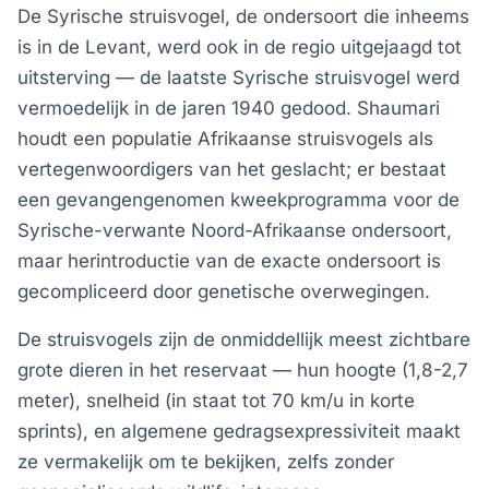
De Syrische struisvogel, de ondersoort die inheems
is in de Levant, werd ook in de regio uitgejaagd tot
uitsterving — de laatste Syrische struisvogel werd
vermoedelijk in de jaren 1940 gedood. Shaumari
houdt een populatie Afrikaanse struisvogels als
vertegenwoordigers van het geslacht; er bestaat
een gevangengenomen kweekprogramma voor de
Syrische-verwante Noord-Afrikaanse ondersoort,
maar herintroductie van de exacte ondersoort is
gecompliceerd door genetische overwegingen.
De struisvogels zijn de onmiddellijk meest zichtbare
grote dieren in het reservaat — hun hoogte (1,8-2,7
meter), snelheid (in staat tot 70 km/u in korte
sprints), en algemene gedragsexpressiviteit maakt
ze vermakelijk om te bekijken, zelfs zonder