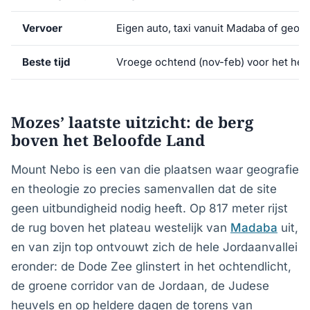
Vervoer
Eigen auto, taxi vanuit Madaba of geor
Beste tijd
Vroege ochtend (nov-feb) voor het hel
Mozes’ laatste uitzicht: de berg
boven het Beloofde Land
Mount Nebo is een van die plaatsen waar geografie
en theologie zo precies samenvallen dat de site
geen uitbundigheid nodig heeft. Op 817 meter rijst
de rug boven het plateau westelijk van
Madaba
uit,
en van zijn top ontvouwt zich de hele Jordaanvallei
eronder: de Dode Zee glinstert in het ochtendlicht,
de groene corridor van de Jordaan, de Judese
heuvels en op heldere dagen de torens van