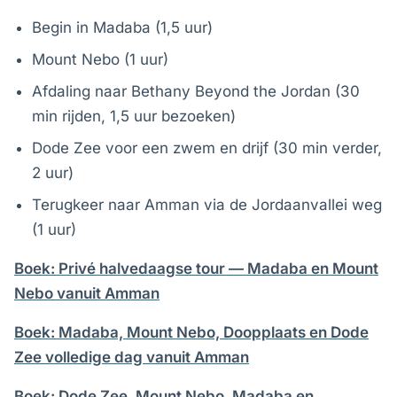
Begin in Madaba (1,5 uur)
Mount Nebo (1 uur)
Afdaling naar Bethany Beyond the Jordan (30
min rijden, 1,5 uur bezoeken)
Dode Zee voor een zwem en drijf (30 min verder,
2 uur)
Terugkeer naar Amman via de Jordaanvallei weg
(1 uur)
Boek: Privé halvedaagse tour — Madaba en Mount
Nebo vanuit Amman
Boek: Madaba, Mount Nebo, Doopplaats en Dode
Zee volledige dag vanuit Amman
Boek: Dode Zee, Mount Nebo, Madaba en