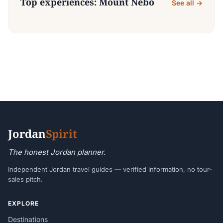
Top experiences: Mount Nebo
See all →
Jordan
Spirit
The honest Jordan planner.
Independent Jordan travel guides — verified information, no tour-
sales pitch.
EXPLORE
Destinations