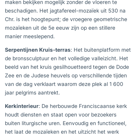
maken bekijken mogelijk zonder de vloeren te
beschadigen. Het jagtafereel-mozaïek uit 530 na
Chr. is het hoogtepunt; de vroegere geometrische
mozaïeken uit de 5e eeuw zijn op een stillere
manier meeslepend.
Serpentijnen Kruis-terras
: Het buitenplatform met
de bronssculptuur en het volledige valleizicht. Het
beeld van het kruis gesilhouetteerd tegen de Dode
Zee en de Judese heuvels op verschillende tijden
van de dag verklaart waarom deze plek al 1 600
jaar pelgrims aantrekt.
Kerkinterieur
: De herbouwde Franciscaanse kerk
houdt diensten en staat open voor bezoekers
buiten liturgische uren. Eenvoudig en functioneel,
het laat de mozaïeken en het uitzicht het werk