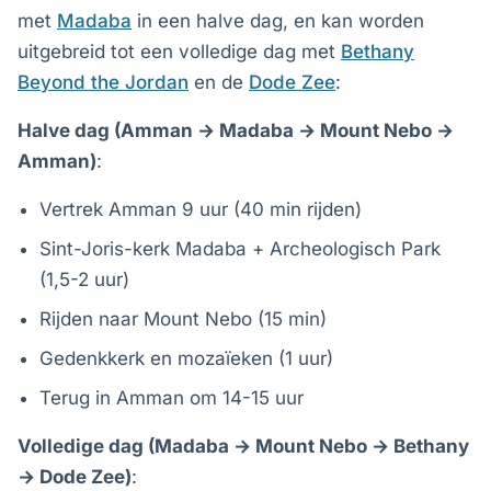
met
Madaba
in een halve dag, en kan worden
uitgebreid tot een volledige dag met
Bethany
Beyond the Jordan
en de
Dode Zee
:
Halve dag (Amman → Madaba → Mount Nebo →
Amman)
:
Vertrek Amman 9 uur (40 min rijden)
Sint-Joris-kerk Madaba + Archeologisch Park
(1,5-2 uur)
Rijden naar Mount Nebo (15 min)
Gedenkkerk en mozaïeken (1 uur)
Terug in Amman om 14-15 uur
Volledige dag (Madaba → Mount Nebo → Bethany
→ Dode Zee)
: