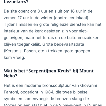
bezoekers?
De site opent om 8 uur en sluit om 18 uur in de
zomer, 17 uur in de winter (controleer lokaal).
Tijdens missen en grote religieuze diensten kan het
interieur van de kerk gesloten zijn voor niet-
gelovigen, maar het terras en de buitenmozaïeken
blijven toegankelijk. Grote bedevaartsdata
(Kerstmis, Pasen, etc.) trekken grote groepen —
kom vroeg.
Wat is het “Serpentijnen Kruis” bij Mount
Nebo?
Het is een moderne bronssculptuur van Giovanni
Fantoni, opgericht in 1984, die twee bijbelse
symbolen samenvoegt: de bronzen slang die
Mozes op een staf hief in de Sinaï-woestijn (Numeri