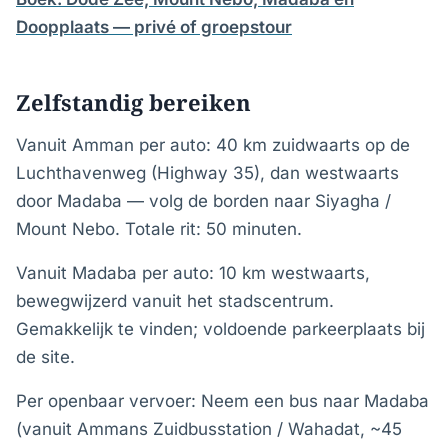
Doopplaats — privé of groepstour
Zelfstandig bereiken
Vanuit Amman per auto: 40 km zuidwaarts op de
Luchthavenweg (Highway 35), dan westwaarts
door Madaba — volg de borden naar Siyagha /
Mount Nebo. Totale rit: 50 minuten.
Vanuit Madaba per auto: 10 km westwaarts,
bewegwijzerd vanuit het stadscentrum.
Gemakkelijk te vinden; voldoende parkeerplaats bij
de site.
Per openbaar vervoer: Neem een bus naar Madaba
(vanuit Ammans Zuidbusstation / Wahadat, ~45