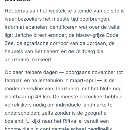
Het terras aan het westelijke uiteinde van de site is
waar bezoekers het meeste tijd doorbrengen.
Informatiepanelen identificeren wat over de vallei
ligt: Jericho direct eronder, de blauw-grijze Dode
Zee, de agrarische corridor van de Jordaan, de
heuvels van Bethlehem en de Olijfberg die
Jeruzalem markeert.
Op zeer heldere dagen — doorgaans november tot
februari en na lentebuien in maart-april — is de
moderne skyline van Jeruzalem met het blote oog
zichtbaar op 46 km. De meeste bezoekers hebben
verrekijkers nodig om individuele landmarks te
onderscheiden; zelfs zonder is de geografie
boeiend. U kijkt naar het Riftvallei vanuit een
hoogte die zijn continentale schaal begrijpelijk