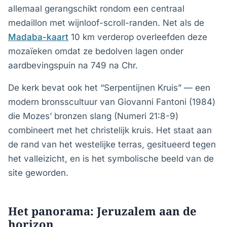
allemaal gerangschikt rondom een centraal
medaillon met wijnloof-scroll-randen. Net als de
Madaba-kaart
10 km verderop overleefden deze
mozaïeken omdat ze bedolven lagen onder
aardbevingspuin na 749 na Chr.
De kerk bevat ook het “Serpentijnen Kruis” — een
modern bronsscultuur van Giovanni Fantoni (1984)
die Mozes’ bronzen slang (Numeri 21:8-9)
combineert met het christelijk kruis. Het staat aan
de rand van het westelijke terras, gesitueerd tegen
het valleizicht, en is het symbolische beeld van de
site geworden.
Het panorama: Jeruzalem aan de
horizon