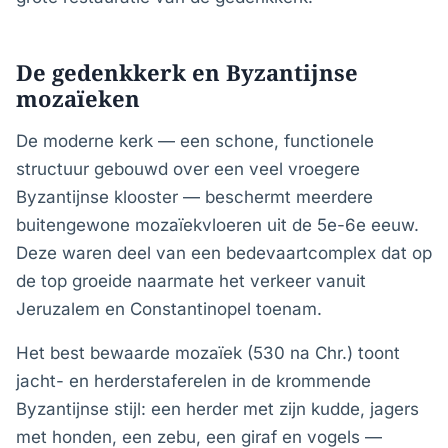
De gedenkkerk en Byzantijnse
mozaïeken
De moderne kerk — een schone, functionele
structuur gebouwd over een veel vroegere
Byzantijnse klooster — beschermt meerdere
buitengewone mozaïekvloeren uit de 5e-6e eeuw.
Deze waren deel van een bedevaartcomplex dat op
de top groeide naarmate het verkeer vanuit
Jeruzalem en Constantinopel toenam.
Het best bewaarde mozaïek (530 na Chr.) toont
jacht- en herderstaferelen in de krommende
Byzantijnse stijl: een herder met zijn kudde, jagers
met honden, een zebu, een giraf en vogels —