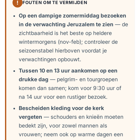
!
FOUTEN OM TE VERMIJDEN
Op een dampige zomermiddag bezoeken
in de verwachting Jeruzalem te zien
— de
zichtbaarheid is het beste op heldere
wintermorgens (nov-feb); controleer de
seizoenstabel hierboven voordat je
verwachtingen opbouwt.
Tussen 10 en 13 uur aankomen op een
drukke dag
— pelgrim- en tourgroepen
komen dan samen; kom voor 9:30 uur of
na 14 uur voor een rustiger bezoek.
Bescheiden kleding voor de kerk
vergeten
— schouders en knieën moeten
bedekt zijn, voor zowel mannen als
vrouwen; neem ook op warme dagen een