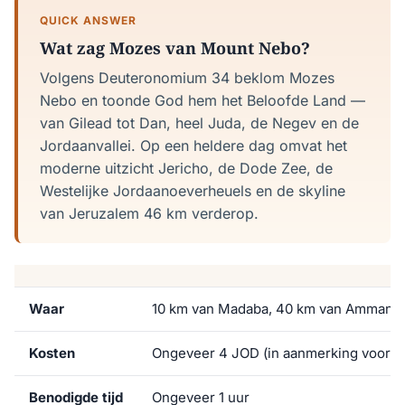
QUICK ANSWER
Wat zag Mozes van Mount Nebo?
Volgens Deuteronomium 34 beklom Mozes
Nebo en toonde God hem het Beloofde Land —
van Gilead tot Dan, heel Juda, de Negev en de
Jordaanvallei. Op een heldere dag omvat het
moderne uitzicht Jericho, de Dode Zee, de
Westelijke Jordaanoeverheuels en de skyline
van Jeruzalem 46 km verderop.
Waar
10 km van Madaba, 40 km van Amman
Kosten
Ongeveer 4 JOD (in aanmerking voor J
Benodigde tijd
Ongeveer 1 uur