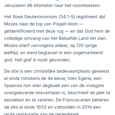
Jeruzalem 46 kilometer naar het noordwesten.
Het Boek Deuteronomium (34:1-5) registreert dat
Mozes naar de top van Pisgah klom —
geïdentificeerd met deze rug — en dat God hem de
volledige omvang van het Beloofde Land liet zien.
Mozes stierf vervolgens aldaar, op 120-jarige
leeftijd, en werd begraven in een ongemarkeerd
graf. Het graf is nooit gevonden.
De site is een christelijke bedevaartplaats geweest
al sinds minstens de 4e eeuw, toen Egeria, een
Spaanse non wier dagboek een van de vroegste
overgeleverde reisverhalen is, beschreef de plek te
bezoeken en te vereren. De Franciscanen beheren
de site al sinds 1933 en voltooiden in 2014 een
grote restauratie van de gedenkkerk.