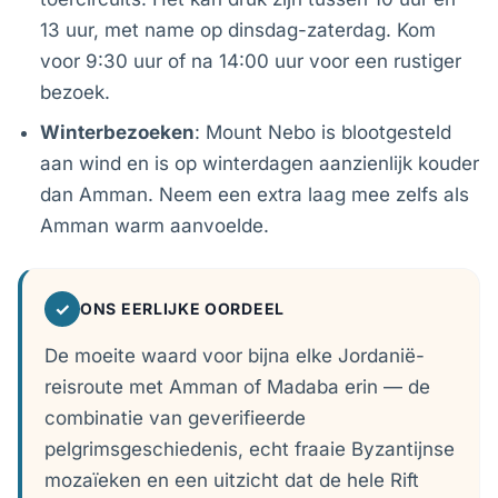
13 uur, met name op dinsdag-zaterdag. Kom
voor 9:30 uur of na 14:00 uur voor een rustiger
bezoek.
Winterbezoeken
: Mount Nebo is blootgesteld
aan wind en is op winterdagen aanzienlijk kouder
dan Amman. Neem een extra laag mee zelfs als
Amman warm aanvoelde.
✓
ONS EERLIJKE OORDEEL
De moeite waard voor bijna elke Jordanië-
reisroute met Amman of Madaba erin — de
combinatie van geverifieerde
pelgrimsgeschiedenis, echt fraaie Byzantijnse
mozaïeken en een uitzicht dat de hele Rift