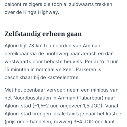
beloont reizigers die toch al zuidwaarts trekken
over de King’s Highway.
Zelfstandig erheen gaan
Ajloun ligt 73 km ten noorden van Amman,
bereikbaar via de hoofdweg naar Jerash en dan
westwaarts door beboste heuvels. Per auto: 1 uur
15 minuten in normaal verkeer. Parkeren is
beschikbaar bij de kasteelentree.
Met het openbaar vervoer: neem een minibus van
het Noordbusstation in Amman (Tabarbour) naar
Ajloun-stad (~1,5–2 uur, ongeveer 1,5 JOD). Vanaf
Ajloun-stad brengen lokale taxi’s je naar het kasteel
(prijs onderhandelen, ruwweg 3–4 JOD één kant