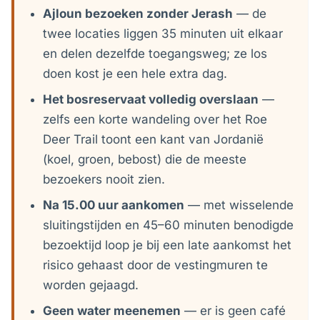
Ajloun bezoeken zonder Jerash
— de
twee locaties liggen 35 minuten uit elkaar
en delen dezelfde toegangsweg; ze los
doen kost je een hele extra dag.
Het bosreservaat volledig overslaan
—
zelfs een korte wandeling over het Roe
Deer Trail toont een kant van Jordanië
(koel, groen, bebost) die de meeste
bezoekers nooit zien.
Na 15.00 uur aankomen
— met wisselende
sluitingstijden en 45–60 minuten benodigde
bezoektijd loop je bij een late aankomst het
risico gehaast door de vestingmuren te
worden gejaagd.
Geen water meenemen
— er is geen café