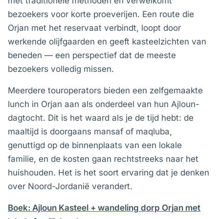
met traditionele methoden en verwelkomt
bezoekers voor korte proeverijen. Een route die
Orjan met het reservaat verbindt, loopt door
werkende olijfgaarden en geeft kasteelzichten van
beneden — een perspectief dat de meeste
bezoekers volledig missen.
Meerdere touroperators bieden een zelfgemaakte
lunch in Orjan aan als onderdeel van hun Ajloun-
dagtocht. Dit is het waard als je de tijd hebt: de
maaltijd is doorgaans mansaf of maqluba,
genuttigd op de binnenplaats van een lokale
familie, en de kosten gaan rechtstreeks naar het
huishouden. Het is het soort ervaring dat je denken
over Noord-Jordanië verandert.
Boek: Ajloun Kasteel + wandeling dorp Orjan met