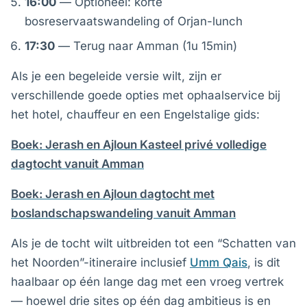
16:00
— Optioneel: korte
bosreservaatswandeling of Orjan-lunch
17:30
— Terug naar Amman (1u 15min)
Als je een begeleide versie wilt, zijn er
verschillende goede opties met ophaalservice bij
het hotel, chauffeur en een Engelstalige gids:
Boek: Jerash en Ajloun Kasteel privé volledige
dagtocht vanuit Amman
Boek: Jerash en Ajloun dagtocht met
boslandschapswandeling vanuit Amman
Als je de tocht wilt uitbreiden tot een “Schatten van
het Noorden”-itineraire inclusief
Umm Qais
, is dit
haalbaar op één lange dag met een vroeg vertrek
— hoewel drie sites op één dag ambitieus is en