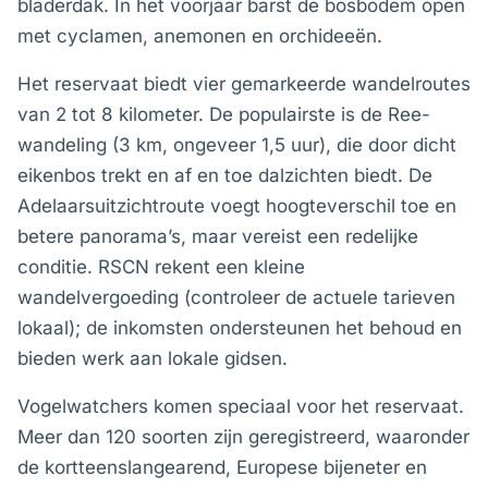
bladerdak. In het voorjaar barst de bosbodem open
met cyclamen, anemonen en orchideeën.
Het reservaat biedt vier gemarkeerde wandelroutes
van 2 tot 8 kilometer. De populairste is de Ree-
wandeling (3 km, ongeveer 1,5 uur), die door dicht
eikenbos trekt en af en toe dalzichten biedt. De
Adelaarsuitzichtroute voegt hoogteverschil toe en
betere panorama’s, maar vereist een redelijke
conditie. RSCN rekent een kleine
wandelvergoeding (controleer de actuele tarieven
lokaal); de inkomsten ondersteunen het behoud en
bieden werk aan lokale gidsen.
Vogelwatchers komen speciaal voor het reservaat.
Meer dan 120 soorten zijn geregistreerd, waaronder
de kortteenslangearend, Europese bijeneter en