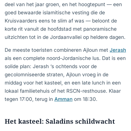
deel van het jaar groen, en het hoogtepunt — een
goed bewaarde islamitische vesting die de
Kruisvaarders eens te slim af was — beloont de
korte rit vanuit de hoofdstad met panoramische
uitzichten tot in de Jordaanvallei op heldere dagen.
De meeste toeristen combineren Ajloun met
Jerash
als een complete noord-Jordanische lus. Dat is een
solide plan: Jerash ‘s ochtends voor de
gecolomniseerde straten, Ajloun vroeg in de
middag voor het kasteel, en een late lunch in een
lokaal familietehuis of het RSCN-resthouse. Klaar
tegen 17:00, terug in
Amman
om 18:30.
Het kasteel: Saladins schildwacht