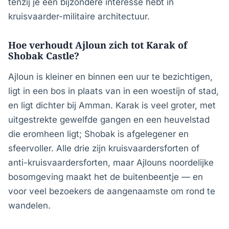
tenzij je een bijzondere interesse hebt in
kruisvaarder-militaire architectuur.
Hoe verhoudt Ajloun zich tot Karak of
Shobak Castle?
Ajloun is kleiner en binnen een uur te bezichtigen,
ligt in een bos in plaats van in een woestijn of stad,
en ligt dichter bij Amman. Karak is veel groter, met
uitgestrekte gewelfde gangen en een heuvelstad
die eromheen ligt; Shobak is afgelegener en
sfeervoller. Alle drie zijn kruisvaardersforten of
anti-kruisvaardersforten, maar Ajlouns noordelijke
bosomgeving maakt het de buitenbeentje — en
voor veel bezoekers de aangenaamste om rond te
wandelen.