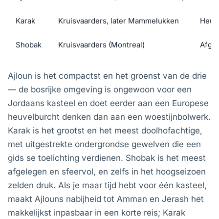
Karak
Kruisvaarders, later Mammelukken
Heuve
Shobak
Kruisvaarders (Montreal)
Afgel
Ajloun is het compactst en het groenst van de drie
— de bosrijke omgeving is ongewoon voor een
Jordaans kasteel en doet eerder aan een Europese
heuvelburcht denken dan aan een woestijnbolwerk.
Karak is het grootst en het meest doolhofachtige,
met uitgestrekte ondergrondse gewelven die een
gids se toelichting verdienen. Shobak is het meest
afgelegen en sfeervol, en zelfs in het hoogseizoen
zelden druk. Als je maar tijd hebt voor één kasteel,
maakt Ajlouns nabijheid tot Amman en Jerash het
makkelijkst inpasbaar in een korte reis; Karak