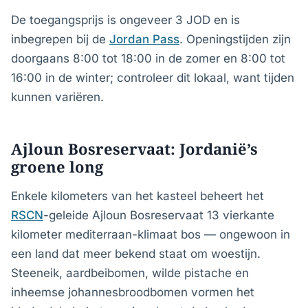
De toegangsprijs is ongeveer 3 JOD en is
inbegrepen bij de
Jordan Pass
. Openingstijden zijn
doorgaans 8:00 tot 18:00 in de zomer en 8:00 tot
16:00 in de winter; controleer dit lokaal, want tijden
kunnen variëren.
Ajloun Bosreservaat: Jordanië’s
groene long
Enkele kilometers van het kasteel beheert het
RSCN
-geleide Ajloun Bosreservaat 13 vierkante
kilometer mediterraan-klimaat bos — ongewoon in
een land dat meer bekend staat om woestijn.
Steeneik, aardbeibomen, wilde pistache en
inheemse johannesbroodbomen vormen het