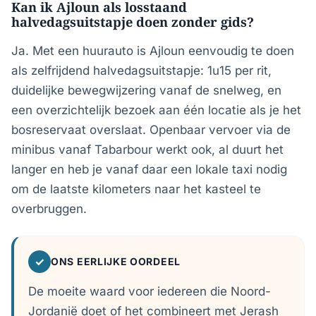
Kan ik Ajloun als losstaand
halvedagsuitstapje doen zonder gids?
Ja. Met een huurauto is Ajloun eenvoudig te doen
als zelfrijdend halvedagsuitstapje: 1u15 per rit,
duidelijke bewegwijzering vanaf de snelweg, en
een overzichtelijk bezoek aan één locatie als je het
bosreservaat overslaat. Openbaar vervoer via de
minibus vanaf Tabarbour werkt ook, al duurt het
langer en heb je vanaf daar een lokale taxi nodig
om de laatste kilometers naar het kasteel te
overbruggen.
✓
ONS EERLIJKE OORDEEL
De moeite waard voor iedereen die Noord-
Jordanië doet of het combineert met Jerash