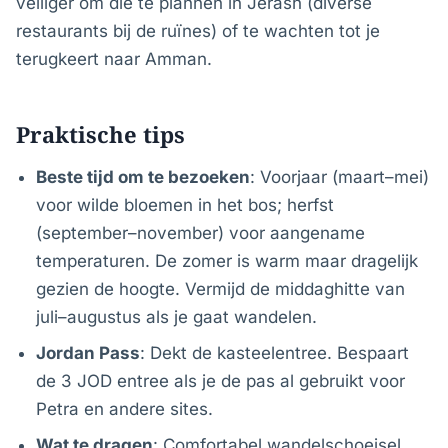
veiliger om die te plannen in Jerash (diverse
restaurants bij de ruïnes) of te wachten tot je
terugkeert naar Amman.
Praktische tips
Beste tijd om te bezoeken
: Voorjaar (maart–mei)
voor wilde bloemen in het bos; herfst
(september–november) voor aangename
temperaturen. De zomer is warm maar dragelijk
gezien de hoogte. Vermijd de middaghitte van
juli–augustus als je gaat wandelen.
Jordan Pass
: Dekt de kasteelentree. Bespaart
de 3 JOD entree als je de pas al gebruikt voor
Petra en andere sites.
Wat te dragen
: Comfortabel wandelschoeisel