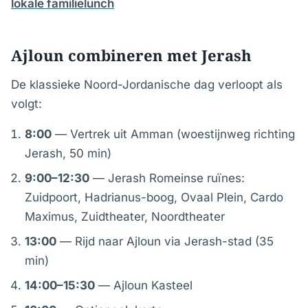
lokale familielunch
Ajloun combineren met Jerash
De klassieke Noord-Jordanische dag verloopt als
volgt:
8:00
— Vertrek uit Amman (woestijnweg richting
Jerash, 50 min)
9:00–12:30
— Jerash Romeinse ruïnes:
Zuidpoort, Hadrianus-boog, Ovaal Plein, Cardo
Maximus, Zuidtheater, Noordtheater
13:00
— Rijd naar Ajloun via Jerash-stad (35
min)
14:00–15:30
— Ajloun Kasteel