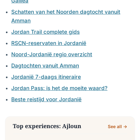
Galilea
Schatten van het Noorden dagtocht vanuit
Amman
Jordan Trail complete gids
RSCN-reservaten in Jordanië
Noord-Jordanië regio overzicht
Dagtochten vanuit Amman
Jordanië 7-daags itineraire
Jordan Pass: is het de moeite waard?
Beste reistijd voor Jordanië
Top experiences: Ajloun
See all →