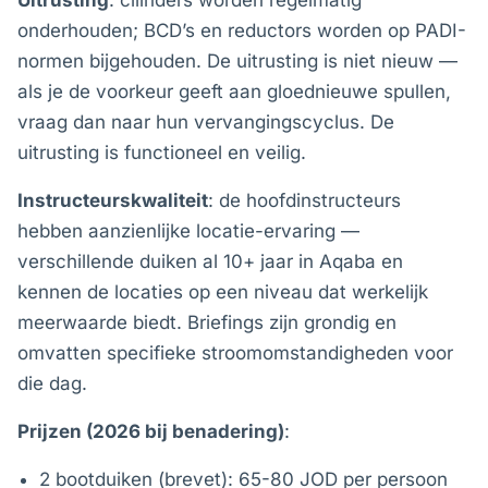
Uitrusting
: cilinders worden regelmatig
onderhouden; BCD’s en reductors worden op PADI-
normen bijgehouden. De uitrusting is niet nieuw —
als je de voorkeur geeft aan gloednieuwe spullen,
vraag dan naar hun vervangingscyclus. De
uitrusting is functioneel en veilig.
Instructeurskwaliteit
: de hoofdinstructeurs
hebben aanzienlijke locatie-ervaring —
verschillende duiken al 10+ jaar in Aqaba en
kennen de locaties op een niveau dat werkelijk
meerwaarde biedt. Briefings zijn grondig en
omvatten specifieke stroomomstandigheden voor
die dag.
Prijzen (2026 bij benadering)
:
2 bootduiken (brevet): 65-80 JOD per persoon