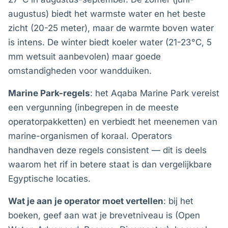
augustus) biedt het warmste water en het beste
zicht (20-25 meter), maar de warmte boven water
is intens. De winter biedt koeler water (21-23°C, 5
mm wetsuit aanbevolen) maar goede
omstandigheden voor wandduiken.
Marine Park-regels
: het Aqaba Marine Park vereist
een vergunning (inbegrepen in de meeste
operatorpakketten) en verbiedt het meenemen van
marine-organismen of koraal. Operators
handhaven deze regels consistent — dit is deels
waarom het rif in betere staat is dan vergelijkbare
Egyptische locaties.
Wat je aan je operator moet vertellen
: bij het
boeken, geef aan wat je brevetniveau is (Open