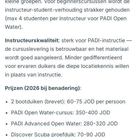
kleine groepen. Voor beginnerscursussen wordt de
instructeur-student-verhouding strakker gehouden
(max 4 studenten per instructeur voor PADI Open
Water).
Instructeurskwaliteit
: sterk voor PADI-instructie —
de cursuslevering is betrouwbaar en het materiaal
wordt goed aangeleerd. Minder gedifferentieerd
voor ervaren duikers die diepe locatiekennis willen
in plaats van instructie.
Prijzen (2026 bij benadering)
:
2 bootduiken (brevet): 60-75 JOD per persoon
PADI Open Water-cursus: 350-400 JOD
PADI Advanced Open Water: 280-320 JOD
Discover Scuba proefduik: 70-90 JOD