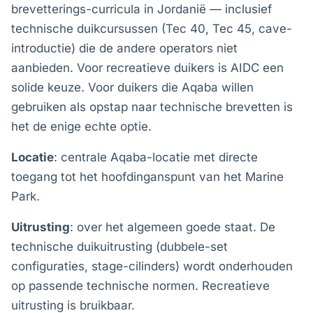
brevetterings-curricula in Jordanië — inclusief
technische duikcursussen (Tec 40, Tec 45, cave-
introductie) die de andere operators niet
aanbieden. Voor recreatieve duikers is AIDC een
solide keuze. Voor duikers die Aqaba willen
gebruiken als opstap naar technische brevetten is
het de enige echte optie.
Locatie
: centrale Aqaba-locatie met directe
toegang tot het hoofdinganspunt van het Marine
Park.
Uitrusting
: over het algemeen goede staat. De
technische duikuitrusting (dubbele-set
configuraties, stage-cilinders) wordt onderhouden
op passende technische normen. Recreatieve
uitrusting is bruikbaar.