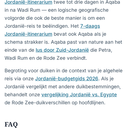
Jordanië-itinerarium
twee tot drie dagen in Aqaba
in na Wadi Rum — een logische geografische
volgorde die ook de beste manier is om een
Jordanië-reis te beëindigen. Het
7-daags
Jordanië-itinerarium
bevat ook Aqaba als je
schema strakker is. Aqaba past van nature aan het
einde van de
lus door Zuid-Jordanië
die Petra,
Wadi Rum en de Rode Zee verbindt.
Begroting voor duiken in de context van je algehele
reis via onze
Jordanië-budgetgids 2026
. Als je
Jordanië vergelijkt met andere duikbestemmingen,
behandelt onze
vergelijking Jordanië vs. Egypte
de Rode Zee-duikverschillen op hoofdlijnen.
FAQ