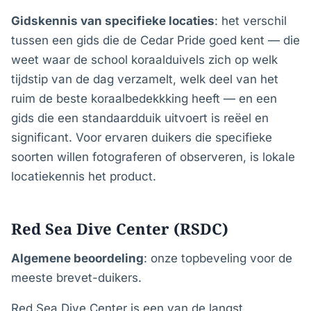
Gidskennis van specifieke locaties
: het verschil
tussen een gids die de Cedar Pride goed kent — die
weet waar de school koraalduivels zich op welk
tijdstip van de dag verzamelt, welk deel van het
ruim de beste koraalbedekkking heeft — en een
gids die een standaardduik uitvoert is reëel en
significant. Voor ervaren duikers die specifieke
soorten willen fotograferen of observeren, is lokale
locatiekennis het product.
Red Sea Dive Center (RSDC)
Algemene beoordeling
: onze topbeveling voor de
meeste brevet-duikers.
Red Sea Dive Center is een van de langst