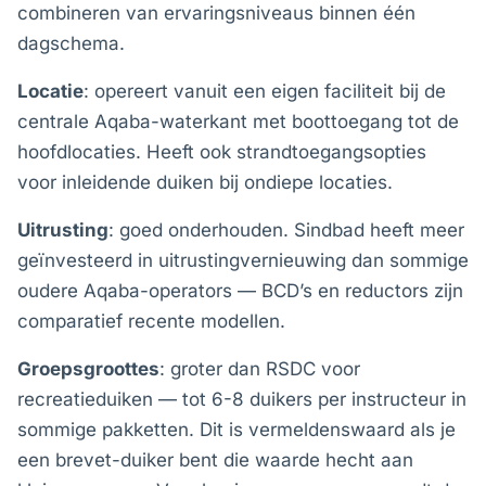
combineren van ervaringsniveaus binnen één
dagschema.
Locatie
: opereert vanuit een eigen faciliteit bij de
centrale Aqaba-waterkant met boottoegang tot de
hoofdlocaties. Heeft ook strandtoegangsopties
voor inleidende duiken bij ondiepe locaties.
Uitrusting
: goed onderhouden. Sindbad heeft meer
geïnvesteerd in uitrustingvernieuwing dan sommige
oudere Aqaba-operators — BCD’s en reductors zijn
comparatief recente modellen.
Groepsgroottes
: groter dan RSDC voor
recreatieduiken — tot 6-8 duikers per instructeur in
sommige pakketten. Dit is vermeldenswaard als je
een brevet-duiker bent die waarde hecht aan