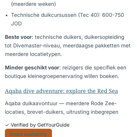
(meerdere weken)
Technische duikcursussen (Tec 40): 600-750
JOD
Beste voor
: technische duikers, duikersopleiding
tot Divemaster-niveau, meerdaagse pakketten met
meerdere locatietypen.
Minder geschikt voor
: reizigers die specifiek een
boutique kleinegroepenervaring willen boeken.
Aqaba dive adventure: explore the Red Sea
Aqaba duikaavontuur — meerdere Rode Zee-
locaties, brevet-duikers, uitrusting inbegrepen
✓ Verified by GetYourGuide
Check availability