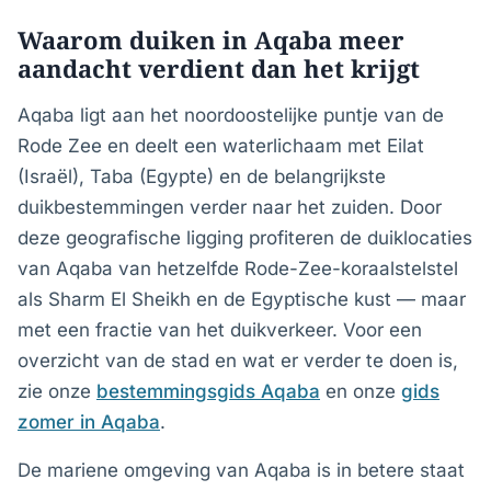
Waarom duiken in Aqaba meer
aandacht verdient dan het krijgt
Aqaba ligt aan het noordoostelijke puntje van de
Rode Zee en deelt een waterlichaam met Eilat
(Israël), Taba (Egypte) en de belangrijkste
duikbestemmingen verder naar het zuiden. Door
deze geografische ligging profiteren de duiklocaties
van Aqaba van hetzelfde Rode-Zee-koraalstelstel
als Sharm El Sheikh en de Egyptische kust — maar
met een fractie van het duikverkeer. Voor een
overzicht van de stad en wat er verder te doen is,
zie onze
bestemmingsgids Aqaba
en onze
gids
zomer in Aqaba
.
De mariene omgeving van Aqaba is in betere staat