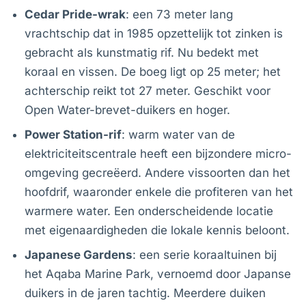
Cedar Pride-wrak
: een 73 meter lang
vrachtschip dat in 1985 opzettelijk tot zinken is
gebracht als kunstmatig rif. Nu bedekt met
koraal en vissen. De boeg ligt op 25 meter; het
achterschip reikt tot 27 meter. Geschikt voor
Open Water-brevet-duikers en hoger.
Power Station-rif
: warm water van de
elektriciteitscentrale heeft een bijzondere micro-
omgeving gecreëerd. Andere vissoorten dan het
hoofdrif, waaronder enkele die profiteren van het
warmere water. Een onderscheidende locatie
met eigenaardigheden die lokale kennis beloont.
Japanese Gardens
: een serie koraaltuinen bij
het Aqaba Marine Park, vernoemd door Japanse
duikers in de jaren tachtig. Meerdere duiken