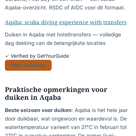
Aqaba-overzicht. RSDC of AIDC voor dit formaat.
Aqaba: scuba diving experience with transfers
Duiken in Aqaba met hoteltransfers — volledige
dag dekking van de belangrijkste locaties
✓ Verified by GetYourGuide
Check availability
Praktische opmerkingen voor
duiken in Aqaba
Beste seizoen voor duiken
: Aqaba is het hele jaar
door duikbaar, wat ongewoon en waardevol is. De
watertemperatuur varieert van 21°C in februari tot
27°C in augustus-september. De zomer (juni-