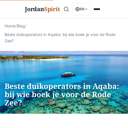
Jordan
Spirit
EN
Home
/
Blog
/
Beste duikoperators in Aqaba: bij wie boek je voor de Rode
Zee?
Beste duikoperators in Aqaba:
bij wie boek je voor de Rode
Zee?