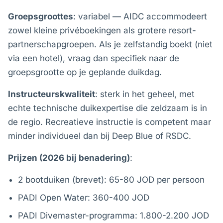
Groepsgroottes
: variabel — AIDC accommodeert
zowel kleine privéboekingen als grotere resort-
partnerschapgroepen. Als je zelfstandig boekt (niet
via een hotel), vraag dan specifiek naar de
groepsgrootte op je geplande duikdag.
Instructeurskwaliteit
: sterk in het geheel, met
echte technische duikexpertise die zeldzaam is in
de regio. Recreatieve instructie is competent maar
minder individueel dan bij Deep Blue of RSDC.
Prijzen (2026 bij benadering)
:
2 bootduiken (brevet): 65-80 JOD per persoon
PADI Open Water: 360-400 JOD
PADI Divemaster-programma: 1.800-2.200 JOD