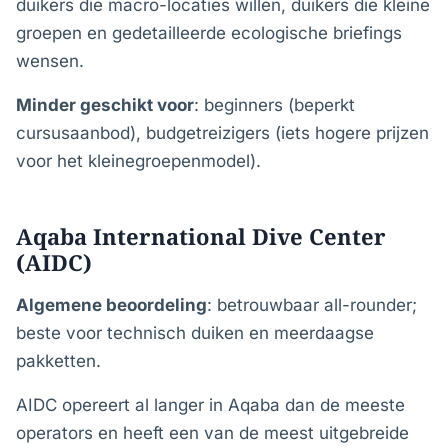
duikers die macro-locaties willen, duikers die kleine
groepen en gedetailleerde ecologische briefings
wensen.
Minder geschikt voor
: beginners (beperkt
cursusaanbod), budgetreizigers (iets hogere prijzen
voor het kleinegroepenmodel).
Aqaba International Dive Center
(AIDC)
Algemene beoordeling
: betrouwbaar all-rounder;
beste voor technisch duiken en meerdaagse
pakketten.
AIDC opereert al langer in Aqaba dan de meeste
operators en heeft een van de meest uitgebreide