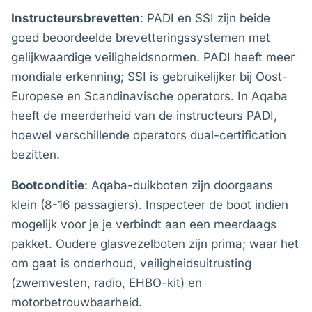
Instructeursbrevetten
: PADI en SSI zijn beide
goed beoordeelde brevetteringssystemen met
gelijkwaardige veiligheidsnormen. PADI heeft meer
mondiale erkenning; SSI is gebruikelijker bij Oost-
Europese en Scandinavische operators. In Aqaba
heeft de meerderheid van de instructeurs PADI,
hoewel verschillende operators dual-certification
bezitten.
Bootconditie
: Aqaba-duikboten zijn doorgaans
klein (8-16 passagiers). Inspecteer de boot indien
mogelijk voor je je verbindt aan een meerdaags
pakket. Oudere glasvezelboten zijn prima; waar het
om gaat is onderhoud, veiligheidsuitrusting
(zwemvesten, radio, EHBO-kit) en
motorbetrouwbaarheid.