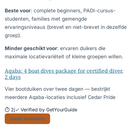
Beste voor
: complete beginners, PADI-cursus-
studenten, families met gemengde
ervaringsniveaus (brevet en niet-brevet in dezelfde
groep).
Minder geschikt voor
: ervaren duikers die
maximale locatievariëteit of kleine groepen willen.
Aqaba: 4 boat dives package for certified diver,
2 days
Vier bootduiken over twee dagen — bestrijkt
meerdere Aqaba-locaties inclusief Cedar Pride
⏱ 2j
✓ Verified by GetYourGuide
Check availability