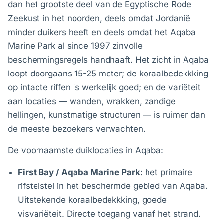
dan het grootste deel van de Egyptische Rode
Zeekust in het noorden, deels omdat Jordanië
minder duikers heeft en deels omdat het Aqaba
Marine Park al since 1997 zinvolle
beschermingsregels handhaaft. Het zicht in Aqaba
loopt doorgaans 15-25 meter; de koraalbedekkking
op intacte riffen is werkelijk goed; en de variëteit
aan locaties — wanden, wrakken, zandige
hellingen, kunstmatige structuren — is ruimer dan
de meeste bezoekers verwachten.
De voornaamste duiklocaties in Aqaba:
First Bay / Aqaba Marine Park
: het primaire
rifstelstel in het beschermde gebied van Aqaba.
Uitstekende koraalbedekkking, goede
visvariëteit. Directe toegang vanaf het strand.