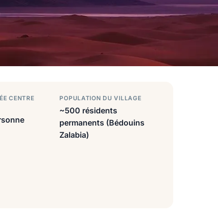
ÉE CENTRE
POPULATION DU VILLAGE
~500 résidents
rsonne
permanents (Bédouins
Zalabia)