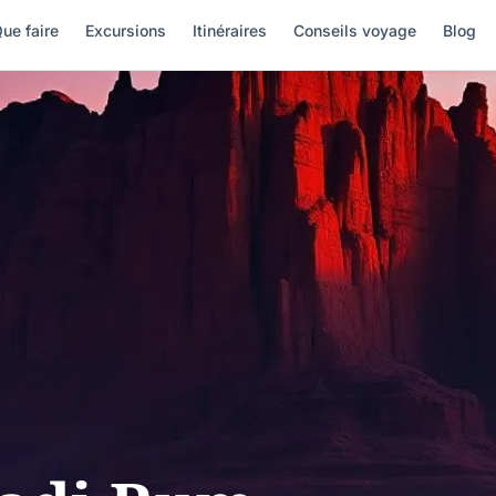
ue faire
Excursions
Itinéraires
Conseils voyage
Blog