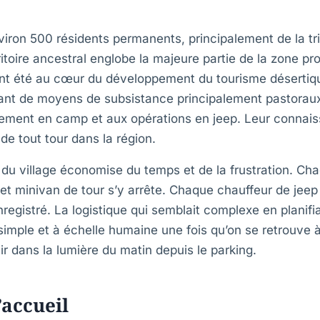
nviron 500 résidents permanents, principalement de la t
rritoire ancestral englobe la majeure partie de la zone p
nt été au cœur du développement du tourisme désertiqu
nt de moyens de subsistance principalement pastoraux
gement en camp et aux opérations en jeep. Leur connais
de tout tour dans la région.
du village économise du temps et de la frustration. Ch
e et minivan de tour s’y arrête. Chaque chauffeur de jeep
registré. La logistique qui semblait complexe en planifi
simple et à échelle humaine une fois qu’on se retrouve à
sir dans la lumière du matin depuis le parking.
’accueil