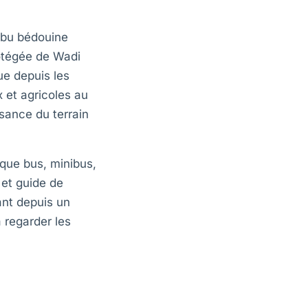
ribu bédouine
rotégée de Wadi
e depuis les
 et agricoles au
sance du terrain
aque bus, minibus,
 et guide de
ant depuis un
 regarder les