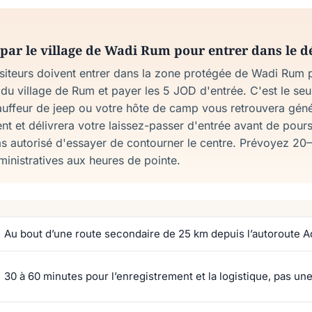
 par le village de Wadi Rum pour entrer dans le d
isiteurs doivent entrer dans la zone protégée de Wadi Rum p
l du village de Rum et payer les 5 JOD d'entrée. C'est le seu
auffeur de jeep ou votre hôte de camp vous retrouvera géné
ent et délivrera votre laissez-passer d'entrée avant de pours
 pas autorisé d'essayer de contourner le centre. Prévoyez 2
ministratives aux heures de pointe.
Au bout d’une route secondaire de 25 km depuis l’autoroute 
30 à 60 minutes pour l’enregistrement et la logistique, pas un