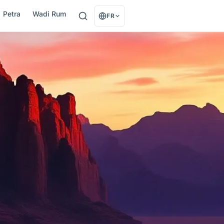
Petra
Wadi Rum
FR