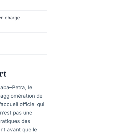
 en charge
rt
qaba–Petra, le
 agglomération de
ccueil officiel qui
 n’est pas une
pratiques des
nt avant que le