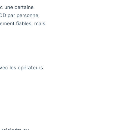
ec une certaine
 JOD par personne,
ement fiables, mais
vec les opérateurs