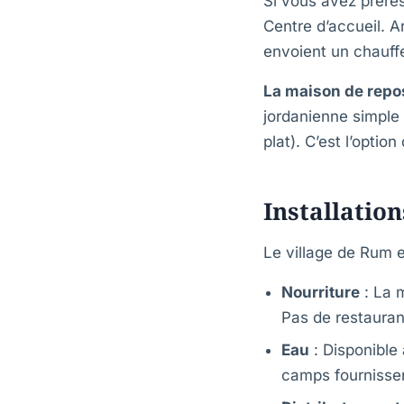
Si vous avez prérés
Centre d’accueil. 
envoient un chauff
La maison de repo
jordanienne simple 
plat). C’est l’option
Installation
Le village de Rum e
Nourriture
: La m
Pas de restauran
Eau
: Disponible 
camps fournissen