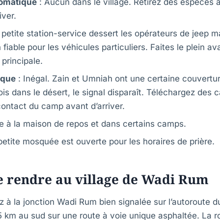
tomatique
: Aucun dans le village. Retirez des espèces
iver.
petite station-service dessert les opérateurs de jeep m
fiable pour les véhicules particuliers. Faites le plein av
principale.
ique
: Inégal. Zain et Umniah ont une certaine couvertur
is dans le désert, le signal disparaît. Téléchargez des c
ontact du camp avant d’arriver.
le à la maison de repos et dans certains camps.
etite mosquée est ouverte pour les horaires de prière.
 rendre au village de Wadi Rum
z à la jonction Wadi Rum bien signalée sur l’autoroute 
5 km au sud sur une route à voie unique asphaltée. La r