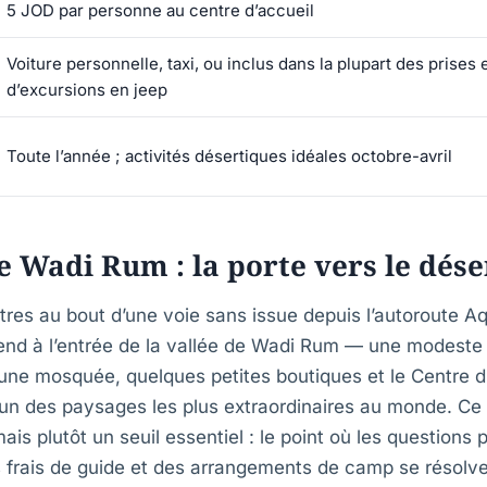
5 JOD par personne au centre d’accueil
Voiture personnelle, taxi, ou inclus dans la plupart des prises
d’excursions en jeep
Toute l’année ; activités désertiques idéales octobre-avril
de Wadi Rum : la porte vers le dése
tres au bout d’une voie sans issue depuis l’autoroute A
tend à l’entrée de la vallée de Wadi Rum — une modeste
ne mosquée, quelques petites boutiques et le Centre d’a
l’un des paysages les plus extraordinaires au monde. Ce
ais plutôt un seuil essentiel : le point où les questions 
s frais de guide et des arrangements de camp se résolve