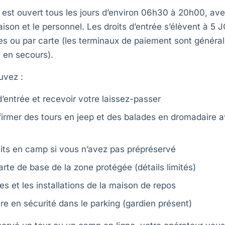
 est ouvert tous les jours d’environ 06h30 à 20h00, av
 saison et le personnel. Les droits d’entrée s’élèvent à 5
s ou par carte (les terminaux de paiement sont général
 en secours).
uvez :
d’entrée et recevoir votre laissez-passer
irmer des tours en jeep et des balades en dromadaire a
its en camp si vous n’avez pas prépréservé
rte de base de la zone protégée (détails limités)
ttes et les installations de la maison de repos
re en sécurité dans le parking (gardien présent)