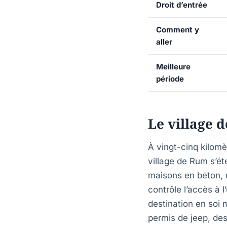
Droit d’entrée
Comment y
aller
Meilleure
période
Le village 
À vingt-cinq kilomè
village de Rum s’é
maisons en béton, u
contrôle l’accès à 
destination en soi m
permis de jeep, de