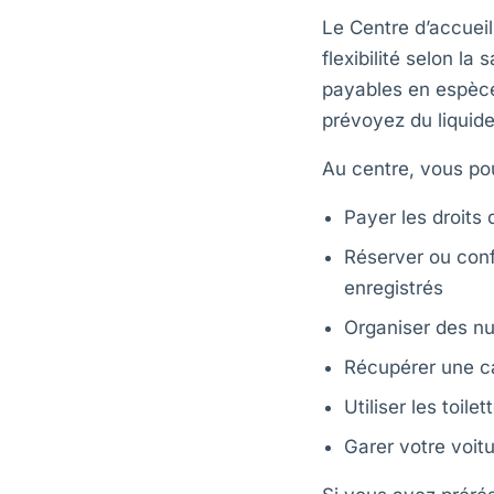
Le Centre d’accueil
flexibilité selon la
payables en espèce
prévoyez du liquide
Au centre, vous po
Payer les droits 
Réserver ou conf
enregistrés
Organiser des nu
Récupérer une ca
Utiliser les toile
Garer votre voitu