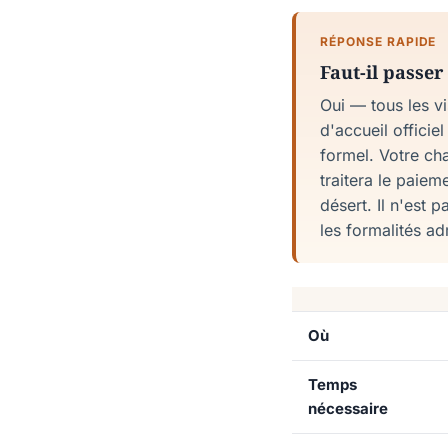
RÉPONSE RAPIDE
Faut-il passer
Oui — tous les v
d'accueil officie
formel. Votre ch
traitera le paiem
désert. Il n'est
les formalités ad
Où
Temps
nécessaire