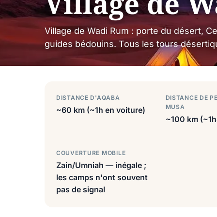
Village de 
Village de Wadi Rum : porte du désert, Ce
guides bédouins. Tous les tours désertiqu
DISTANCE D'AQABA
DISTANCE DE P
MUSA
~60 km (~1h en voiture)
~100 km (~1h
COUVERTURE MOBILE
Zain/Umniah — inégale ;
les camps n'ont souvent
pas de signal