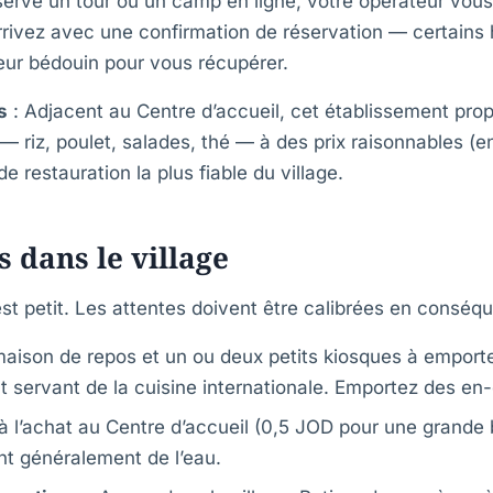
ervé un tour ou un camp en ligne, votre opérateur vous
Arrivez avec une confirmation de réservation — certain
eur bédouin pour vous récupérer.
s
: Adjacent au Centre d’accueil, cet établissement pro
— riz, poulet, salades, thé — à des prix raisonnables (
 de restauration la plus fiable du village.
s dans le village
st petit. Les attentes doivent être calibrées en conséq
aison de repos et un ou deux petits kiosques à emporter
t servant de la cuisine internationale. Emportez des en
à l’achat au Centre d’accueil (0,5 JOD pour une grande b
t généralement de l’eau.