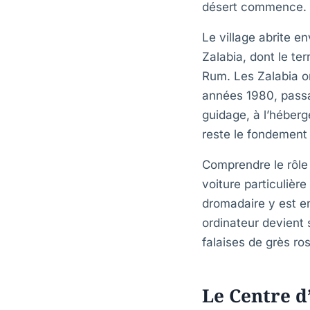
désert commence.
Le village abrite e
Zalabia, dont le te
Rum. Les Zalabia o
années 1980, passa
guidage, à l’héber
reste le fondement 
Comprendre le rôle 
voiture particulièr
dromadaire y est en
ordinateur devient 
falaises de grès ro
Le Centre d